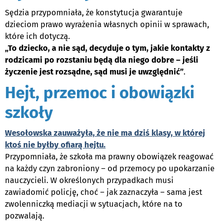
Sędzia przypomniała, że konstytucja gwarantuje
dzieciom prawo wyrażenia własnych opinii w sprawach,
które ich dotyczą.
„To dziecko, a nie sąd, decyduje o tym, jakie kontakty z
rodzicami po rozstaniu będą dla niego dobre – jeśli
życzenie jest rozsądne, sąd musi je uwzględnić”
.
Hejt, przemoc i obowiązki
szkoły
Wesołowska zauważyła, że nie ma dziś klasy, w której
ktoś nie byłby ofiarą hejtu.
Przypomniała, że szkoła ma prawny obowiązek reagować
na każdy czyn zabroniony – od przemocy po upokarzanie
nauczycieli. W określonych przypadkach musi
zawiadomić policję, choć – jak zaznaczyła – sama jest
zwolenniczką mediacji w sytuacjach, które na to
pozwalają.