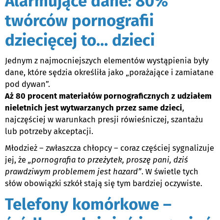
Alarmujące dane: 80%
twórców pornografii
dziecięcej to… dzieci
Jednym z najmocniejszych elementów wystąpienia były
dane, które sędzia określiła jako „porażające i zamiatane
pod dywan”.
Aż 80 procent materiałów pornograficznych z udziałem
nieletnich jest wytwarzanych przez same dzieci
,
najczęściej w warunkach presji rówieśniczej, szantażu
lub potrzeby akceptacji.
Młodzież – zwłaszcza chłopcy – coraz częściej sygnalizuje
jej, że
„pornografia to przeżytek, proszę pani, dziś
prawdziwym problemem jest hazard”
. W świetle tych
słów obowiązki szkół stają się tym bardziej oczywiste.
Telefony komórkowe –