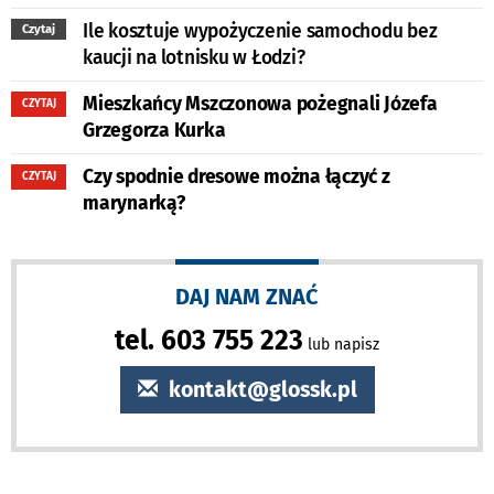
Ile kosztuje wypożyczenie samochodu bez
Czytaj
kaucji na lotnisku w Łodzi?
Mieszkańcy Mszczonowa pożegnali Józefa
CZYTAJ
Grzegorza Kurka
Czy spodnie dresowe można łączyć z
CZYTAJ
marynarką?
DAJ NAM ZNAĆ
tel. 603 755 223
lub napisz
kontakt@glossk.pl