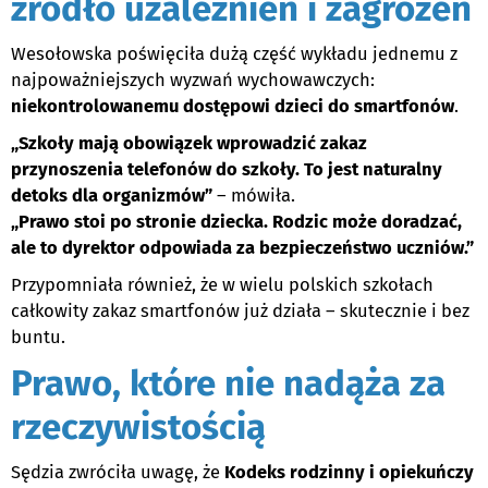
źródło uzależnień i zagrożeń
Wesołowska poświęciła dużą część wykładu jednemu z
najpoważniejszych wyzwań wychowawczych:
niekontrolowanemu dostępowi dzieci do smartfonów
.
„Szkoły mają obowiązek wprowadzić zakaz
przynoszenia telefonów do szkoły. To jest naturalny
detoks dla organizmów”
– mówiła.
„Prawo stoi po stronie dziecka. Rodzic może doradzać,
ale to dyrektor odpowiada za bezpieczeństwo uczniów.”
Przypomniała również, że w wielu polskich szkołach
całkowity zakaz smartfonów już działa – skutecznie i bez
buntu.
Prawo, które nie nadąża za
rzeczywistością
Sędzia zwróciła uwagę, że
Kodeks rodzinny i opiekuńczy