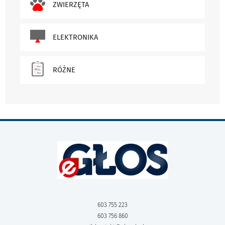
ZWIERZĘTA
ELEKTRONIKA
RÓŻNE
603 755 223
603 756 860