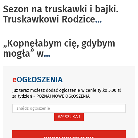
Sezon na truskawki i bajki.
Truskawkowi Rodzice
...
„Kopnęłabym cię, gdybym
mogła” w
...
e
OGŁOSZENIA
Już teraz możesz dodać ogłoszenie w cenie tylko 5,00 zł
za tydzień - POZNAJ NOWE OGŁOSZENIA
WYSZUKAJ