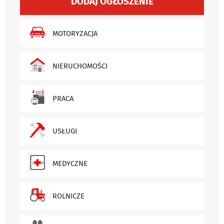
DODAJ OGŁOSZENIE
MOTORYZACJA
NIERUCHOMOŚCI
PRACA
USŁUGI
MEDYCZNE
ROLNICZE