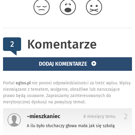
Komentarze
2
DODAJ KOMENTARZE
Portal
eglos.pl
nie ponosi odpowiedzialności za treść wpisu. Wpisy
niezwiązane z tematem, wulgarne, obraźliwe lub naruszające
prawo będą usuwane. Zapraszamy zainteresowanych do
merytorycznej dyskusji na powyższy temat.
2
~mieszkaniec
8 miesięcy temu
A ilu było słuchaczy głowa mała jak się szkolą