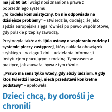
ma już 60 lat
i wciąż nosi znamiona prawa z
poprzedniego systemu.
„To kodeks komunistyczny. On nie odpowiada na
dzisiejsze problemy”
– stwierdziła, dodając, że jako
sędzia europejska sięga również po prawo wspólnotowe,
gdy polskie przepisy zawodzą.
Przytoczyła także
art. 190a ustawy o wspieraniu rodziny i
systemie pieczy zastępczej
, który nakłada obowiązek
szybkiego – w ciągu 7 dni – udzielania informacji
instytucjom pracującym z rodziną. Tymczasem w
praktyce, jak zauważa, bywa z tym różnie.
„Prawo ma sens tylko wtedy, gdy służy ludziom. A gdy
ktoś twierdzi inaczej, niech przedstawi konkretne
podstawy”
– apelowała.
Dzieci chcą, by dorośli je
chronili