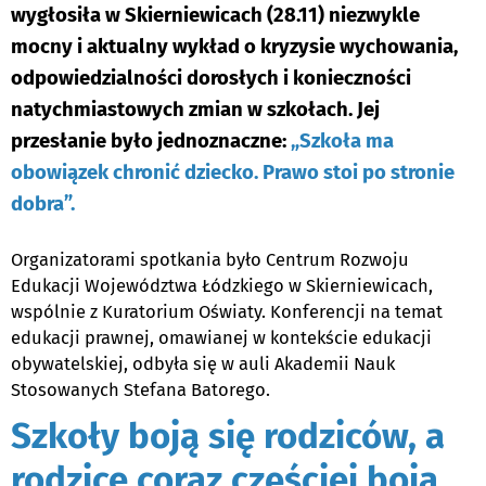
wygłosiła w Skierniewicach (28.11) niezwykle
mocny i aktualny wykład o kryzysie wychowania,
odpowiedzialności dorosłych i konieczności
natychmiastowych zmian w szkołach. Jej
przesłanie było jednoznaczne:
„Szkoła ma
obowiązek chronić dziecko. Prawo stoi po stronie
dobra”.
Organizatorami spotkania było Centrum Rozwoju
Edukacji Województwa Łódzkiego w Skierniewicach,
wspólnie z Kuratorium Oświaty. Konferencji na temat
edukacji prawnej, omawianej w kontekście edukacji
obywatelskiej, odbyła się w auli Akademii Nauk
Stosowanych Stefana Batorego.
Szkoły boją się rodziców, a
rodzice coraz częściej boją