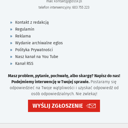
mail:
kontakt@glossk.pl
telefon interwencyjny: 603 755 223
Kontakt z redakcją
Regulamin
Reklama
Wydanie archiwalne eglos
Polityka Prywatności
Nasz kanał na You Tube
Kanał RSS
Masz problem, pytanie, pochwałę, albo skargę? Napisz do nas!
Podejmiemy interwencję w Twojej sprawie.
Postaramy się
odpowiedzieć na Twoje wątpliwości i uzyskać odpowiedź od
osób odpowiedzialnych. Nie zwlekaj!
WYŚLIJ ZGŁOSZENIE