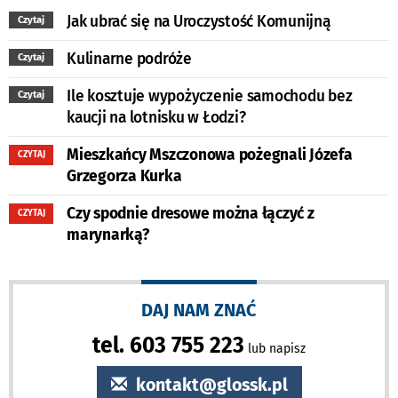
Jak ubrać się na Uroczystość Komunijną
Czytaj
Kulinarne podróże
Czytaj
Ile kosztuje wypożyczenie samochodu bez
Czytaj
kaucji na lotnisku w Łodzi?
Mieszkańcy Mszczonowa pożegnali Józefa
CZYTAJ
Grzegorza Kurka
Czy spodnie dresowe można łączyć z
CZYTAJ
marynarką?
DAJ NAM ZNAĆ
tel. 603 755 223
lub napisz
kontakt@glossk.pl