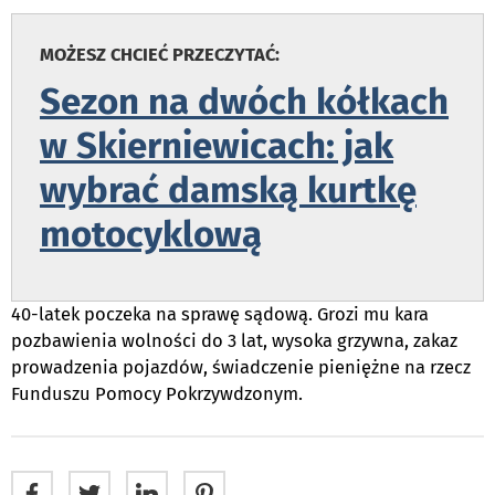
MOŻESZ CHCIEĆ PRZECZYTAĆ:
Sezon na dwóch kółkach
w Skierniewicach: jak
wybrać damską kurtkę
motocyklową
40-latek poczeka na sprawę sądową. Grozi mu kara
pozbawienia wolności do 3 lat, wysoka grzywna, zakaz
prowadzenia pojazdów, świadczenie pieniężne na rzecz
Funduszu Pomocy Pokrzywdzonym.