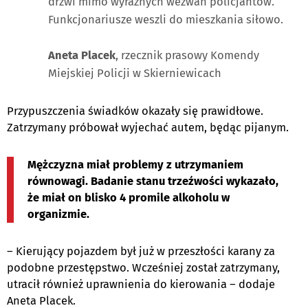
drzwi mimo wyraźnych wezwań policjantów.
Funkcjonariusze weszli do mieszkania siłowo.
Aneta Placek
, rzecznik prasowy Komendy
Miejskiej Policji w Skierniewicach
Przypuszczenia świadków okazały się prawidłowe.
Zatrzymany próbował wyjechać autem, będąc pijanym.
Mężczyzna miał problemy z utrzymaniem
równowagi. Badanie stanu trzeźwości wykazało,
że miał on blisko 4 promile alkoholu w
organizmie.
– Kierujący pojazdem był już w przeszłości karany za
podobne przestępstwo. Wcześniej został zatrzymany,
utracił również uprawnienia do kierowania – dodaje
Aneta Placek.