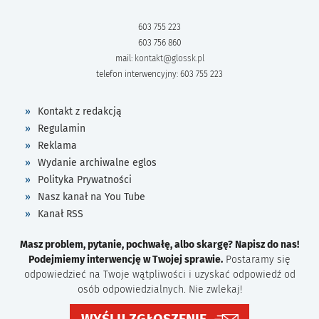
603 755 223
603 756 860
mail:
kontakt@glossk.pl
telefon interwencyjny: 603 755 223
Kontakt z redakcją
Regulamin
Reklama
Wydanie archiwalne eglos
Polityka Prywatności
Nasz kanał na You Tube
Kanał RSS
Masz problem, pytanie, pochwałę, albo skargę? Napisz do nas!
Podejmiemy interwencję w Twojej sprawie.
Postaramy się
odpowiedzieć na Twoje wątpliwości i uzyskać odpowiedź od
osób odpowiedzialnych. Nie zwlekaj!