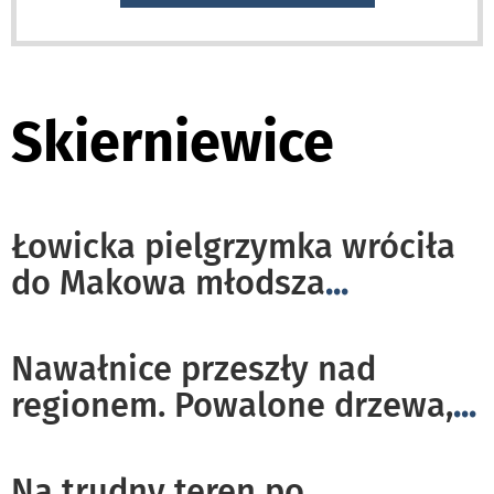
Skierniewice
Łowicka pielgrzymka wróciła
do Makowa młodsza
...
Nawałnice przeszły nad
regionem. Powalone drzewa,
...
Na trudny teren po