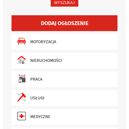
WYSZUKAJ
DODAJ OGŁOSZENIE
MOTORYZACJA
NIERUCHOMOŚCI
PRACA
USŁUGI
MEDYCZNE