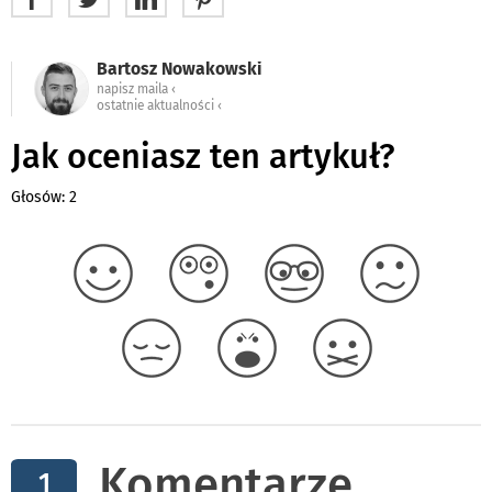
Bartosz Nowakowski
napisz maila ‹
ostatnie aktualności ‹
Jak oceniasz ten artykuł?
Głosów: 2
Komentarze
1