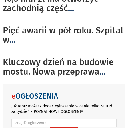
zachodnią część
...
Pięć awarii w pół roku. Szpital
w
...
Kluczowy dzień na budowie
mostu. Nowa przeprawa
...
e
OGŁOSZENIA
Już teraz możesz dodać ogłoszenie w cenie tylko 5,00 zł
za tydzień - POZNAJ NOWE OGŁOSZENIA