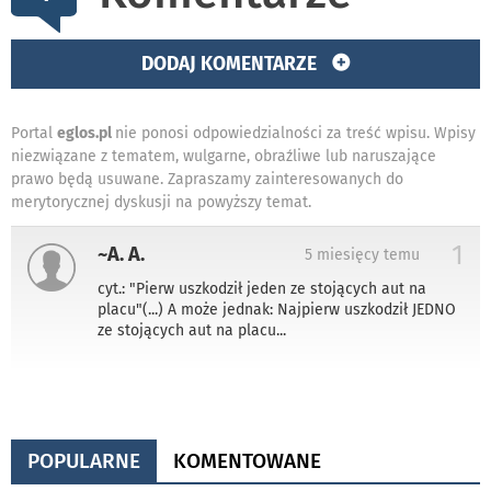
DODAJ KOMENTARZE
Portal
eglos.pl
nie ponosi odpowiedzialności za treść wpisu. Wpisy
niezwiązane z tematem, wulgarne, obraźliwe lub naruszające
prawo będą usuwane. Zapraszamy zainteresowanych do
merytorycznej dyskusji na powyższy temat.
1
~A. A.
5 miesięcy temu
cyt.: "Pierw uszkodził jeden ze stojących aut na
placu"(...) A może jednak: Najpierw uszkodził JEDNO
ze stojących aut na placu...
POPULARNE
KOMENTOWANE