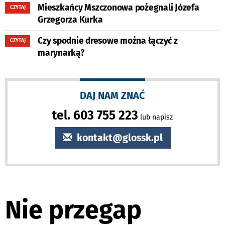
Mieszkańcy Mszczonowa pożegnali Józefa
CZYTAJ
Grzegorza Kurka
Czy spodnie dresowe można łączyć z
CZYTAJ
marynarką?
DAJ NAM ZNAĆ
tel. 603 755 223
lub napisz
kontakt@glossk.pl
Nie przegap