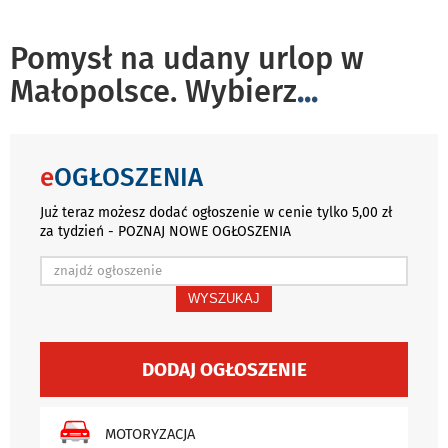
Pomysł na udany urlop w
Małopolsce. Wybierz
...
e
OGŁOSZENIA
Już teraz możesz dodać ogłoszenie w cenie tylko 5,00 zł
za tydzień - POZNAJ NOWE OGŁOSZENIA
WYSZUKAJ
DODAJ OGŁOSZENIE
MOTORYZACJA