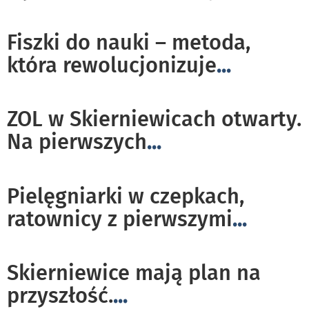
Fiszki do nauki – metoda,
która rewolucjonizuje
...
ZOL w Skierniewicach otwarty.
Na pierwszych
...
Pielęgniarki w czepkach,
ratownicy z pierwszymi
...
Skierniewice mają plan na
przyszłość.
...