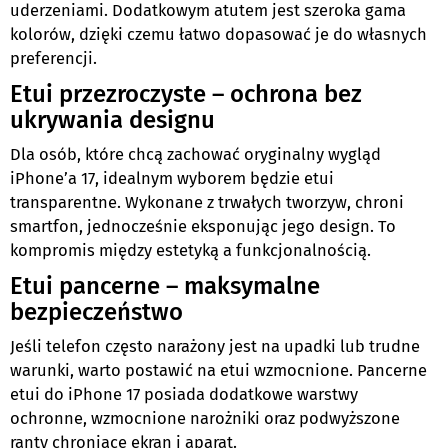
uderzeniami. Dodatkowym atutem jest szeroka gama
kolorów, dzięki czemu łatwo dopasować je do własnych
preferencji.
Etui przezroczyste – ochrona bez
ukrywania designu
Dla osób, które chcą zachować oryginalny wygląd
iPhone’a 17, idealnym wyborem będzie etui
transparentne. Wykonane z trwałych tworzyw, chroni
smartfon, jednocześnie eksponując jego design. To
kompromis między estetyką a funkcjonalnością.
Etui pancerne – maksymalne
bezpieczeństwo
Jeśli telefon często narażony jest na upadki lub trudne
warunki, warto postawić na etui wzmocnione. Pancerne
etui do iPhone 17 posiada dodatkowe warstwy
ochronne, wzmocnione narożniki oraz podwyższone
ranty chroniące ekran i aparat.