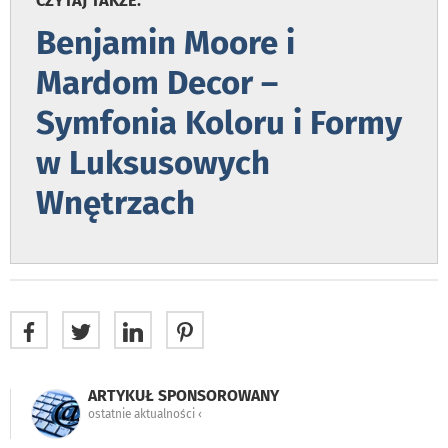
CZYTAJ TAKŻE:
Benjamin Moore i
Mardom Decor –
Symfonia Koloru i Formy
w Luksusowych
Wnętrzach
ARTYKUŁ SPONSOROWANY
ostatnie aktualności ‹