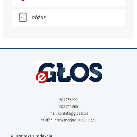
RÓŻNE
603 755 223
603 756 860
mail:
kontakt@glossk.pl
telefon interwencyjny: 603 755 223
Kontakt z redakcją