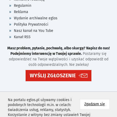
Regulamin
Reklama
Wydanie archiwalne eglos
Polityka Prywatności
Nasz kanał na You Tube
Kanał RSS
Masz problem, pytanie, pochwałę, albo skargę? Napisz do nas!
Podejmiemy interwencję w Twojej sprawie.
Postaramy się
odpowiedzieć na Twoje wątpliwości i uzyskać odpowiedź od
osób odpowiedzialnych. Nie zwlekaj!
WYŚLIJ ZGŁOSZENIE
Na portalu eglos.pl używamy cookies i
na wyk
Zgadzam się
podobnych technologii m.in. w celach:
świadczenia usług, reklamy, statystyk.
Korzystanie z witryny bez zmiany ustawień Twojej