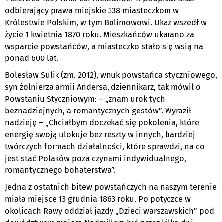
odbierający prawa miejskie 338 miasteczkom w
Królestwie Polskim, w tym Bolimowowi. Ukaz wszedł w
życie 1 kwietnia 1870 roku. Mieszkańców ukarano za
wsparcie powstańców, a miasteczko stało się wsią na
ponad 600 lat.
Bolesław Sulik (zm. 2012), wnuk powstańca styczniowego,
syn żołnierza armii Andersa, dziennikarz, tak mówił o
Powstaniu Styczniowym: – „znam urok tych
beznadziejnych, a romantycznych gestów”. Wyraził
nadzieję – „Chciałbym doczekać się pokolenia, które
energię swoją ulokuje bez reszty w innych, bardziej
twórczych formach działalności, które sprawdzi, na co
jest stać Polaków poza czynami indywidualnego,
romantycznego bohaterstwa”.
Jedna z ostatnich bitew powstańczych na naszym terenie
miała miejsce 13 grudnia 1863 roku. Po potyczce w
okolicach Rawy oddział jazdy „Dzieci warszawskich” pod