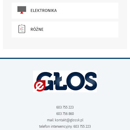
ELEKTRONIKA
RÓŻNE
603 755 223
603 756 860
mail:
kontakt@glossk.pl
telefon interwencyjny: 603 755 223