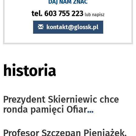
DAJ NAM ZNAĆ
tel. 603 755 223
lub napisz
kontakt@glossk.pl
historia
Prezydent Skierniewic chce
ronda pamięci Ofiar
...
Profesor Szczepan Pieniążek.