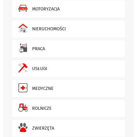
MOTORYZACJA
NIERUCHOMOŚCI
PRACA
USŁUGI
MEDYCZNE
ROLNICZE
ZWIERZĘTA