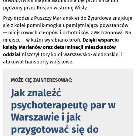
dowództwem majora Nadmillera był przez kilka dni
pędzony przez Rosjan w stronę Wisły.
Przy drodze z Puszczy Mariańskiej do Żyrardowa znajduje
się z kolei pomnik-mogiła upamiętniający powstańców
— miejscowych chłopów i ochotników z Mszczonowa. Na
miejscu – w kuźni wyrabiano broń.
Dzięki wsparciu
księży Marianów oraz determinacji mieszkańców
oddział
niszczył tory kolei warszawsko-wiedeńskiej i
atakował transporty wojskowe.
MOŻE CIĘ ZAINTERESOWAĆ:
Jak znaleźć
psychoterapeutę par w
Warszawie i jak
przygotować się do