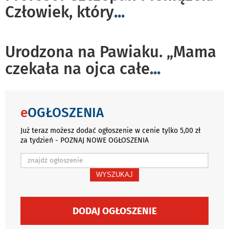
Człowiek, który
...
Urodzona na Pawiaku. „Mama
czekała na ojca całe
...
e
OGŁOSZENIA
Już teraz możesz dodać ogłoszenie w cenie tylko 5,00 zł
za tydzień - POZNAJ NOWE OGŁOSZENIA
WYSZUKAJ
DODAJ OGŁOSZENIE