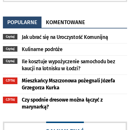
POPULARNE
KOMENTOWANE
Jak ubrać się na Uroczystość Komunijną
Czytaj
Kulinarne podróże
Czytaj
Ile kosztuje wypożyczenie samochodu bez
Czytaj
kaucji na lotnisku w Łodzi?
Mieszkańcy Mszczonowa pożegnali Józefa
CZYTAJ
Grzegorza Kurka
Czy spodnie dresowe można łączyć z
CZYTAJ
marynarką?