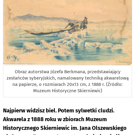
Obraz autorstwa Józefa Berkmana, przedstawiający
zesłańców syberyjskich, namalowany techniką akwarelową
na papierze, o rozmiarach 20x13 cm, z 1888 r. (Źródło:
Muzeum Historyczne Skierniewic)
Najpierw widzisz biel. Potem sylwetki cludzi.
Akwarela z 1888 roku w zbiorach Muzeum
Historycznego Skierniewic im. Jana Olszewskiego