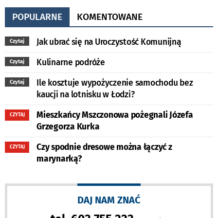
POPULARNE
KOMENTOWANE
Jak ubrać się na Uroczystość Komunijną
Czytaj
Kulinarne podróże
Czytaj
Ile kosztuje wypożyczenie samochodu bez
Czytaj
kaucji na lotnisku w Łodzi?
Mieszkańcy Mszczonowa pożegnali Józefa
CZYTAJ
Grzegorza Kurka
Czy spodnie dresowe można łączyć z
CZYTAJ
marynarką?
DAJ NAM ZNAĆ