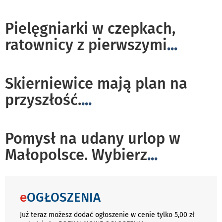
Pielęgniarki w czepkach,
ratownicy z pierwszymi
...
Skierniewice mają plan na
przyszłość.
...
Pomysł na udany urlop w
Małopolsce. Wybierz
...
e
OGŁOSZENIA
Już teraz możesz dodać ogłoszenie w cenie tylko 5,00 zł