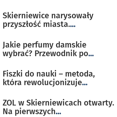
Skierniewice narysowały
przyszłość miasta.
...
Jakie perfumy damskie
wybrać? Przewodnik po
...
Fiszki do nauki – metoda,
która rewolucjonizuje
...
ZOL w Skierniewicach otwarty.
Na pierwszych
...