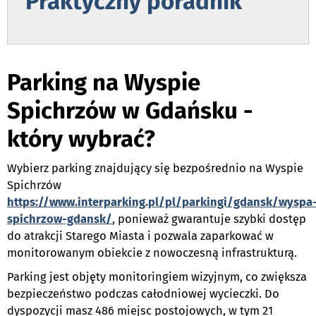
Praktyczny poradnik
d
Parking na Wyspie
Spichrzów w Gdańsku -
który wybrać?
Wybierz parking znajdujący się bezpośrednio na Wyspie
Spichrzów
https://www.interparking.pl/pl/parkingi/gdansk/wyspa
spichrzow-gdansk/
, ponieważ gwarantuje szybki dostęp
do atrakcji Starego Miasta i pozwala zaparkować w
monitorowanym obiekcie z nowoczesną infrastrukturą.
Parking jest objęty monitoringiem wizyjnym, co zwiększa
bezpieczeństwo podczas całodniowej wycieczki. Do
dyspozycji masz 486 miejsc postojowych, w tym 21