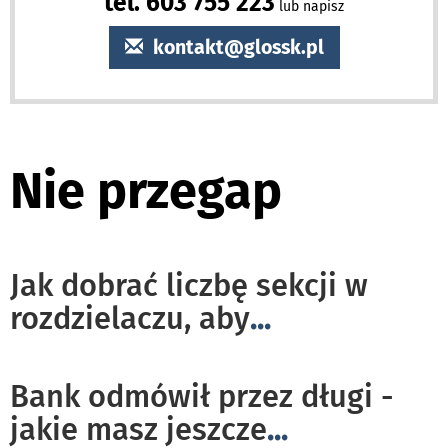
tel. 603 755 223
lub napisz
kontakt@glossk.pl
Nie przegap
Jak dobrać liczbę sekcji w
rozdzielaczu, aby
...
Bank odmówił przez długi -
jakie masz jeszcze
...