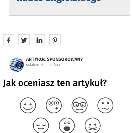
ARTYKUŁ SPONSOROWANY
ostatnie aktualności ‹
Jak oceniasz ten artykuł?