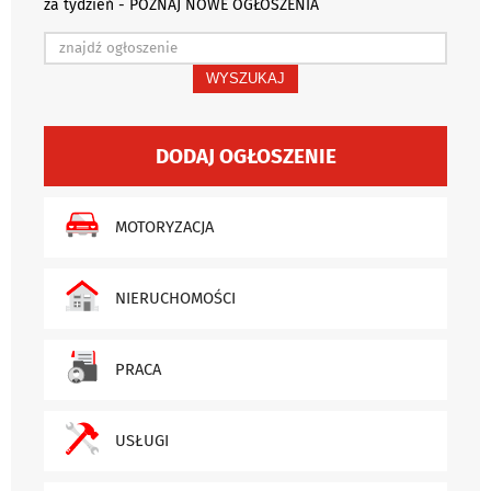
za tydzień - POZNAJ NOWE OGŁOSZENIA
WYSZUKAJ
DODAJ OGŁOSZENIE
MOTORYZACJA
NIERUCHOMOŚCI
PRACA
USŁUGI