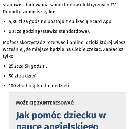
stanowisk ładowania samochodów elektrycznych EV.
Ponadto zapłacisz tylko:
4,80 zł za godzinę postoju z Aplikacją Pcard App,
6 zł za godzinę (stawka standardowa),
Możesz skorzystać z rezerwacji online, dzięki której wiesz
wcześniej, że miejsce będzie na Ciebie czekać. Zapłacisz
tylko:
25 zł za 5h godzin,
50 zł za dzień
100 zł od piątku do niedzieli.
MOŻE CIĘ ZAINTERESOWAĆ:
Jak pomóc dziecku w
nauce angielskiego