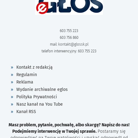
603 755 223
603 756 860
mail:
kontakt@glossk.pl
telefon interwencyjny: 603 755 223
Kontakt z redakcją
Regulamin
Reklama
Wydanie archiwalne eglos
Polityka Prywatności
Nasz kanał na You Tube
Kanał RSS
Masz problem, pytanie, pochwałę, albo skargę? Napisz do nas!
Podejmiemy interwencję w Twojej sprawie.
Postaramy się
odpowiedzieć na Twoje wątpliwości i uzyskać odpowiedź od