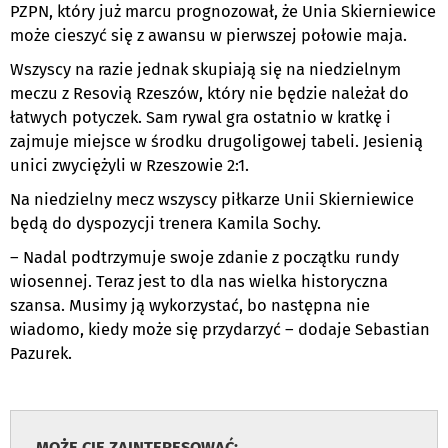
PZPN, który już marcu prognozował, że Unia Skierniewice
może cieszyć się z awansu w pierwszej połowie maja.
Wszyscy na razie jednak skupiają się na niedzielnym
meczu z Resovią Rzeszów, który nie będzie należał do
łatwych potyczek. Sam rywal gra ostatnio w kratkę i
zajmuje miejsce w środku drugoligowej tabeli. Jesienią
unici zwyciężyli w Rzeszowie 2:1.
Na niedzielny mecz wszyscy piłkarze Unii Skierniewice
będą do dyspozycji trenera Kamila Sochy.
– Nadal podtrzymuje swoje zdanie z początku rundy
wiosennej. Teraz jest to dla nas wielka historyczna
szansa. Musimy ją wykorzystać, bo następna nie
wiadomo, kiedy może się przydarzyć – dodaje Sebastian
Pazurek.
.
MOŻE CIĘ ZAINTERESOWAĆ: