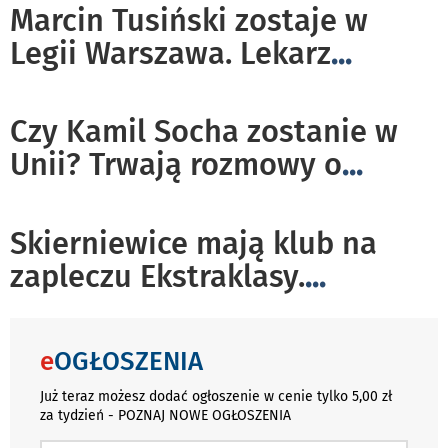
Marcin Tusiński zostaje w
Legii Warszawa. Lekarz
...
Czy Kamil Socha zostanie w
Unii? Trwają rozmowy o
...
Skierniewice mają klub na
zapleczu Ekstraklasy.
...
e
OGŁOSZENIA
Już teraz możesz dodać ogłoszenie w cenie tylko 5,00 zł
za tydzień - POZNAJ NOWE OGŁOSZENIA