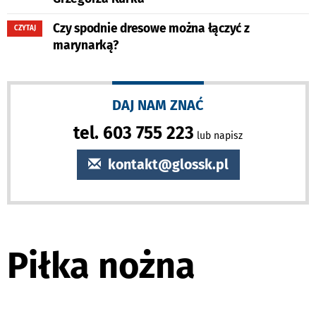
Czy spodnie dresowe można łączyć z
CZYTAJ
marynarką?
DAJ NAM ZNAĆ
tel. 603 755 223
lub napisz
kontakt@glossk.pl
Piłka nożna