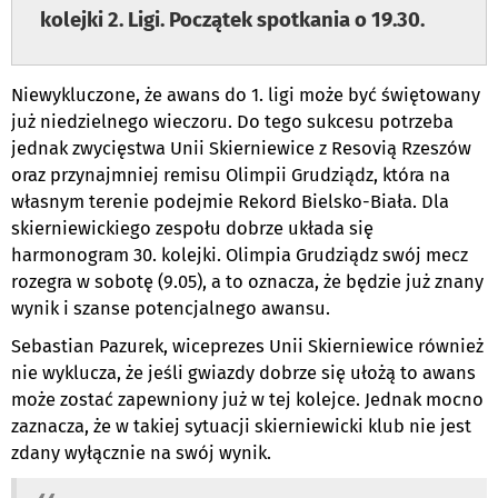
kolejki 2. Ligi. Początek spotkania o 19.30.
Niewykluczone, że awans do 1. ligi może być świętowany
już niedzielnego wieczoru. Do tego sukcesu potrzeba
jednak zwycięstwa Unii Skierniewice z Resovią Rzeszów
oraz przynajmniej remisu Olimpii Grudziądz, która na
własnym terenie podejmie Rekord Bielsko-Biała. Dla
skierniewickiego zespołu dobrze układa się
harmonogram 30. kolejki. Olimpia Grudziądz swój mecz
rozegra w sobotę (9.05), a to oznacza, że będzie już znany
wynik i szanse potencjalnego awansu.
Sebastian Pazurek, wiceprezes Unii Skierniewice również
nie wyklucza, że jeśli gwiazdy dobrze się ułożą to awans
może zostać zapewniony już w tej kolejce. Jednak mocno
zaznacza, że w takiej sytuacji skierniewicki klub nie jest
zdany wyłącznie na swój wynik.