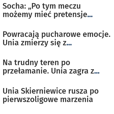
Socha: „Po tym meczu
możemy mieć pretensje
...
Powracają pucharowe emocje.
Unia zmierzy się z
...
Na trudny teren po
przełamanie. Unia zagra z
...
Unia Skierniewice rusza po
pierwszoligowe marzenia