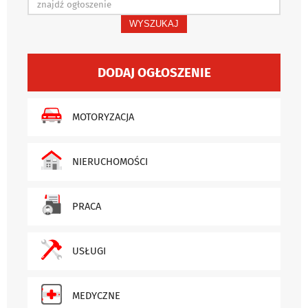
WYSZUKAJ
DODAJ OGŁOSZENIE
MOTORYZACJA
NIERUCHOMOŚCI
PRACA
USŁUGI
MEDYCZNE