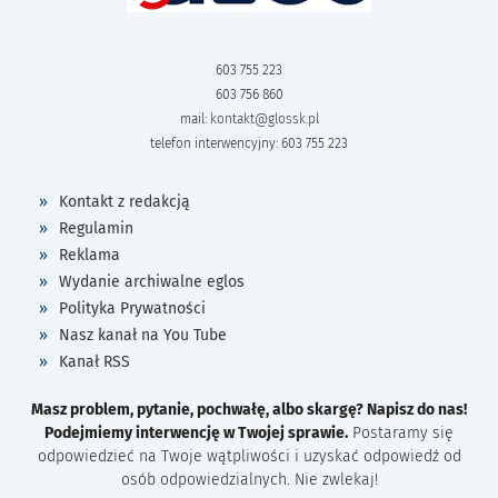
603 755 223
603 756 860
mail:
kontakt@glossk.pl
telefon interwencyjny: 603 755 223
Kontakt z redakcją
Regulamin
Reklama
Wydanie archiwalne eglos
Polityka Prywatności
Nasz kanał na You Tube
Kanał RSS
Masz problem, pytanie, pochwałę, albo skargę? Napisz do nas!
Podejmiemy interwencję w Twojej sprawie.
Postaramy się
odpowiedzieć na Twoje wątpliwości i uzyskać odpowiedź od
osób odpowiedzialnych. Nie zwlekaj!