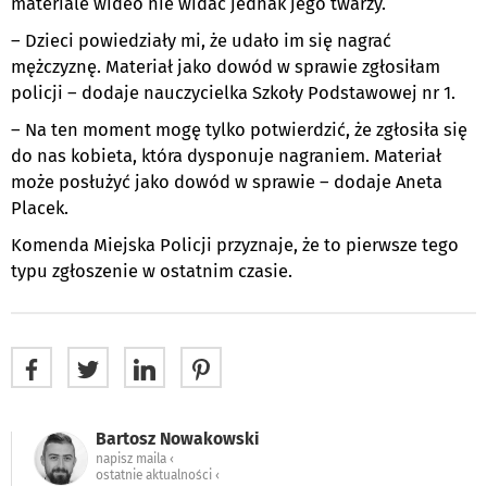
materiale wideo nie widać jednak jego twarzy.
– Dzieci powiedziały mi, że udało im się nagrać
mężczyznę. Materiał jako dowód w sprawie zgłosiłam
policji – dodaje nauczycielka Szkoły Podstawowej nr 1.
– Na ten moment mogę tylko potwierdzić, że zgłosiła się
do nas kobieta, która dysponuje nagraniem. Materiał
może posłużyć jako dowód w sprawie – dodaje Aneta
Placek.
Komenda Miejska Policji przyznaje, że to pierwsze tego
typu zgłoszenie w ostatnim czasie.
Bartosz Nowakowski
napisz maila ‹
ostatnie aktualności ‹