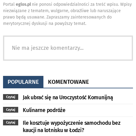
Portal
eglos.pl
nie ponosi odpowiedzialności za treść wpisu. Wpisy
niezwiązane z tematem, wulgarne, obraźliwe lub naruszające
prawo będą usuwane. Zapraszamy zainteresowanych do
merytorycznej dyskusji na powyższy temat.
Nie ma jeszcze komentarzy...
POPULARNE
KOMENTOWANE
Jak ubrać się na Uroczystość Komunijną
Czytaj
Kulinarne podróże
Czytaj
Ile kosztuje wypożyczenie samochodu bez
Czytaj
kaucji na lotnisku w Łodzi?