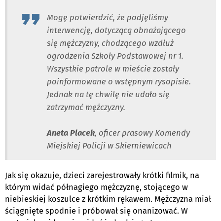
Mogę potwierdzić, że podjęliśmy
interwencję, dotyczącą obnażającego
się mężczyzny, chodzącego wzdłuż
ogrodzenia Szkoły Podstawowej nr 1.
Wszystkie patrole w mieście zostały
poinformowane o wstępnym rysopisie.
Jednak na tę chwilę nie udało się
zatrzymać mężczyzny.
Aneta Placek
, oficer prasowy Komendy
Miejskiej Policji w Skierniewicach
Jak się okazuje, dzieci zarejestrowały krótki filmik, na
którym widać półnagiego mężczyznę, stojącego w
niebieskiej koszulce z krótkim rękawem. Mężczyzna miał
ściągnięte spodnie i próbował się onanizować. W