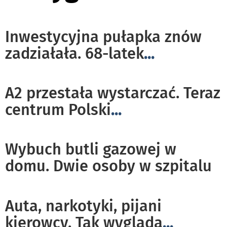
Inwestycyjna pułapka znów
zadziałała. 68-latek
...
A2 przestała wystarczać. Teraz
centrum Polski
...
Wybuch butli gazowej w
domu. Dwie osoby w szpitalu
Auta, narkotyki, pijani
kierowcy. Tak wygląda
...