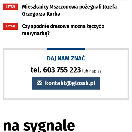
Mieszkańcy Mszczonowa pożegnali Józefa
CZYTAJ
Grzegorza Kurka
Czy spodnie dresowe można łączyć z
CZYTAJ
marynarką?
DAJ NAM ZNAĆ
tel. 603 755 223
lub napisz
kontakt@glossk.pl
na sygnale