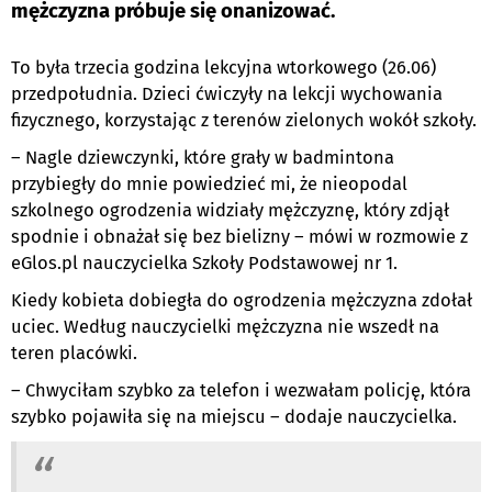
mężczyzna próbuje się onanizować.
To była trzecia godzina lekcyjna wtorkowego (26.06)
przedpołudnia. Dzieci ćwiczyły na lekcji wychowania
fizycznego, korzystając z terenów zielonych wokół szkoły.
– Nagle dziewczynki, które grały w badmintona
przybiegły do mnie powiedzieć mi, że nieopodal
szkolnego ogrodzenia widziały mężczyznę, który zdjął
spodnie i obnażał się bez bielizny – mówi w rozmowie z
eGlos.pl nauczycielka Szkoły Podstawowej nr 1.
Kiedy kobieta dobiegła do ogrodzenia mężczyzna zdołał
uciec. Według nauczycielki mężczyzna nie wszedł na
teren placówki.
– Chwyciłam szybko za telefon i wezwałam policję, która
szybko pojawiła się na miejscu – dodaje nauczycielka.