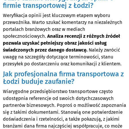
firmie transportowej z Łodzi?
Weryfikacja opinii jest kluczowym etapem wyboru
przewoźnika. Warto szukać komentarzy na niezależnych
portalach branżowych oraz w mediach
społecznościowych.
Analiza recenzji z różnych źródeł
pozwala uzyskać pełniejszy obraz jakości usług
świadczonych przez danego dostawcę.
Należy zwrócić
uwagę na szczegóły dotyczące terminowości, stanu
przesyłek po dostarczeniu oraz komunikacji z klientem.
Jak profesjonalna firma transportowa z
Łodzi buduje zaufanie?
Wiarygodne przedsiębiorstwo transportowe często
udostępnia referencje od swoich dotychczasowych
partnerów biznesowych. Poproś o możliwość zapoznania
się z takimi dokumentami. Stanowią one potwierdzenie
doświadczenia i rzetelności, a także pokazują, z jakimi
branżami dana firma najczęściej współpracuje, co może