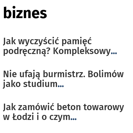
biznes
Jak wyczyścić pamięć
podręczną? Kompleksowy
...
Nie ufają burmistrz. Bolimów
jako studium
...
Jak zamówić beton towarowy
w Łodzi i o czym
...