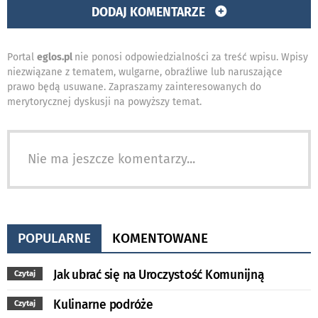
DODAJ KOMENTARZE
Portal
eglos.pl
nie ponosi odpowiedzialności za treść wpisu. Wpisy
niezwiązane z tematem, wulgarne, obraźliwe lub naruszające
prawo będą usuwane. Zapraszamy zainteresowanych do
merytorycznej dyskusji na powyższy temat.
Nie ma jeszcze komentarzy...
POPULARNE
KOMENTOWANE
Jak ubrać się na Uroczystość Komunijną
Czytaj
Kulinarne podróże
Czytaj