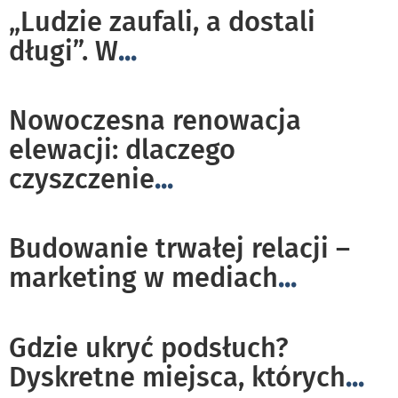
„Ludzie zaufali, a dostali
długi”. W
...
Nowoczesna renowacja
elewacji: dlaczego
czyszczenie
...
Budowanie trwałej relacji –
marketing w mediach
...
Gdzie ukryć podsłuch?
Dyskretne miejsca, których
...