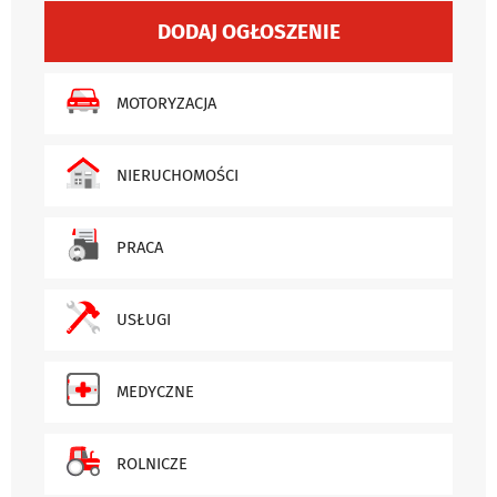
DODAJ OGŁOSZENIE
MOTORYZACJA
NIERUCHOMOŚCI
PRACA
USŁUGI
MEDYCZNE
ROLNICZE