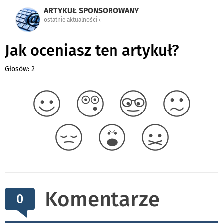
ARTYKUŁ SPONSOROWANY
ostatnie aktualności ‹
Jak oceniasz ten artykuł?
Głosów: 2
Komentarze
0