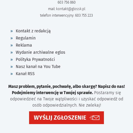
603 756 860
mail:
kontakt@glossk.pl
telefon interwencyjny: 603 755 223
Kontakt z redakcją
Regulamin
Reklama
Wydanie archiwalne eglos
Polityka Prywatności
Nasz kanał na You Tube
Kanał RSS
Masz problem, pytanie, pochwałę, albo skargę? Napisz do nas!
Podejmiemy interwencję w Twojej sprawie.
Postaramy się
odpowiedzieć na Twoje wątpliwości i uzyskać odpowiedź od
osób odpowiedzialnych. Nie zwlekaj!
WYŚLIJ ZGŁOSZENIE