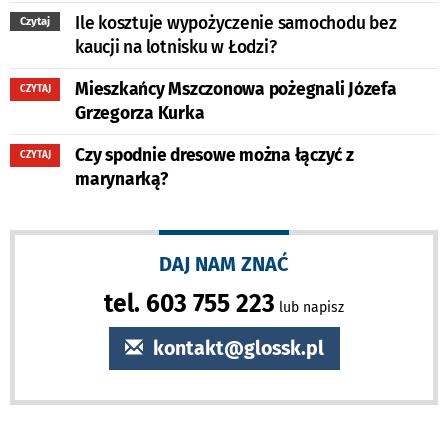
Ile kosztuje wypożyczenie samochodu bez
Czytaj
kaucji na lotnisku w Łodzi?
Mieszkańcy Mszczonowa pożegnali Józefa
CZYTAJ
Grzegorza Kurka
Czy spodnie dresowe można łączyć z
CZYTAJ
marynarką?
DAJ NAM ZNAĆ
tel. 603 755 223
lub napisz
kontakt@glossk.pl