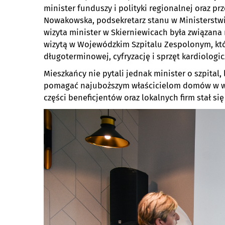
minister funduszy i polityki regionalnej oraz pr
Nowakowska, podsekretarz stanu w Ministerstwie 
wizyta minister w Skierniewicach była związana
wizytą w Wojewódzkim Szpitalu Zespolonym, któr
długoterminowej, cyfryzację i sprzęt kardiologic
Mieszkańcy nie pytali jednak minister o szpital, 
pomagać najuboższym właścicielom domów w wym
części beneficjentów oraz lokalnych firm stał s