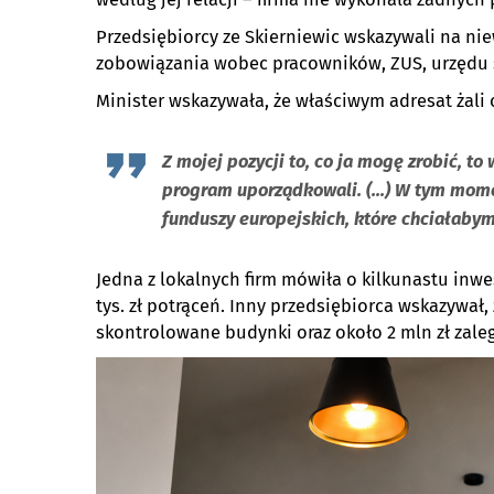
Przedsiębiorcy ze Skierniewic wskazywali na nie
zobowiązania wobec pracowników, ZUS, urzędu 
Minister wskazywała, że właściwym adresat żali 
Z mojej pozycji to, co ja mogę zrobić, t
program uporządkowali. (...) W tym mom
funduszy europejskich, które chciałabym
Jedna z lokalnych firm mówiła o kilkunastu inwes
tys. zł potrąceń. Inny przedsiębiorca wskazywał
skontrolowane budynki oraz około 2 mln zł zale