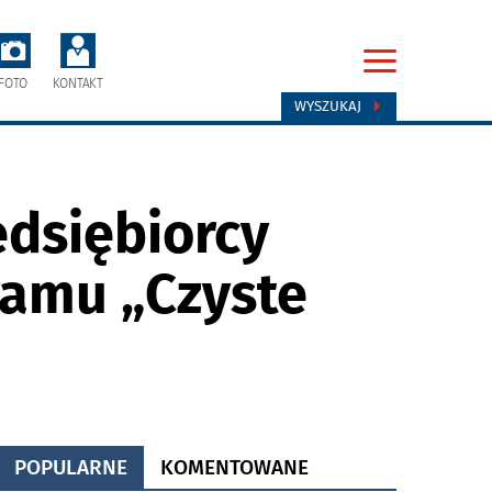
FOTO
KONTAKT
WYSZUKAJ
edsiębiorcy
ramu „Czyste
POPULARNE
KOMENTOWANE