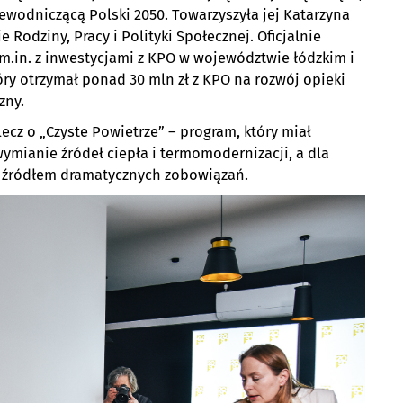
zewodniczącą Polski 2050. Towarzyszyła jej Katarzyna
Rodziny, Pracy i Polityki Społecznej. Oficjalnie
 m.in. z inwestycjami z KPO w województwie łódzkim i
y otrzymał ponad 30 mln zł z KPO na rozwój opieki
zny.
lecz o „Czyste Powietrze” – program, który miał
ianie źródeł ciepła i termomodernizacji, a dla
ię źródłem dramatycznych zobowiązań.