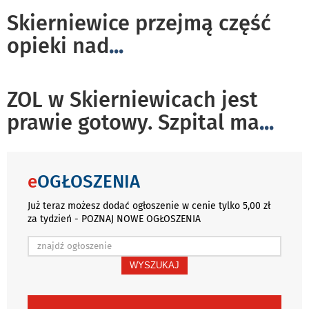
Skierniewice przejmą część
opieki nad
...
ZOL w Skierniewicach jest
prawie gotowy. Szpital ma
...
e
OGŁOSZENIA
Już teraz możesz dodać ogłoszenie w cenie tylko 5,00 zł
za tydzień - POZNAJ NOWE OGŁOSZENIA
WYSZUKAJ