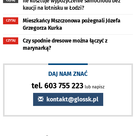
Ile kosztuje wypożyczenie samochodu bez
Czytaj
kaucji na lotnisku w Łodzi?
Mieszkańcy Mszczonowa pożegnali Józefa
CZYTAJ
Grzegorza Kurka
Czy spodnie dresowe można łączyć z
CZYTAJ
marynarką?
DAJ NAM ZNAĆ
tel. 603 755 223
lub napisz
kontakt@glossk.pl