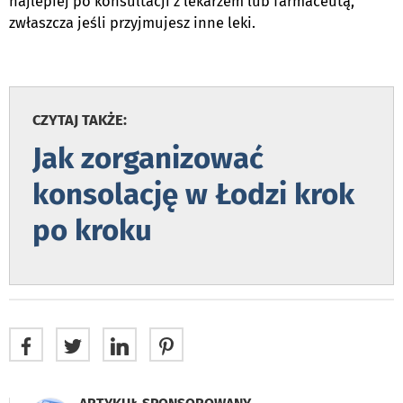
najlepiej po konsultacji z lekarzem lub farmaceutą,
zwłaszcza jeśli przyjmujesz inne leki.
CZYTAJ TAKŻE:
Jak zorganizować
konsolację w Łodzi krok
po kroku