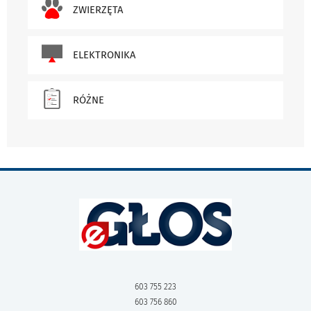
ZWIERZĘTA
ELEKTRONIKA
RÓŻNE
603 755 223
603 756 860