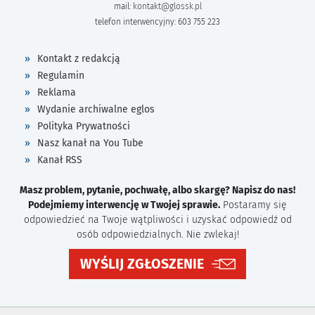
mail:
kontakt@glossk.pl
telefon interwencyjny: 603 755 223
Kontakt z redakcją
Regulamin
Reklama
Wydanie archiwalne eglos
Polityka Prywatności
Nasz kanał na You Tube
Kanał RSS
Masz problem, pytanie, pochwałę, albo skargę? Napisz do nas!
Podejmiemy interwencję w Twojej sprawie.
Postaramy się
odpowiedzieć na Twoje wątpliwości i uzyskać odpowiedź od
osób odpowiedzialnych. Nie zwlekaj!
WYŚLIJ ZGŁOSZENIE