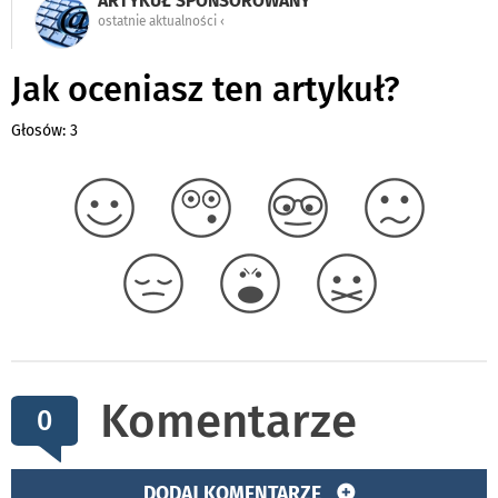
ARTYKUŁ SPONSOROWANY
ostatnie aktualności ‹
Jak oceniasz ten artykuł?
Głosów: 3
Komentarze
0
DODAJ KOMENTARZE