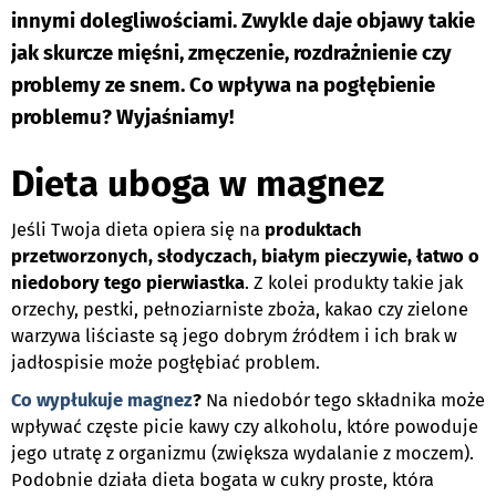
innymi dolegliwościami. Zwykle daje objawy takie
jak skurcze mięśni, zmęczenie, rozdrażnienie czy
problemy ze snem. Co wpływa na pogłębienie
problemu? Wyjaśniamy!
Dieta uboga w magnez
Jeśli Twoja dieta opiera się na
produktach
przetworzonych, słodyczach, białym pieczywie, łatwo o
niedobory tego pierwiastka
. Z kolei produkty takie jak
orzechy, pestki, pełnoziarniste zboża, kakao czy zielone
warzywa liściaste są jego dobrym źródłem i ich brak w
jadłospisie może pogłębiać problem.
Co wypłukuje magnez
?
Na niedobór tego składnika może
wpływać częste picie kawy czy alkoholu, które powoduje
jego utratę z organizmu (zwiększa wydalanie z moczem).
Podobnie działa dieta bogata w cukry proste, która