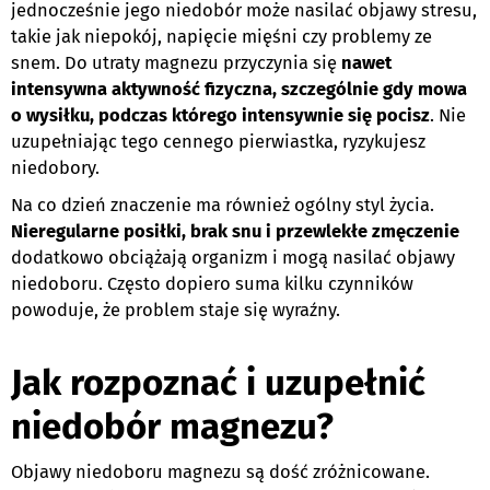
jednocześnie jego niedobór może nasilać objawy stresu,
takie jak niepokój, napięcie mięśni czy problemy ze
snem. Do utraty magnezu przyczynia się
nawet
intensywna aktywność fizyczna, szczególnie gdy mowa
o wysiłku, podczas którego intensywnie się pocisz
. Nie
uzupełniając tego cennego pierwiastka, ryzykujesz
niedobory.
Na co dzień znaczenie ma również ogólny styl życia.
Nieregularne posiłki, brak snu i przewlekłe zmęczenie
dodatkowo obciążają organizm i mogą nasilać objawy
niedoboru. Często dopiero suma kilku czynników
powoduje, że problem staje się wyraźny.
Jak rozpoznać i uzupełnić
niedobór magnezu?
Objawy niedoboru magnezu są dość zróżnicowane.