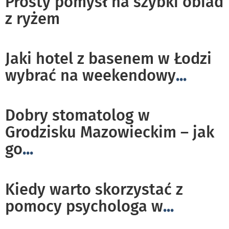
Prosty pomysł na szybki obiad
z ryżem
Jaki hotel z basenem w Łodzi
wybrać na weekendowy
...
Dobry stomatolog w
Grodzisku Mazowieckim – jak
go
...
Kiedy warto skorzystać z
pomocy psychologa w
...