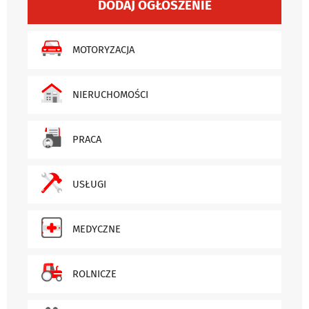
DODAJ OGŁOSZENIE
MOTORYZACJA
NIERUCHOMOŚCI
PRACA
USŁUGI
MEDYCZNE
ROLNICZE