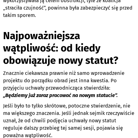
wykorzystywała ją celem obstrukcji, tyle że koalicja
„straciła czujność”, powinna była zabezpieczyć się przed
takim sporem.
Najpoważniejsza
wątpliwość: od kiedy
obowiązuje nowy statut?
Znacznie ciekawsza prawnie niż samo wprowadzenie
projektu do porządku obrad jest inna kwestia. Po
przyjęciu uchwały przewodnicząca stwierdziła:
„Będziemy już zaraz pracować na nowym statucie”.
Jeśli było to tylko skrótowe, potoczne stwierdzenie, nie
ma większego znaczenia. Jeśli jednak sejmik rzeczywiście
uznał, że od chwili podjęcia uchwały nowy statut
reguluje dalszy przebieg tej samej sesji, pojawia się
poważna wątpliwość.