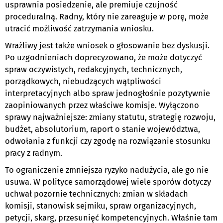
usprawnia posiedzenie, ale premiuje czujność
proceduralną. Radny, który nie zareaguje w porę, może
utracić możliwość zatrzymania wniosku.
Wrażliwy jest także wniosek o głosowanie bez dyskusji.
Po uzgodnieniach doprecyzowano, że może dotyczyć
spraw oczywistych, redakcyjnych, technicznych,
porządkowych, niebudzących wątpliwości
interpretacyjnych albo spraw jednogłośnie pozytywnie
zaopiniowanych przez właściwe komisje. Wyłączono
sprawy najważniejsze: zmiany statutu, strategię rozwoju,
budżet, absolutorium, raport o stanie województwa,
odwołania z funkcji czy zgodę na rozwiązanie stosunku
pracy z radnym.
To ograniczenie zmniejsza ryzyko nadużycia, ale go nie
usuwa. W polityce samorządowej wiele sporów dotyczy
uchwał pozornie technicznych: zmian w składach
komisji, stanowisk sejmiku, spraw organizacyjnych,
petycji, skarg, przesunięć kompetencyjnych. Właśnie tam