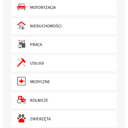
MOTORYZACJA
NIERUCHOMOŚCI
PRACA
USŁUGI
MEDYCZNE
ROLNICZE
ZWIERZĘTA