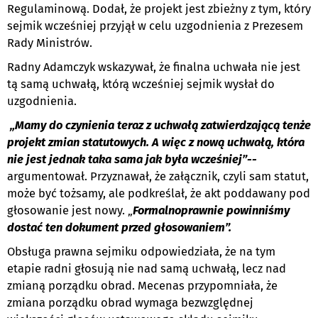
Regulaminową. Dodał, że projekt jest zbieżny z tym, który
sejmik wcześniej przyjął w celu uzgodnienia z Prezesem
Rady Ministrów.
Radny Adamczyk wskazywał, że finalna uchwała nie jest
tą samą uchwałą, którą wcześniej sejmik wysłał do
uzgodnienia.
„Mamy do czynienia teraz z uchwałą zatwierdzającą tenże
projekt zmian statutowych. A więc z nową uchwałą, która
nie jest jednak taka sama jak była wcześniej”--
argumentował. Przyznawał, że załącznik, czyli sam statut,
może być tożsamy, ale podkreślał, że akt poddawany pod
głosowanie jest nowy. „
Formalnoprawnie powinniśmy
dostać ten dokument przed głosowaniem”.
Obsługa prawna sejmiku odpowiedziała, że na tym
etapie radni głosują nie nad samą uchwałą, lecz nad
zmianą porządku obrad. Mecenas przypomniała, że
zmiana porządku obrad wymaga bezwzględnej