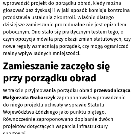
wprowadzić projekt do porządku obrad, kiedy można
głosować bez dyskusji i w jaki sposób komisja kontrolna
przedstawia ustalenia z kontroli. Właśnie dlatego
dzisiejsze zamieszanie proceduralne nie jest epizodem
pobocznym. Ono stało się praktycznym testem tego, o
czym opozycja mówiła przy okazji zmian statutowych, czy
nowe reguły wzmacniają porządek, czy mogą ograniczać
realny wpływ radnych mniejszości.
Zamieszanie zaczęło się
przy porządku obrad
W trakcie przyjmowania porządku obrad
przewodnicząca
Małgorzata Grabarczyk
zaproponowała wprowadzenie
do niego projektu uchwały w sprawie Statutu
Województwa Łódzkiego jako punktu piątego.
Równocześnie zaproponowano dopisanie dwóch
projektów dotyczących wsparcia infrastruktury
sportowej.