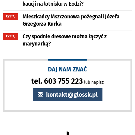
kaucji na lotnisku w Łodzi?
Mieszkańcy Mszczonowa pożegnali Józefa
CZYTAJ
Grzegorza Kurka
Czy spodnie dresowe można łączyć z
CZYTAJ
marynarką?
DAJ NAM ZNAĆ
tel. 603 755 223
lub napisz
kontakt@glossk.pl