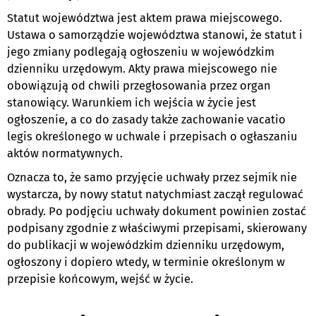
Statut województwa jest aktem prawa miejscowego.
Ustawa o samorządzie województwa stanowi, że statut i
jego zmiany podlegają ogłoszeniu w wojewódzkim
dzienniku urzędowym. Akty prawa miejscowego nie
obowiązują od chwili przegłosowania przez organ
stanowiący. Warunkiem ich wejścia w życie jest
ogłoszenie, a co do zasady także zachowanie vacatio
legis określonego w uchwale i przepisach o ogłaszaniu
aktów normatywnych.
Oznacza to, że samo przyjęcie uchwały przez sejmik nie
wystarcza, by nowy statut natychmiast zaczął regulować
obrady. Po podjęciu uchwały dokument powinien zostać
podpisany zgodnie z właściwymi przepisami, skierowany
do publikacji w wojewódzkim dzienniku urzędowym,
ogłoszony i dopiero wtedy, w terminie określonym w
przepisie końcowym, wejść w życie.