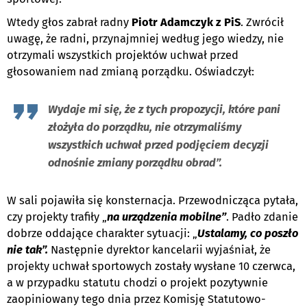
Wtedy głos zabrał radny
Piotr Adamczyk z PiS
. Zwrócił
uwagę, że radni, przynajmniej według jego wiedzy, nie
otrzymali wszystkich projektów uchwał przed
głosowaniem nad zmianą porządku. Oświadczył:
Wydaje mi się, że z tych propozycji, które pani
złożyła do porządku, nie otrzymaliśmy
wszystkich uchwał przed podjęciem decyzji
odnośnie zmiany porządku obrad”.
W sali pojawiła się konsternacja. Przewodnicząca pytała,
czy projekty trafiły „
na urządzenia mobilne”
. Padło zdanie
dobrze oddające charakter sytuacji: „
Ustalamy, co poszło
nie tak”.
Następnie dyrektor kancelarii wyjaśniał, że
projekty uchwał sportowych zostały wysłane 10 czerwca,
a w przypadku statutu chodzi o projekt pozytywnie
zaopiniowany tego dnia przez Komisję Statutowo-