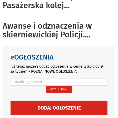
Pasażerska kolej
...
Awanse i odznaczenia w
skierniewickiej Policji.
...
e
OGŁOSZENIA
Już teraz możesz dodać ogłoszenie w cenie tylko 5,00 zł
za tydzień - POZNAJ NOWE OGŁOSZENIA
WYSZUKAJ
DODAJ OGŁOSZENIE