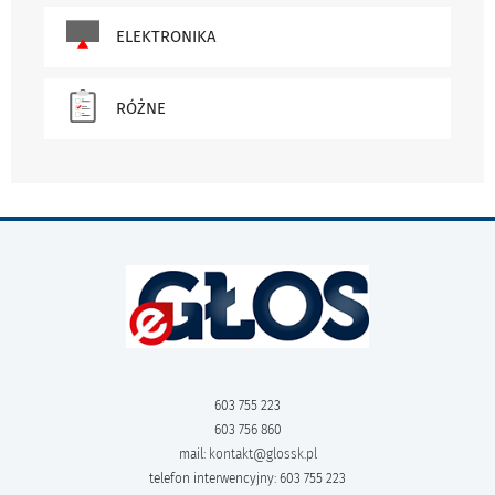
ELEKTRONIKA
RÓŻNE
603 755 223
603 756 860
mail:
kontakt@glossk.pl
telefon interwencyjny: 603 755 223