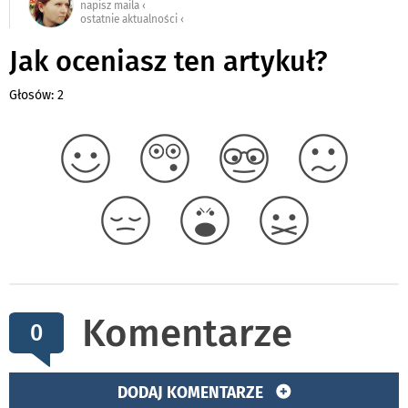
napisz maila ‹
ostatnie aktualności ‹
Jak oceniasz ten artykuł?
Głosów: 2
Komentarze
0
DODAJ KOMENTARZE