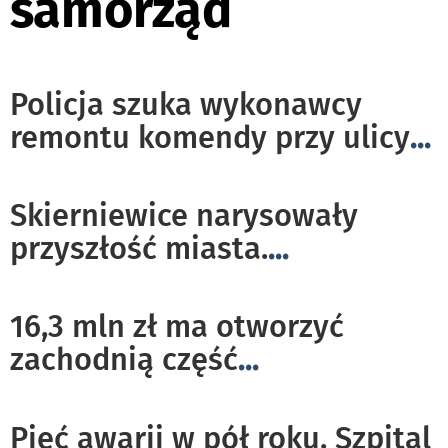
samorząd
Policja szuka wykonawcy
remontu komendy przy ulicy
...
Skierniewice narysowały
przyszłość miasta.
...
16,3 mln zł ma otworzyć
zachodnią część
...
Pięć awarii w pół roku. Szpital