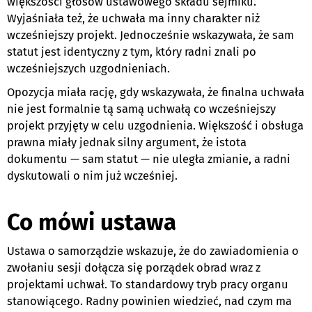
większości głosów ustawowego składu sejmiku.
Wyjaśniała też, że uchwała ma inny charakter niż
wcześniejszy projekt. Jednocześnie wskazywała, że sam
statut jest identyczny z tym, który radni znali po
wcześniejszych uzgodnieniach.
Opozycja miała rację, gdy wskazywała, że finalna uchwała
nie jest formalnie tą samą uchwałą co wcześniejszy
projekt przyjęty w celu uzgodnienia. Większość i obsługa
prawna miały jednak silny argument, że istota
dokumentu — sam statut — nie uległa zmianie, a radni
dyskutowali o nim już wcześniej.
Co mówi ustawa
Ustawa o samorządzie wskazuje, że do zawiadomienia o
zwołaniu sesji dołącza się porządek obrad wraz z
projektami uchwał. To standardowy tryb pracy organu
stanowiącego. Radny powinien wiedzieć, nad czym ma