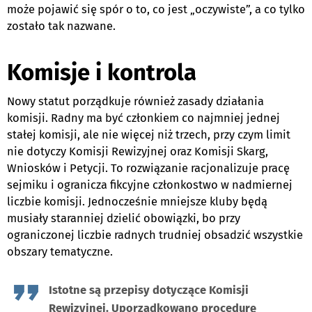
może pojawić się spór o to, co jest „oczywiste”, a co tylko
zostało tak nazwane.
Komisje i kontrola
Nowy statut porządkuje również zasady działania
komisji. Radny ma być członkiem co najmniej jednej
stałej komisji, ale nie więcej niż trzech, przy czym limit
nie dotyczy Komisji Rewizyjnej oraz Komisji Skarg,
Wniosków i Petycji. To rozwiązanie racjonalizuje pracę
sejmiku i ogranicza fikcyjne członkostwo w nadmiernej
liczbie komisji. Jednocześnie mniejsze kluby będą
musiały staranniej dzielić obowiązki, bo przy
ograniczonej liczbie radnych trudniej obsadzić wszystkie
obszary tematyczne.
Istotne są przepisy dotyczące Komisji
Rewizyjnej. Uporządkowano procedurę