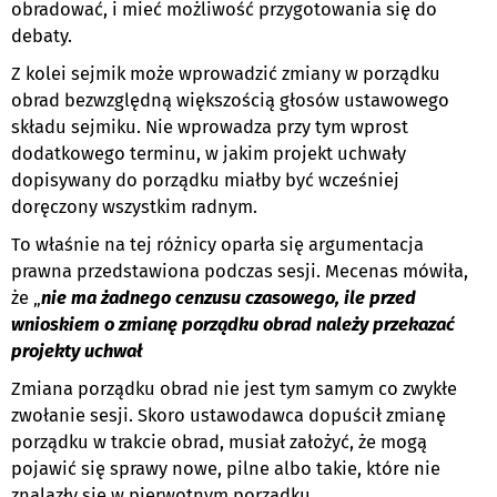
obradować, i mieć możliwość przygotowania się do
debaty.
Z kolei sejmik może wprowadzić zmiany w porządku
obrad bezwzględną większością głosów ustawowego
składu sejmiku. Nie wprowadza przy tym wprost
dodatkowego terminu, w jakim projekt uchwały
dopisywany do porządku miałby być wcześniej
doręczony wszystkim radnym.
To właśnie na tej różnicy oparła się argumentacja
prawna przedstawiona podczas sesji. Mecenas mówiła,
że „
nie ma żadnego cenzusu czasowego, ile przed
wnioskiem o zmianę porządku obrad należy przekazać
projekty uchwał
Zmiana porządku obrad nie jest tym samym co zwykłe
zwołanie sesji. Skoro ustawodawca dopuścił zmianę
porządku w trakcie obrad, musiał założyć, że mogą
pojawić się sprawy nowe, pilne albo takie, które nie
znalazły się w pierwotnym porządku.