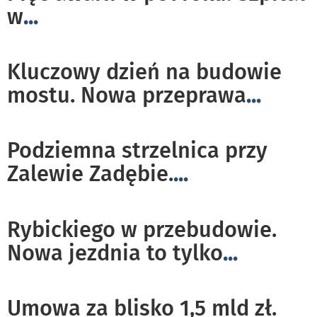
w
...
Kluczowy dzień na budowie
mostu. Nowa przeprawa
...
Podziemna strzelnica przy
Zalewie Zadębie.
...
Rybickiego w przebudowie.
Nowa jezdnia to tylko
...
Umowa za blisko 1,5 mld zł.