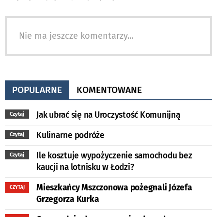
Nie ma jeszcze komentarzy...
POPULARNE
KOMENTOWANE
Jak ubrać się na Uroczystość Komunijną
Czytaj
Kulinarne podróże
Czytaj
Ile kosztuje wypożyczenie samochodu bez
Czytaj
kaucji na lotnisku w Łodzi?
Mieszkańcy Mszczonowa pożegnali Józefa
CZYTAJ
Grzegorza Kurka