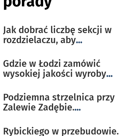
porady
Jak dobrać liczbę sekcji w
rozdzielaczu, aby
...
Gdzie w Łodzi zamówić
wysokiej jakości wyroby
...
Podziemna strzelnica przy
Zalewie Zadębie.
...
Rybickiego w przebudowie.