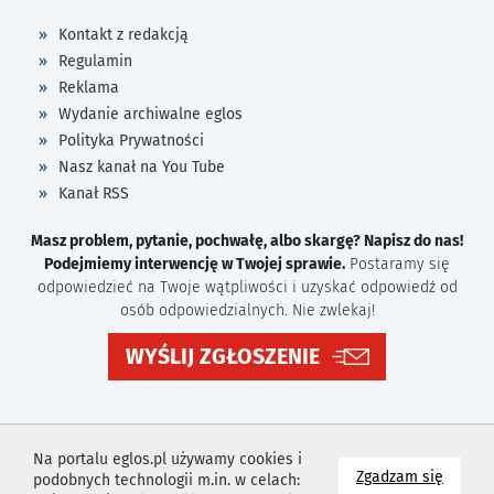
Kontakt z redakcją
Regulamin
Reklama
Wydanie archiwalne eglos
Polityka Prywatności
Nasz kanał na You Tube
Kanał RSS
Masz problem, pytanie, pochwałę, albo skargę? Napisz do nas!
Podejmiemy interwencję w Twojej sprawie.
Postaramy się
odpowiedzieć na Twoje wątpliwości i uzyskać odpowiedź od
osób odpowiedzialnych. Nie zwlekaj!
WYŚLIJ ZGŁOSZENIE
Na portalu eglos.pl używamy cookies i
na wyk
Zgadzam się
podobnych technologii m.in. w celach: