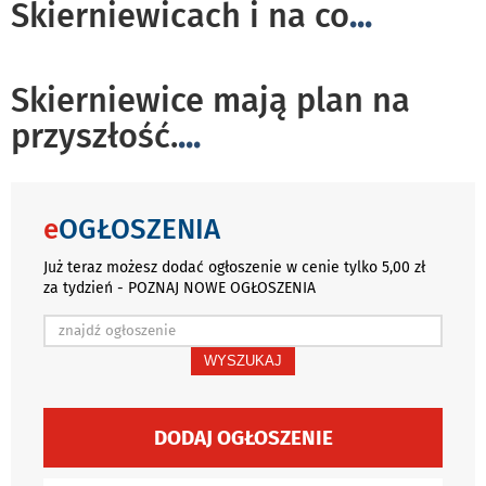
Skierniewicach i na co
...
Skierniewice mają plan na
przyszłość.
...
e
OGŁOSZENIA
Już teraz możesz dodać ogłoszenie w cenie tylko 5,00 zł
za tydzień - POZNAJ NOWE OGŁOSZENIA
WYSZUKAJ
DODAJ OGŁOSZENIE