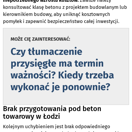
niepotrzebnego wzrostu kosztów.
Zawsze należy
konsultować klasę betonu z projektem budowlanym lub
kierownikiem budowy, aby uniknąć kosztownych
pomyłek i zapewnić bezpieczeństwo całej inwestycji.
MOŻE CIĘ ZAINTERESOWAĆ:
Czy tłumaczenie
przysięgłe ma termin
ważności? Kiedy trzeba
wykonać je ponownie?
Brak przygotowania pod beton
towarowy w Łodzi
Kolejnym uchybieniem jest brak odpowiedniego