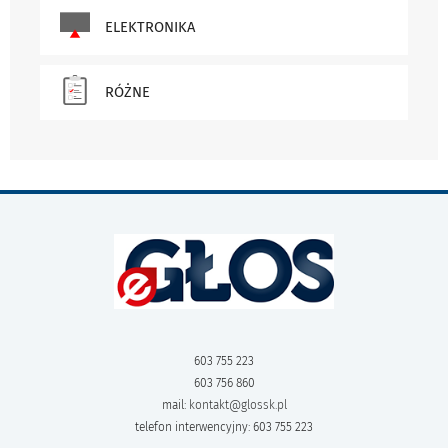
ELEKTRONIKA
RÓŻNE
603 755 223
603 756 860
mail:
kontakt@glossk.pl
telefon interwencyjny: 603 755 223