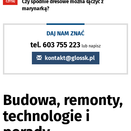
Czy spodnie dresowe można łączyć z
CZYTAJ
marynarką?
DAJ NAM ZNAĆ
tel. 603 755 223
lub napisz
kontakt@glossk.pl
Budowa, remonty,
technologie i