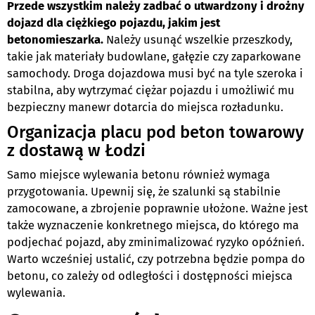
Przede wszystkim należy zadbać o utwardzony i drożny
dojazd dla ciężkiego pojazdu, jakim jest
betonomieszarka.
Należy usunąć wszelkie przeszkody,
takie jak materiały budowlane, gałęzie czy zaparkowane
samochody. Droga dojazdowa musi być na tyle szeroka i
stabilna, aby wytrzymać ciężar pojazdu i umożliwić mu
bezpieczny manewr dotarcia do miejsca rozładunku.
Organizacja placu pod beton towarowy
z dostawą w Łodzi
Samo miejsce wylewania betonu również wymaga
przygotowania. Upewnij się, że szalunki są stabilnie
zamocowane, a zbrojenie poprawnie ułożone. Ważne jest
także wyznaczenie konkretnego miejsca, do którego ma
podjechać pojazd, aby zminimalizować ryzyko opóźnień.
Warto wcześniej ustalić, czy potrzebna będzie pompa do
betonu, co zależy od odległości i dostępności miejsca
wylewania.