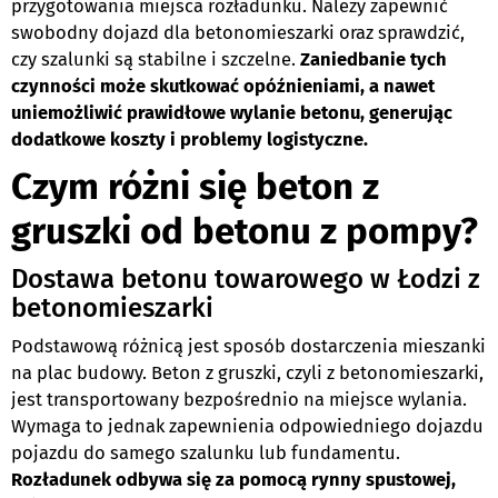
przygotowania miejsca rozładunku. Należy zapewnić
swobodny dojazd dla betonomieszarki oraz sprawdzić,
czy szalunki są stabilne i szczelne.
Zaniedbanie tych
czynności może skutkować opóźnieniami, a nawet
uniemożliwić prawidłowe wylanie betonu, generując
dodatkowe koszty i problemy logistyczne.
Czym różni się beton z
gruszki od betonu z pompy?
Dostawa betonu towarowego w Łodzi z
betonomieszarki
Podstawową różnicą jest sposób dostarczenia mieszanki
na plac budowy. Beton z gruszki, czyli z betonomieszarki,
jest transportowany bezpośrednio na miejsce wylania.
Wymaga to jednak zapewnienia odpowiedniego dojazdu
pojazdu do samego szalunku lub fundamentu.
Rozładunek odbywa się za pomocą rynny spustowej,