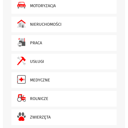
MOTORYZACJA
NIERUCHOMOŚCI
PRACA
USŁUGI
MEDYCZNE
ROLNICZE
ZWIERZĘTA