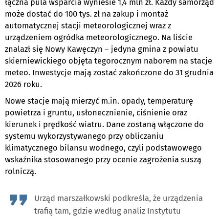
łączna pula wsparcia wyniesie 1,4 mln zł. Każdy samorząd
może dostać do 100 tys. zł na zakup i montaż
automatycznej stacji meteorologicznej wraz z
urządzeniem ogródka meteorologicznego. Na liście
znalazł się Nowy Kawęczyn – jedyna gmina z powiatu
skierniewickiego objęta tegorocznym naborem na stacje
meteo. Inwestycje mają zostać zakończone do 31 grudnia
2026 roku.
Nowe stacje mają mierzyć m.in. opady, temperaturę
powietrza i gruntu, usłonecznienie, ciśnienie oraz
kierunek i prędkość wiatru. Dane zostaną włączone do
systemu wykorzystywanego przy obliczaniu
klimatycznego bilansu wodnego, czyli podstawowego
wskaźnika stosowanego przy ocenie zagrożenia suszą
rolniczą.
Urząd marszałkowski podkreśla, że urządzenia
trafią tam, gdzie według analiz Instytutu