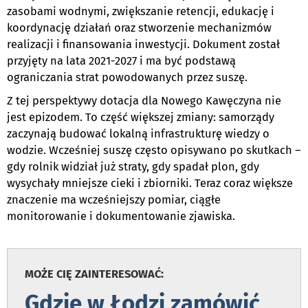
zasobami wodnymi, zwiększanie retencji, edukację i
koordynację działań oraz stworzenie mechanizmów
realizacji i finansowania inwestycji. Dokument został
przyjęty na lata 2021-2027 i ma być podstawą
ograniczania strat powodowanych przez suszę.
Z tej perspektywy dotacja dla Nowego Kawęczyna nie
jest epizodem. To część większej zmiany: samorządy
zaczynają budować lokalną infrastrukturę wiedzy o
wodzie. Wcześniej suszę często opisywano po skutkach –
gdy rolnik widział już straty, gdy spadał plon, gdy
wysychały mniejsze cieki i zbiorniki. Teraz coraz większe
znaczenie ma wcześniejszy pomiar, ciągłe
monitorowanie i dokumentowanie zjawiska.
MOŻE CIĘ ZAINTERESOWAĆ:
Gdzie w Łodzi zamówić