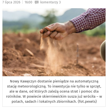
|
7 lipca 2026
16:00
komentarzy 3
DO
Nowy Kawęczyn dostanie pieniądze na automatyczną
stację meteorologiczną. To inwestycja nie tylko w sprzęt,
ale w dane, od których zależą ocena strat i pomoc dla
rolników. W powiecie skierniewickim susza już wróciła – w
polach, sadach i lokalnych zbiornikach. (fot.pexels)