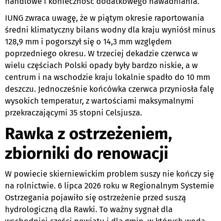
handlowe i konieczność dodatkowego nawadniania.
IUNG zwraca uwagę, że w piątym okresie raportowania
średni klimatyczny bilans wodny dla kraju wyniósł minus
128,9 mm i pogorszył się o 14,3 mm względem
poprzedniego okresu. W trzeciej dekadzie czerwca w
wielu częściach Polski opady były bardzo niskie, a w
centrum i na wschodzie kraju lokalnie spadło do 10 mm
deszczu. Jednocześnie końcówka czerwca przyniosła falę
wysokich temperatur, z wartościami maksymalnymi
przekraczającymi 35 stopni Celsjusza.
Rawka z ostrzeżeniem,
zbiorniki do renowacji
W powiecie skierniewickim problem suszy nie kończy się
na rolnictwie. 6 lipca 2026 roku w Regionalnym Systemie
Ostrzegania pojawiło się ostrzeżenie przed suszą
hydrologiczną dla Rawki. To ważny sygnał dla