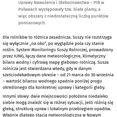
Uprawy Nawożenia i Gleboznawstwa – PIB w
Puławach występowały tzw. białe plamy, a
więc obszary z niedostateczną liczbą punktów
pomiarowych.
Dla rolników to różnica zasadnicza. Suszy nie rozstrzyga
się wyłącznie „na oko”, po wyglądzie pola czy stanie
roślin. System Monitoringu Suszy Rolniczej, prowadzony
przez IUNG, łączy dane meteorologiczne, klimatyczny
bilans wodny i cyfrową mapę glebowo-rolniczą. Susza
rolnicza jest stwierdzana wtedy, gdy w danym
sześciodekadowym okresie – od 21 marca do 30 września
– wartość bilansu wodnego spadnie poniżej progu
określonego dla konkretnej uprawy i kategorii gleby.
Innymi słowy: dwie miejscowości położone niedaleko
siebie mogą znaleźć się w różnej sytuacji, jeśli różnią się
glebą, strukturą upraw i lokalnym przebiegiem opadów.
Właśnie dlatego stacja meteorologiczna w Nowym