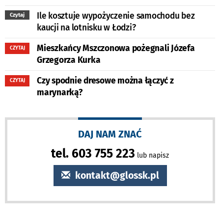
Ile kosztuje wypożyczenie samochodu bez
Czytaj
kaucji na lotnisku w Łodzi?
Mieszkańcy Mszczonowa pożegnali Józefa
CZYTAJ
Grzegorza Kurka
Czy spodnie dresowe można łączyć z
CZYTAJ
marynarką?
DAJ NAM ZNAĆ
tel. 603 755 223
lub napisz
kontakt@glossk.pl