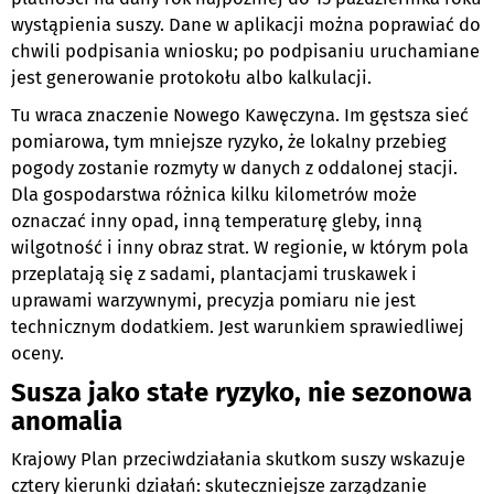
wystąpienia suszy. Dane w aplikacji można poprawiać do
chwili podpisania wniosku; po podpisaniu uruchamiane
jest generowanie protokołu albo kalkulacji.
Tu wraca znaczenie Nowego Kawęczyna. Im gęstsza sieć
pomiarowa, tym mniejsze ryzyko, że lokalny przebieg
pogody zostanie rozmyty w danych z oddalonej stacji.
Dla gospodarstwa różnica kilku kilometrów może
oznaczać inny opad, inną temperaturę gleby, inną
wilgotność i inny obraz strat. W regionie, w którym pola
przeplatają się z sadami, plantacjami truskawek i
uprawami warzywnymi, precyzja pomiaru nie jest
technicznym dodatkiem. Jest warunkiem sprawiedliwej
oceny.
Susza jako stałe ryzyko, nie sezonowa
anomalia
Krajowy Plan przeciwdziałania skutkom suszy wskazuje
cztery kierunki działań: skuteczniejsze zarządzanie