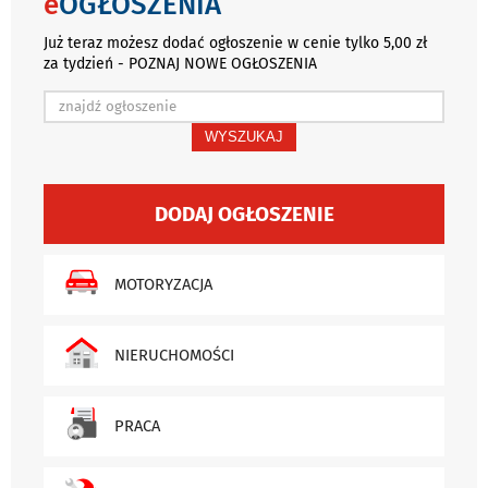
e
OGŁOSZENIA
Już teraz możesz dodać ogłoszenie w cenie tylko 5,00 zł
za tydzień - POZNAJ NOWE OGŁOSZENIA
WYSZUKAJ
DODAJ OGŁOSZENIE
MOTORYZACJA
NIERUCHOMOŚCI
PRACA