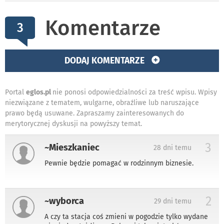
Komentarze
3
DODAJ KOMENTARZE
Portal
eglos.pl
nie ponosi odpowiedzialności za treść wpisu. Wpisy
niezwiązane z tematem, wulgarne, obraźliwe lub naruszające
prawo będą usuwane. Zapraszamy zainteresowanych do
merytorycznej dyskusji na powyższy temat.
3
~Mieszkaniec
28 dni temu
Pewnie będzie pomagać w rodzinnym biznesie.
2
~wyborca
29 dni temu
A czy ta stacja coś zmieni w pogodzie tylko wydane