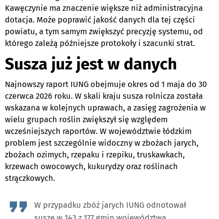
Kawęczynie ma znaczenie większe niż administracyjna
dotacja. Może poprawić jakość danych dla tej części
powiatu, a tym samym zwiększyć precyzję systemu, od
którego zależą późniejsze protokoły i szacunki strat.
Susza już jest w danych
Najnowszy raport IUNG obejmuje okres od 1 maja do 30
czerwca 2026 roku. W skali kraju susza rolnicza została
wskazana w kolejnych uprawach, a zasięg zagrożenia w
wielu grupach roślin zwiększył się względem
wcześniejszych raportów. W województwie łódzkim
problem jest szczególnie widoczny w zbożach jarych,
zbożach ozimych, rzepaku i rzepiku, truskawkach,
krzewach owocowych, kukurydzy oraz roślinach
strączkowych.
W przypadku zbóż jarych IUNG odnotował
suszę w 143 z 177 gmin województwa