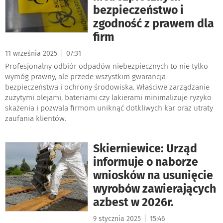
bezpieczeństwo i
zgodność z prawem dla
firm
|
11 września 2025
07:31
Profesjonalny odbiór odpadów niebezpiecznych to nie tylko
wymóg prawny, ale przede wszystkim gwarancja
bezpieczeństwa i ochrony środowiska. Właściwe zarządzanie
zużytymi olejami, bateriami czy lakierami minimalizuje ryzyko
skażenia i pozwala firmom uniknąć dotkliwych kar oraz utraty
zaufania klientów.
Skierniewice: Urząd
informuje o naborze
wniosków na usunięcie
wyrobów zawierających
azbest w 2026r.
|
9 stycznia 2025
15:46