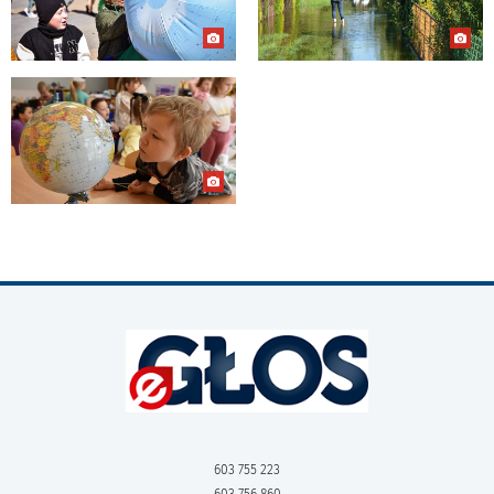
603 755 223
603 756 860