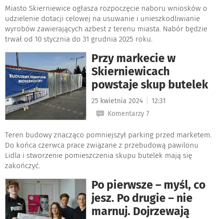
Miasto Skierniewice ogłasza rozpoczęcie naboru wniosków o
udzielenie dotacji celowej na usuwanie i unieszkodliwianie
wyrobów zawierających azbest z terenu miasta. Nabór będzie
trwał od 10 stycznia do 31 grudnia 2025 roku.
Przy markecie w
Skierniewicach
powstaje skup butelek
|
25 kwietnia 2024
12:31
Komentarzy 7
Teren budowy znacząco pomniejszył parking przed marketem.
Do końca czerwca prace związane z przebudową pawilonu
Lidla i stworzenie pomieszczenia skupu butelek mają się
zakończyć.
Po pierwsze – myśl, co
jesz. Po drugie – nie
marnuj. Dojrzewają