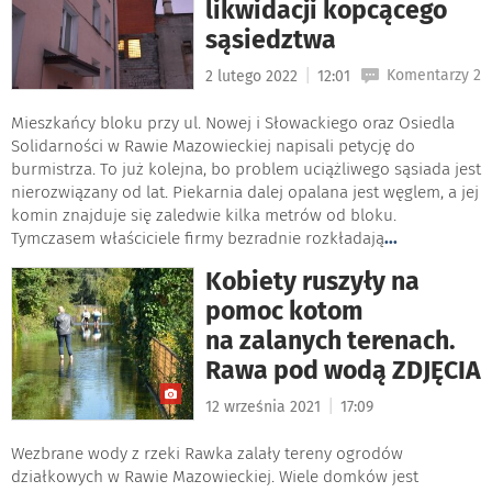
likwidacji kopcącego
sąsiedztwa
|
Komentarzy 2
2 lutego 2022
12:01
Mieszkańcy bloku przy ul. Nowej i Słowackiego oraz Osiedla
Solidarności w Rawie Mazowieckiej napisali petycję do
burmistrza. To już kolejna, bo problem uciążliwego sąsiada jest
nierozwiązany od lat. Piekarnia dalej opalana jest węglem, a jej
komin znajduje się zaledwie kilka metrów od bloku.
Tymczasem właściciele firmy bezradnie rozkładają
...
Kobiety ruszyły na
pomoc kotom
na zalanych terenach.
Rawa pod wodą ZDJĘCIA
|
12 września 2021
17:09
Wezbrane wody z rzeki Rawka zalały tereny ogrodów
działkowych w Rawie Mazowieckiej. Wiele domków jest