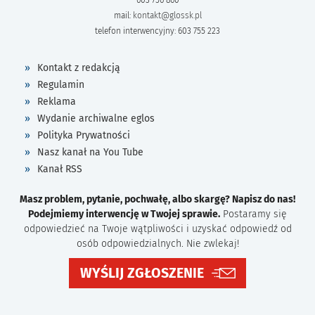
mail:
kontakt@glossk.pl
telefon interwencyjny: 603 755 223
Kontakt z redakcją
Regulamin
Reklama
Wydanie archiwalne eglos
Polityka Prywatności
Nasz kanał na You Tube
Kanał RSS
Masz problem, pytanie, pochwałę, albo skargę? Napisz do nas!
Podejmiemy interwencję w Twojej sprawie.
Postaramy się
odpowiedzieć na Twoje wątpliwości i uzyskać odpowiedź od
osób odpowiedzialnych. Nie zwlekaj!
WYŚLIJ ZGŁOSZENIE