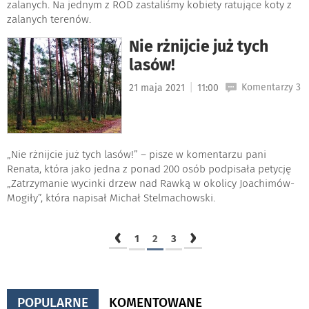
zalanych. Na jednym z ROD zastaliśmy kobiety ratujące koty z
zalanych terenów.
Nie rżnijcie już tych
lasów!
|
Komentarzy 3
21 maja 2021
11:00
„Nie rżnijcie już tych lasów!” – pisze w komentarzu pani
Renata, która jako jedna z ponad 200 osób podpisała petycję
„Zatrzymanie wycinki drzew nad Rawką w okolicy Joachimów-
Mogiły”, która napisał Michał Stelmachowski.
‹
›
1
2
3
POPULARNE
KOMENTOWANE