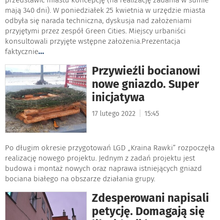
mają 340 dni). W poniedziałek 25 kwietnia w urzędzie miasta
odbyła się narada techniczna, dyskusja nad założeniami
przyjętymi przez zespół Green Cities. Miejscy urbaniści
konsultowali przyjęte wstępne założenia.Prezentacja
faktycznie
...
Przywieźli bocianowi
nowe gniazdo. Super
inicjatywa
|
17 lutego 2022
15:45
Po długim okresie przygotowań LGD „Kraina Rawki” rozpoczęła
realizację nowego projektu. Jednym z zadań projektu jest
budowa i montaż nowych oraz naprawa istniejących gniazd
bociana białego na obszarze działania grupy.
Zdesperowani napisali
petycję. Domagają się