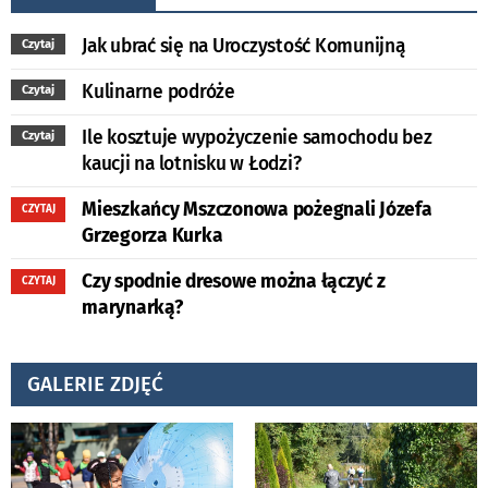
Jak ubrać się na Uroczystość Komunijną
Czytaj
Kulinarne podróże
Czytaj
Ile kosztuje wypożyczenie samochodu bez
Czytaj
kaucji na lotnisku w Łodzi?
Mieszkańcy Mszczonowa pożegnali Józefa
CZYTAJ
Grzegorza Kurka
Czy spodnie dresowe można łączyć z
CZYTAJ
marynarką?
GALERIE ZDJĘĆ