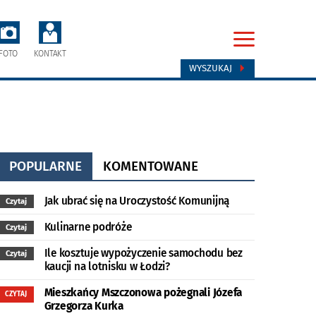
FOTO
KONTAKT
WYSZUKAJ
POPULARNE
KOMENTOWANE
Jak ubrać się na Uroczystość Komunijną
Czytaj
Kulinarne podróże
Czytaj
Ile kosztuje wypożyczenie samochodu bez
Czytaj
kaucji na lotnisku w Łodzi?
Mieszkańcy Mszczonowa pożegnali Józefa
CZYTAJ
Grzegorza Kurka