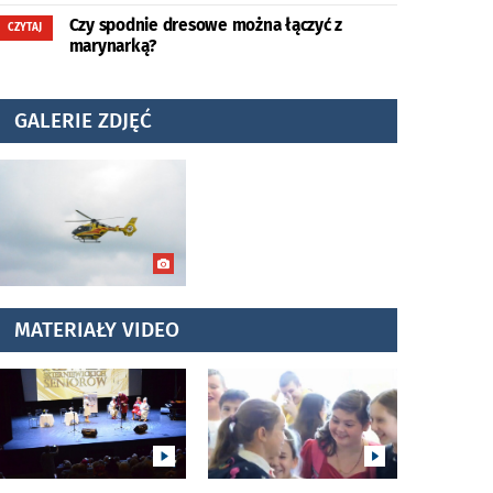
Czy spodnie dresowe można łączyć z
CZYTAJ
marynarką?
GALERIE ZDJĘĆ
MATERIAŁY VIDEO