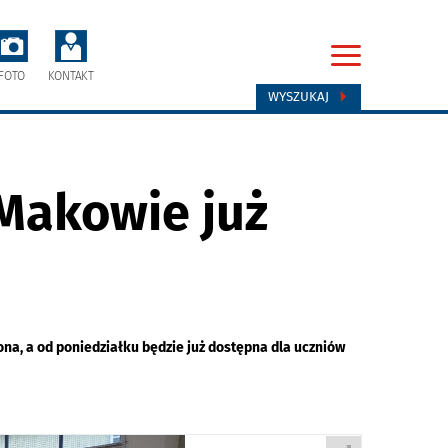
FOTO
KONTAKT
WYSZUKAJ
Makowie już
a, a od poniedziałku będzie już dostępna dla uczniów