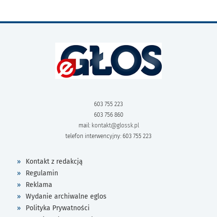
603 755 223
603 756 860
mail:
kontakt@glossk.pl
telefon interwencyjny: 603 755 223
Kontakt z redakcją
Regulamin
Reklama
Wydanie archiwalne eglos
Polityka Prywatności