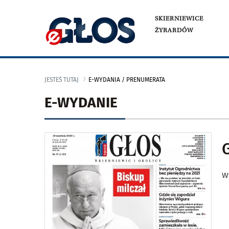
SKIERNIEWICE
ŻYRARDÓW
JESTEŚ TUTAJ
E-WYDANIA / PRENUMERATA
E-WYDANIE
W