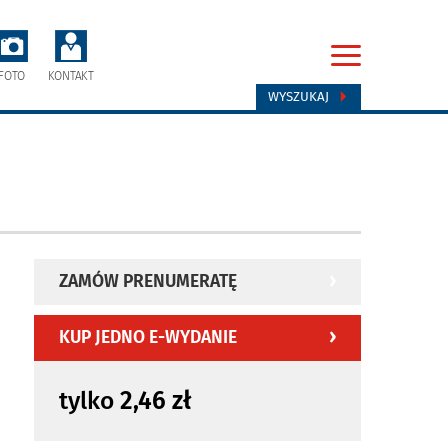
FOTO
KONTAKT
WYSZUKAJ
ZAMÓW PRENUMERATĘ
KUP JEDNO E-WYDANIE
tylko
2,46 zł