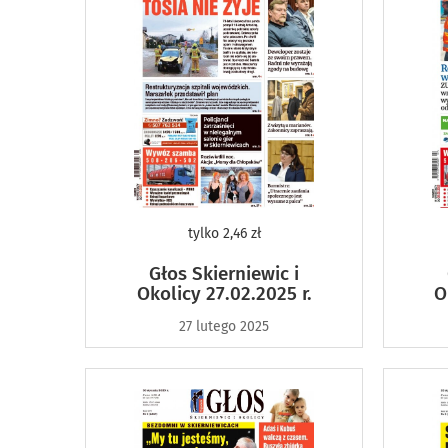
tylko
2,46 zł
Głos Skierniewic i
Okolicy 27.02.2025 r.
O
27 lutego 2025