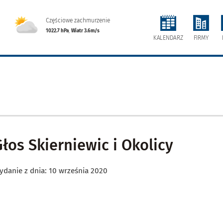
Częściowe zachmurzenie
1022.7 hPa
,
Wiatr 3.6m/s
FIRMY
KALENDARZ
Głos Skierniewic i Okolicy
ydanie z dnia: 10 września 2020