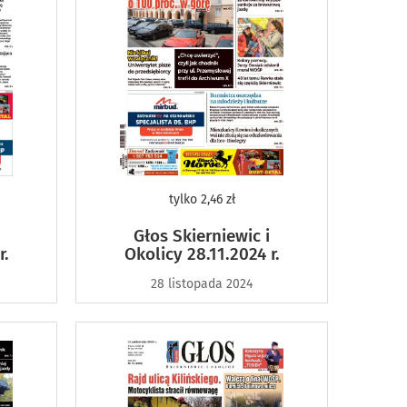
tylko
2,46 zł
Głos Skierniewic i
r.
Okolicy 28.11.2024 r.
28 listopada 2024