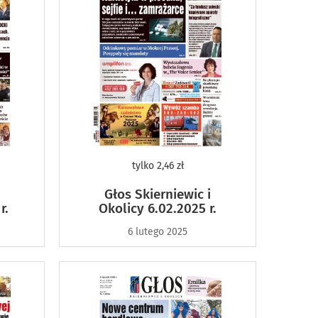
tylko
2,46 zł
Głos Skierniewic i
r.
Okolicy 6.02.2025 r.
6 lutego 2025