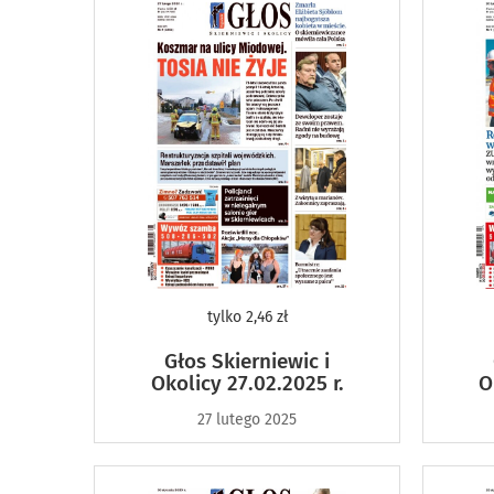
tylko
2,46 zł
Głos Skierniewic i
Okolicy 27.02.2025 r.
O
27 lutego 2025