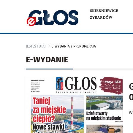
SKIERNIEWICE
ŻYRARDÓW
JESTEŚ TUTAJ
E-WYDANIA / PRENUMERATA
E-WYDANIE
0
W