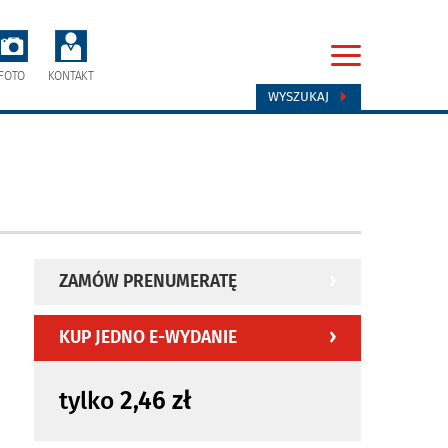
FOTO
KONTAKT
WYSZUKAJ
ZAMÓW PRENUMERATĘ
KUP JEDNO E-WYDANIE
tylko
2,46 zł