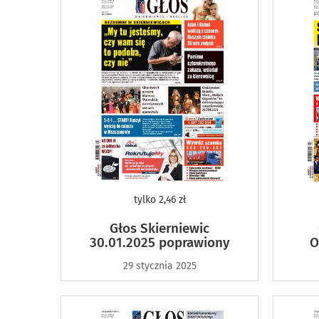
tylko
2,46 zł
Głos Skierniewic
30.01.2025 poprawiony
O
29 stycznia 2025