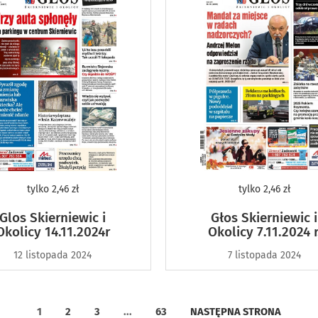
tylko
2,46 zł
tylko
2,46 zł
Glos Skierniewic i
Głos Skierniewic i
Okolicy 14.11.2024r
Okolicy 7.11.2024 r
12 listopada 2024
7 listopada 2024
1
2
3
...
63
NASTĘPNA STRONA