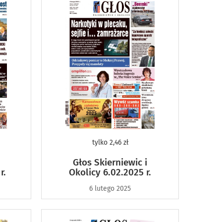
tylko
2,46 zł
Głos Skierniewic i
r.
Okolicy 6.02.2025 r.
6 lutego 2025