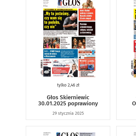
tylko
2,46 zł
Głos Skierniewic
30.01.2025 poprawiony
O
29 stycznia 2025