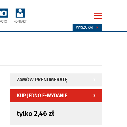
FOTO
KONTAKT
WYSZUKAJ
ZAMÓW PRENUMERATĘ
KUP JEDNO E-WYDANIE
tylko
2,46 zł