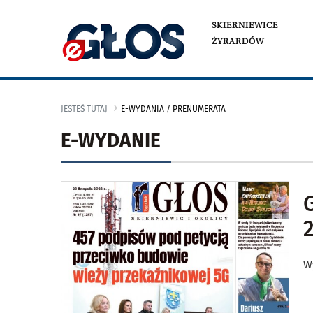
SKIERNIEWICE
ŻYRARDÓW
JESTEŚ TUTAJ
E-WYDANIA / PRENUMERATA
E-WYDANIE
2
W