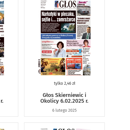
tylko
2,46 zł
Głos Skierniewic i
r.
Okolicy 6.02.2025 r.
6 lutego 2025