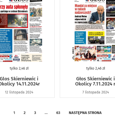
tylko
2,46 zł
tylko
2,46 zł
Glos Skierniewic i
Głos Skierniewic i
Okolicy 14.11.2024r
Okolicy 7.11.2024 r
12 listopada 2024
7 listopada 2024
1
2
3
...
63
NASTĘPNA STRONA