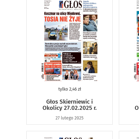
tylko
2,46 zł
Głos Skierniewic i
Okolicy 27.02.2025 r.
O
27 lutego 2025