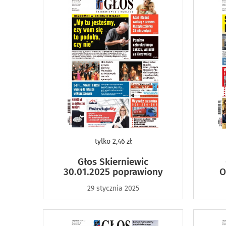
tylko
2,46 zł
Głos Skierniewic
30.01.2025 poprawiony
O
29 stycznia 2025