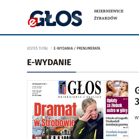
SKIERNIEWICE
ŻYRARDÓW
JESTEŚ TUTAJ
E-WYDANIA / PRENUMERATA
E-WYDANIE
3
W