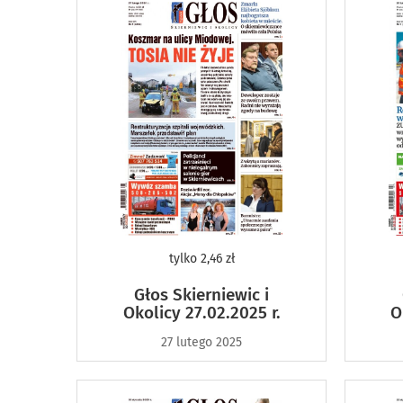
tylko
2,46 zł
Głos Skierniewic i
Okolicy 27.02.2025 r.
O
27 lutego 2025