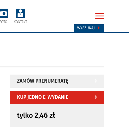
FOTO
KONTAKT
WYSZUKAJ
ZAMÓW PRENUMERATĘ
KUP JEDNO E-WYDANIE
tylko
2,46 zł