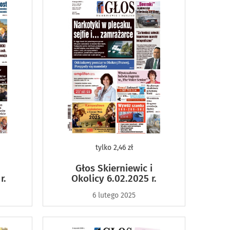
tylko
2,46 zł
Głos Skierniewic i
r.
Okolicy 6.02.2025 r.
6 lutego 2025