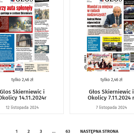
tylko
2,46 zł
tylko
2,46 zł
Glos Skierniewic i
Głos Skierniewic i
Okolicy 14.11.2024r
Okolicy 7.11.2024 r
12 listopada 2024
7 listopada 2024
1
2
3
...
63
NASTĘPNA STRONA