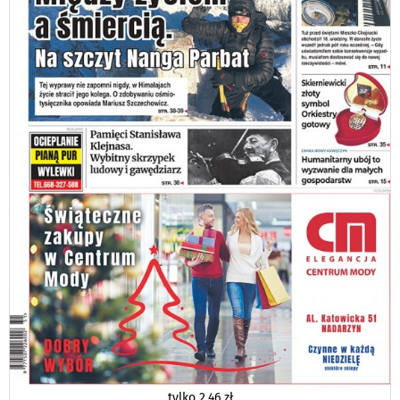
tylko
2,46 zł