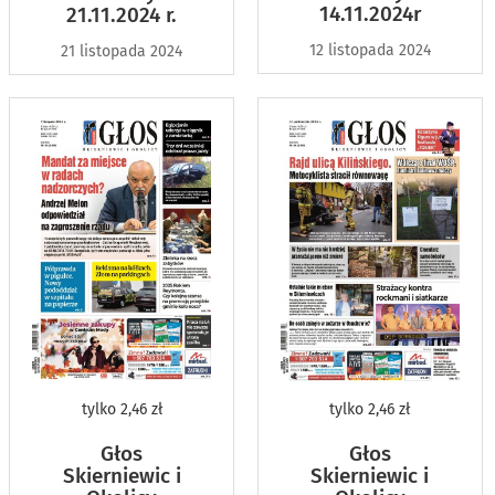
14.11.2024r
21.11.2024 r.
12 listopada 2024
21 listopada 2024
tylko
2,46 zł
tylko
2,46 zł
Głos
Głos
Skierniewic i
Skierniewic i