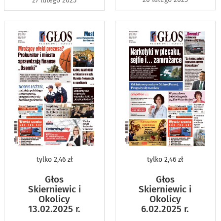
27 lutego 2025
tylko
2,46 zł
tylko
2,46 zł
Głos
Głos
Skierniewic i
Skierniewic i
Okolicy
Okolicy
13.02.2025 r.
6.02.2025 r.