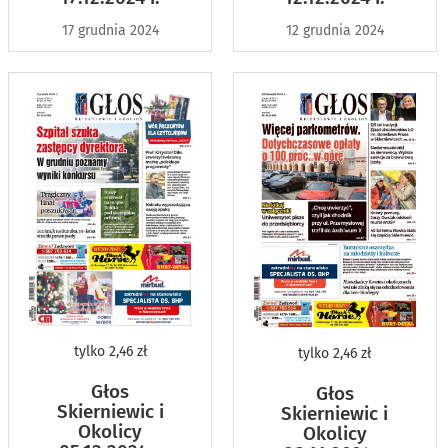
17 grudnia 2024
12 grudnia 2024
tylko
2,46 zł
tylko
2,46 zł
Głos
Głos
Skierniewic i
Skierniewic i
Okolicy
Okolicy