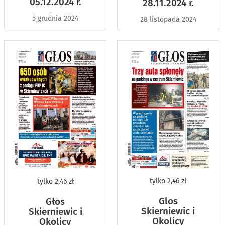
05.12.2024 r.
28.11.2024 r.
5 grudnia 2024
28 listopada 2024
tylko
2,46 zł
tylko
2,46 zł
Glos
Głos
Skierniewic i
Skierniewic i
Okolicy
Okolicy