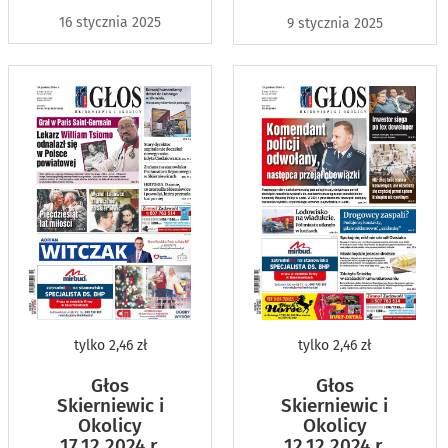
16 stycznia 2025
9 stycznia 2025
tylko
2,46 zł
tylko
2,46 zł
Głos
Głos
Skierniewic i
Skierniewic i
Okolicy
Okolicy
17.12.2024 r.
12.12.2024 r.