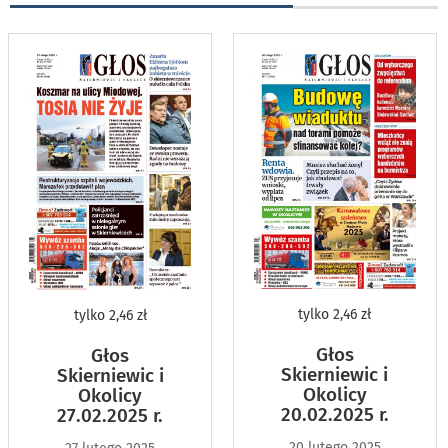
tylko
2,46 zł
tylko
2,46 zł
Głos
Głos
Skierniewic i
Skierniewic i
Okolicy
Okolicy
20.02.2025 r.
27.02.2025 r.
20 lutego 2025