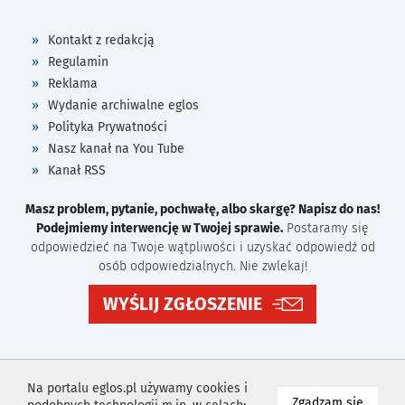
Kontakt z redakcją
Regulamin
Reklama
Wydanie archiwalne eglos
Polityka Prywatności
Nasz kanał na You Tube
Kanał RSS
Masz problem, pytanie, pochwałę, albo skargę? Napisz do nas!
Podejmiemy interwencję w Twojej sprawie.
Postaramy się
odpowiedzieć na Twoje wątpliwości i uzyskać odpowiedź od
osób odpowiedzialnych. Nie zwlekaj!
WYŚLIJ ZGŁOSZENIE
Na portalu eglos.pl używamy cookies i
na wyk
Zgadzam się