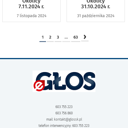
Okolicy
Okolicy
7.11.2024 r.
31.10.2024 r.
7 listopada 2024
31 października 2024
›
1
2
3
...
63
603 755 223
603 756 860
mail:
kontakt@glossk.pl
telefon interwencyjny: 603 755 223