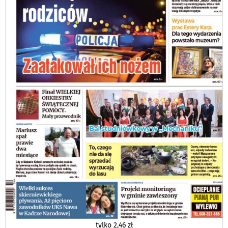
tylko
2,46 zł