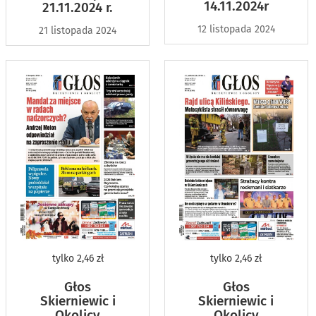
14.11.2024r
21.11.2024 r.
12 listopada 2024
21 listopada 2024
tylko
2,46 zł
tylko
2,46 zł
Głos
Głos
Skierniewic i
Skierniewic i
Okolicy
Okolicy