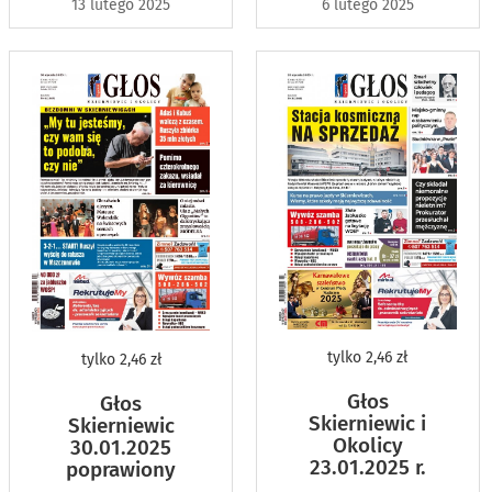
13 lutego 2025
6 lutego 2025
tylko
2,46 zł
tylko
2,46 zł
Głos
Głos
Skierniewic i
Skierniewic
Okolicy
30.01.2025
23.01.2025 r.
poprawiony