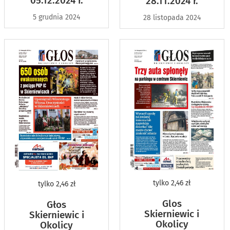
05.12.2024 r.
28.11.2024 r.
5 grudnia 2024
28 listopada 2024
tylko
2,46 zł
tylko
2,46 zł
Glos
Głos
Skierniewic i
Skierniewic i
Okolicy
Okolicy