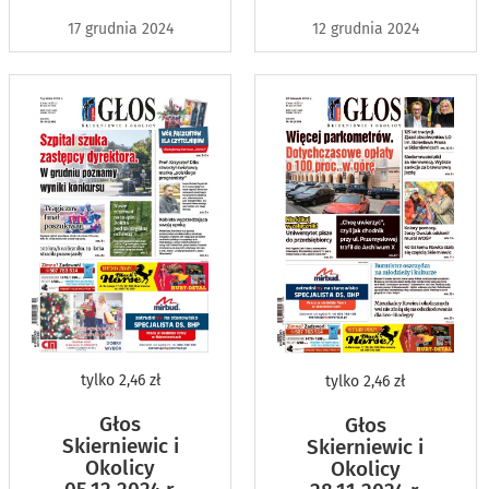
17 grudnia 2024
12 grudnia 2024
tylko
2,46 zł
tylko
2,46 zł
Głos
Głos
Skierniewic i
Skierniewic i
Okolicy
Okolicy