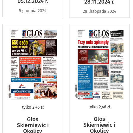
05.12.2024 r.
28.11.2024 r.
5 grudnia 2024
28 listopada 2024
tylko
2,46 zł
tylko
2,46 zł
Glos
Głos
Skierniewic i
Skierniewic i
Okolicy
Okolicy