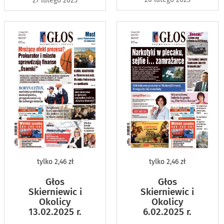
27 lutego 2025
tylko
2,46 zł
tylko
2,46 zł
Głos
Głos
Skierniewic i
Skierniewic i
Okolicy
Okolicy
13.02.2025 r.
6.02.2025 r.