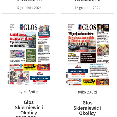
17 grudnia 2024
12 grudnia 2024
tylko
2,46 zł
tylko
2,46 zł
Głos
Głos
Skierniewic i
Skierniewic i
Okolicy
Okolicy