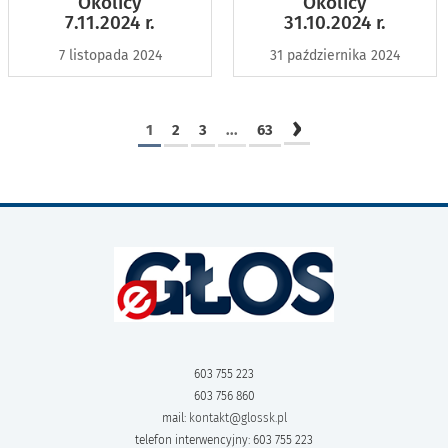
Okolicy
Okolicy
7.11.2024 r.
31.10.2024 r.
7 listopada 2024
31 października 2024
›
1
2
3
...
63
603 755 223
603 756 860
mail:
kontakt@glossk.pl
telefon interwencyjny: 603 755 223