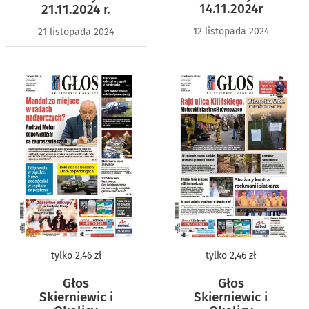
14.11.2024r
21.11.2024 r.
12 listopada 2024
21 listopada 2024
tylko
2,46 zł
tylko
2,46 zł
Głos
Głos
Skierniewic i
Skierniewic i