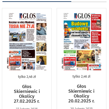
tylko
2,46 zł
tylko
2,46 zł
Głos
Głos
Skierniewic i
Skierniewic i
Okolicy
Okolicy
20.02.2025 r.
27.02.2025 r.
20 lutego 2025