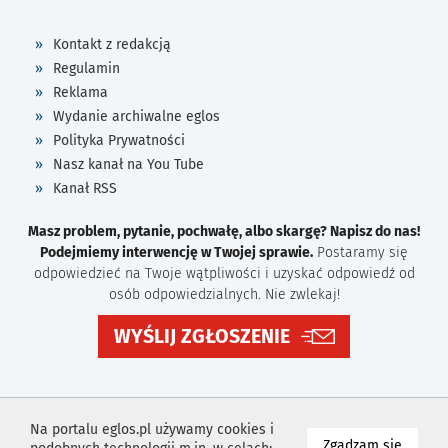
Kontakt z redakcją
Regulamin
Reklama
Wydanie archiwalne eglos
Polityka Prywatności
Nasz kanał na You Tube
Kanał RSS
Masz problem, pytanie, pochwałę, albo skargę? Napisz do nas!
Podejmiemy interwencję w Twojej sprawie.
Postaramy się
odpowiedzieć na Twoje wątpliwości i uzyskać odpowiedź od
osób odpowiedzialnych. Nie zwlekaj!
WYŚLIJ ZGŁOSZENIE
Na portalu eglos.pl używamy cookies i
na wyk
Zgadzam się