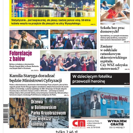
tylko
2,46 zł