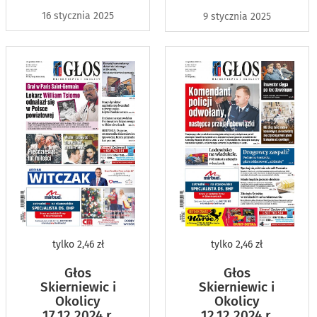
16 stycznia 2025
9 stycznia 2025
tylko
2,46 zł
tylko
2,46 zł
Głos
Głos
Skierniewic i
Skierniewic i
Okolicy
Okolicy
17.12.2024 r.
12.12.2024 r.