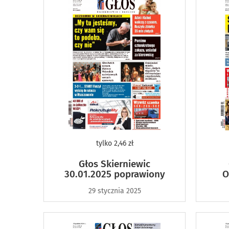
tylko
2,46 zł
Głos Skierniewic
30.01.2025 poprawiony
O
29 stycznia 2025