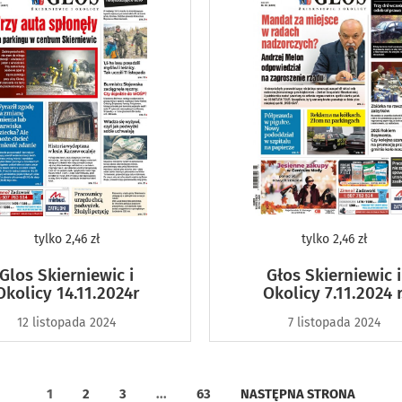
tylko
2,46 zł
tylko
2,46 zł
Glos Skierniewic i
Głos Skierniewic i
Okolicy 14.11.2024r
Okolicy 7.11.2024 r
12 listopada 2024
7 listopada 2024
1
2
3
...
63
NASTĘPNA STRONA