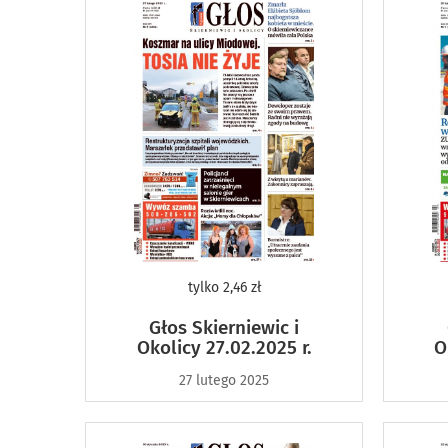
tylko
2,46 zł
Głos Skierniewic i
Okolicy 27.02.2025 r.
O
27 lutego 2025