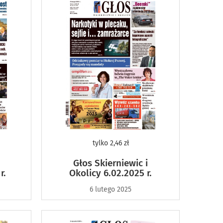
tylko
2,46 zł
Głos Skierniewic i
r.
Okolicy 6.02.2025 r.
6 lutego 2025