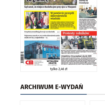
tylko
2,46 zł
ARCHIWUM E-WYDAŃ