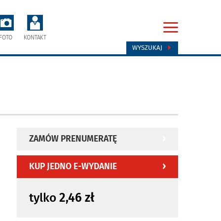
FOTO
KONTAKT
WYSZUKAJ
ZAMÓW PRENUMERATĘ
KUP JEDNO E-WYDANIE
tylko
2,46 zł