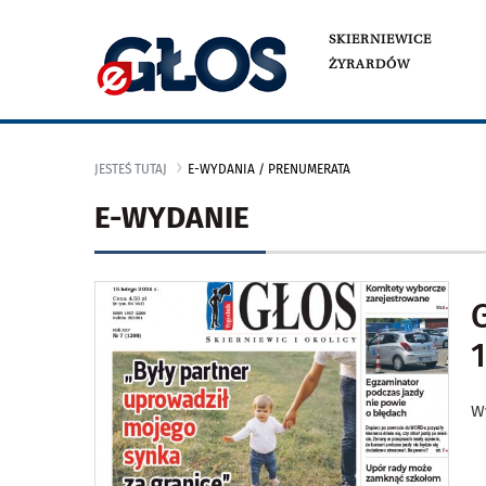
SKIERNIEWICE
ŻYRARDÓW
JESTEŚ TUTAJ
E-WYDANIA / PRENUMERATA
E-WYDANIE
1
W