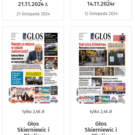
14.11.2024r
21.11.2024 r.
12 listopada 2024
21 listopada 2024
tylko
2,46 zł
tylko
2,46 zł
Głos
Głos
Skierniewic i
Skierniewic i