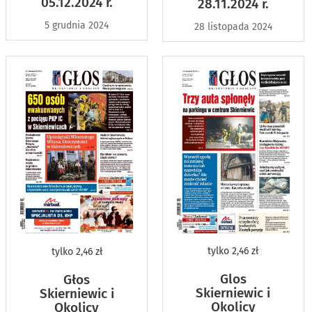
05.12.2024 r.
28.11.2024 r.
5 grudnia 2024
28 listopada 2024
tylko
2,46 zł
tylko
2,46 zł
Glos
Głos
Skierniewic i
Skierniewic i
Okolicy
Okolicy