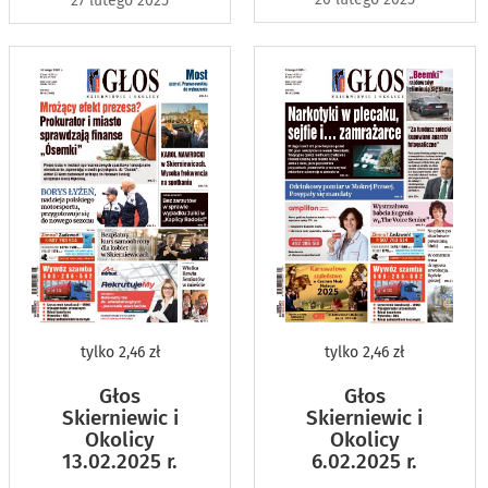
27 lutego 2025
tylko
2,46 zł
tylko
2,46 zł
Głos
Głos
Skierniewic i
Skierniewic i
Okolicy
Okolicy
13.02.2025 r.
6.02.2025 r.