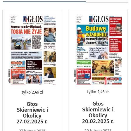
tylko
2,46 zł
tylko
2,46 zł
Głos
Głos
Skierniewic i
Skierniewic i
Okolicy
Okolicy
20.02.2025 r.
27.02.2025 r.
20 lutego 2025