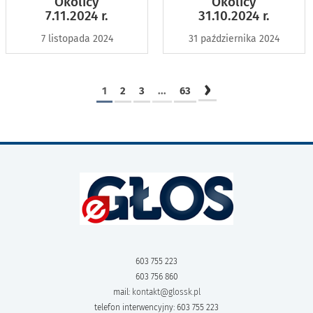
Okolicy
Okolicy
7.11.2024 r.
31.10.2024 r.
7 listopada 2024
31 października 2024
›
1
2
3
...
63
603 755 223
603 756 860
mail:
kontakt@glossk.pl
telefon interwencyjny: 603 755 223