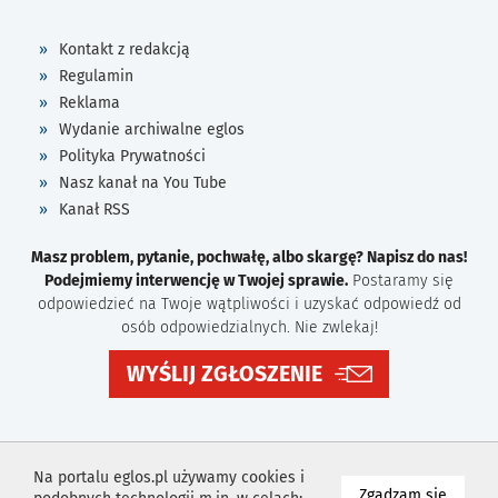
Kontakt z redakcją
Regulamin
Reklama
Wydanie archiwalne eglos
Polityka Prywatności
Nasz kanał na You Tube
Kanał RSS
Masz problem, pytanie, pochwałę, albo skargę? Napisz do nas!
Podejmiemy interwencję w Twojej sprawie.
Postaramy się
odpowiedzieć na Twoje wątpliwości i uzyskać odpowiedź od
osób odpowiedzialnych. Nie zwlekaj!
WYŚLIJ ZGŁOSZENIE
Na portalu eglos.pl używamy cookies i
na wyk
Zgadzam się