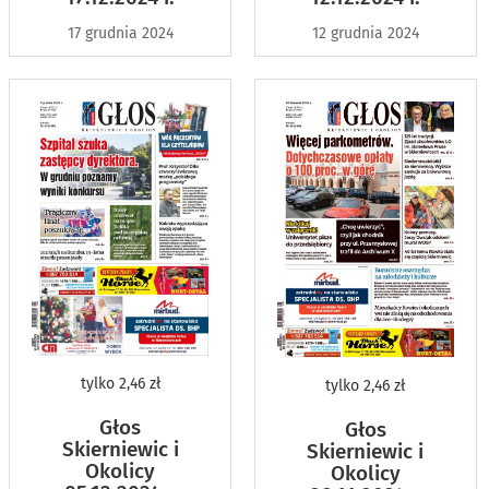
17 grudnia 2024
12 grudnia 2024
tylko
2,46 zł
tylko
2,46 zł
Głos
Głos
Skierniewic i
Skierniewic i
Okolicy
Okolicy