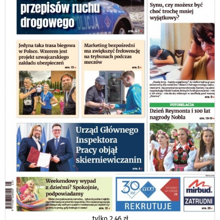
tylko
2,46 zł