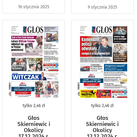
16 stycznia 2025
9 stycznia 2025
tylko
2,46 zł
tylko
2,46 zł
Głos
Głos
Skierniewic i
Skierniewic i
Okolicy
Okolicy
17.12.2024 r.
12.12.2024 r.