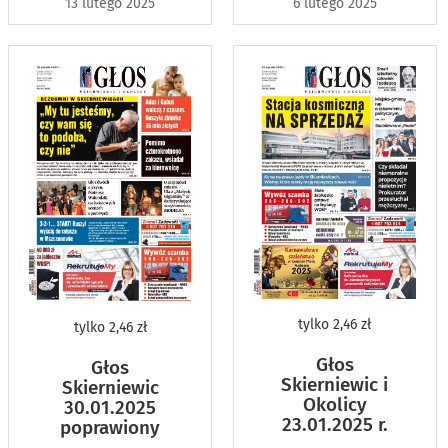
13 lutego 2025
6 lutego 2025
tylko
2,46 zł
tylko
2,46 zł
Głos
Głos
Skierniewic i
Skierniewic
Okolicy
30.01.2025
23.01.2025 r.
poprawiony