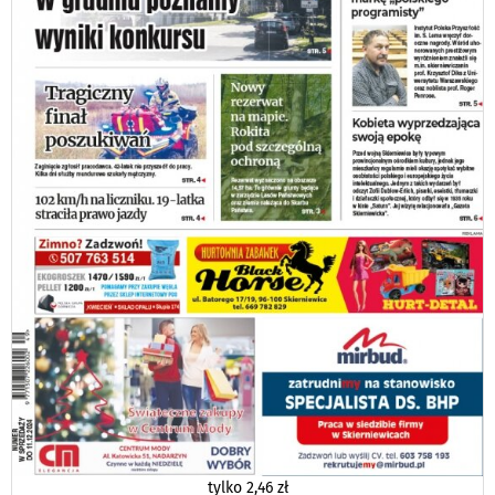
tylko
2,46 zł