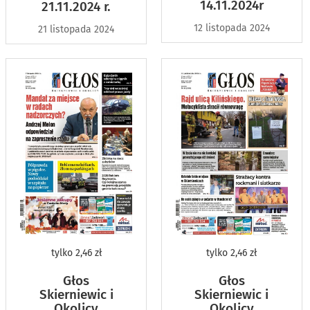
14.11.2024r
21.11.2024 r.
12 listopada 2024
21 listopada 2024
tylko
2,46 zł
tylko
2,46 zł
Głos
Głos
Skierniewic i
Skierniewic i
Okolicy
Okolicy