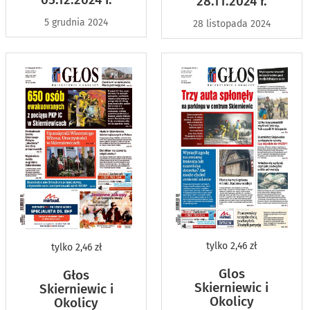
28.11.2024 r.
5 grudnia 2024
28 listopada 2024
tylko
2,46 zł
tylko
2,46 zł
Glos
Głos
Skierniewic i
Skierniewic i
Okolicy
Okolicy