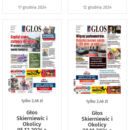
17 grudnia 2024
12 grudnia 2024
tylko
2,46 zł
tylko
2,46 zł
Głos
Głos
Skierniewic i
Skierniewic i
Okolicy
Okolicy
05.12.2024 r.