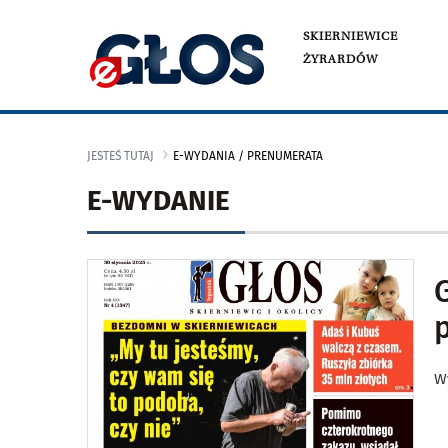
SKIERNIEWICE
ŻYRARDÓW
JESTEŚ TUTAJ
E-WYDANIA / PRENUMERATA
E-WYDANIE
W