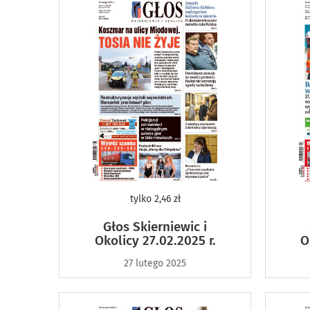
tylko
2,46 zł
Głos Skierniewic i
Okolicy 27.02.2025 r.
O
27 lutego 2025