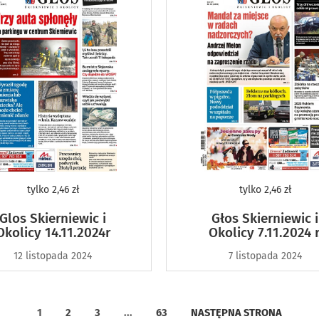
tylko
2,46 zł
tylko
2,46 zł
Glos Skierniewic i
Głos Skierniewic i
Okolicy 14.11.2024r
Okolicy 7.11.2024 r
12 listopada 2024
7 listopada 2024
1
2
3
...
63
NASTĘPNA STRONA