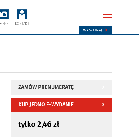
FOTO
KONTAKT
WYSZUKAJ
ZAMÓW PRENUMERATĘ
KUP JEDNO E-WYDANIE
tylko
2,46 zł