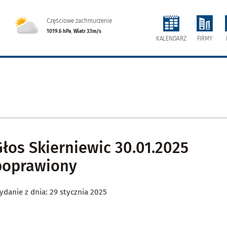
Częściowe zachmurzenie
1019.6 hPa
,
Wiatr 3.1m/s
FIRMY
KALENDARZ
Głos Skierniewic 30.01.2025
poprawiony
ydanie z dnia: 29 stycznia 2025