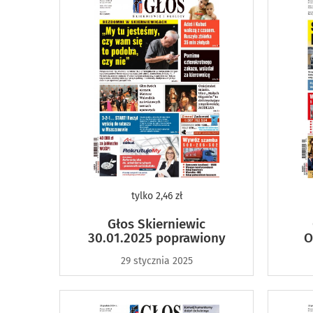
tylko
2,46 zł
Głos Skierniewic
30.01.2025 poprawiony
O
29 stycznia 2025