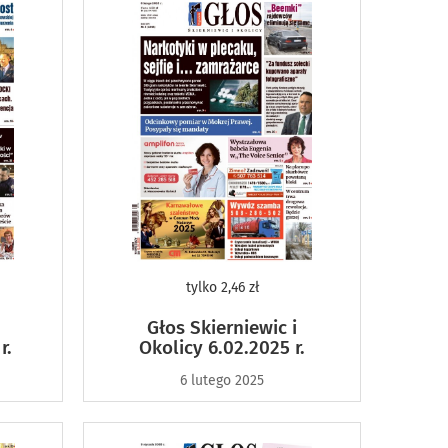
tylko
2,46 zł
Głos Skierniewic i
r.
Okolicy 6.02.2025 r.
6 lutego 2025