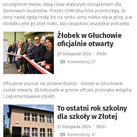
szczególnie masła, stają coraz większym obciążeniem dla
domowych budżetów. Prezes OSM Głuchów przestrzega, że
ceny nadal będą rosły, bo na rynku ceny mleka idą w górę, a w
dodatku jest go zbyt mało, aby zaspokoić wszystkie potrzeby.
Żłobek w Głuchowie
oficjalnie otwarty
|
29 listopada 2024
09:04
Komentarzy 21
Oficjalnie jeszcze raz potwierdzamy - żłobek w Głuchowie
został otwarty. 28 listopada w gronie oficjeli przecięto wstążkę
i zaprezentowano obiekt.
To ostatni rok szkolny
dla szkoły w Złotej
|
21 listopada 2024
09:31
Komentarzy 47