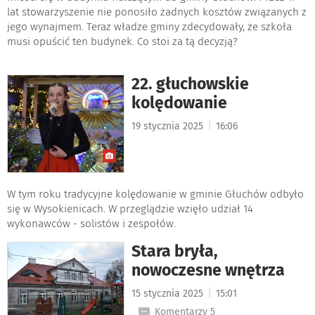
lat stowarzyszenie nie ponosiło żadnych kosztów związanych z
jego wynajmem. Teraz władze gminy zdecydowały, że szkoła
musi opuścić ten budynek. Co stoi za tą decyzją?
22. głuchowskie
kolędowanie
|
19 stycznia 2025
16:06
W tym roku tradycyjne kolędowanie w gminie Głuchów odbyło
się w Wysokienicach. W przeglądzie wzięło udział 14
wykonawców - solistów i zespołów.
Stara bryła,
nowoczesne wnętrza
|
15 stycznia 2025
15:01
Komentarzy 5