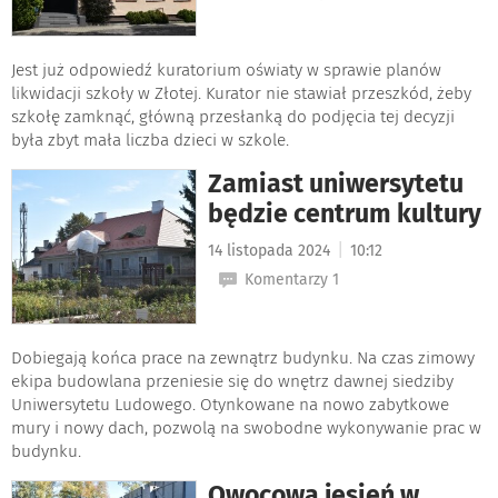
Jest już odpowiedź kuratorium oświaty w sprawie planów
likwidacji szkoły w Złotej. Kurator nie stawiał przeszkód, żeby
szkołę zamknąć, główną przesłanką do podjęcia tej decyzji
była zbyt mała liczba dzieci w szkole.
Zamiast uniwersytetu
będzie centrum kultury
|
14 listopada 2024
10:12
Komentarzy 1
Dobiegają końca prace na zewnątrz budynku. Na czas zimowy
ekipa budowlana przeniesie się do wnętrz dawnej siedziby
Uniwersytetu Ludowego. Otynkowane na nowo zabytkowe
mury i nowy dach, pozwolą na swobodne wykonywanie prac w
budynku.
Owocowa jesień w