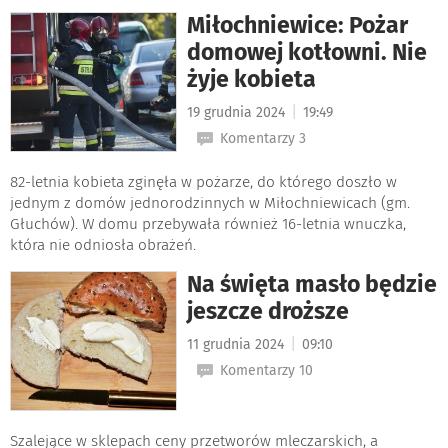
Miłochniewice: Pożar
domowej kotłowni. Nie
żyje kobieta
|
19 grudnia 2024
19:49
Komentarzy 3
82-letnia kobieta zginęła w pożarze, do którego doszło w
jednym z domów jednorodzinnych w Miłochniewicach (gm.
Głuchów). W domu przebywała również 16-letnia wnuczka,
która nie odniosła obrażeń.
Na święta masło będzie
jeszcze droższe
|
11 grudnia 2024
09:10
Komentarzy 10
Szalejące w sklepach ceny przetworów mleczarskich, a