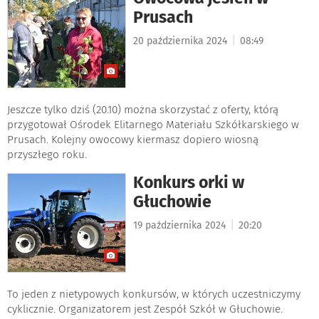
Prusach
|
20 października 2024
08:49
Jeszcze tylko dziś (20.10) można skorzystać z oferty, którą
przygotował Ośrodek Elitarnego Materiału Szkółkarskiego w
Prusach. Kolejny owocowy kiermasz dopiero wiosną
przyszłego roku.
Konkurs orki w
Głuchowie
|
19 października 2024
20:20
To jeden z nietypowych konkursów, w których uczestniczymy
cyklicznie. Organizatorem jest Zespół Szkół w Głuchowie.