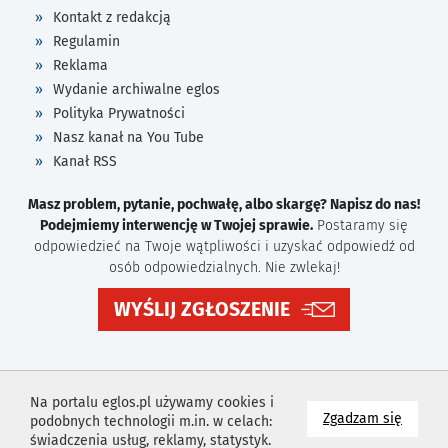
Kontakt z redakcją
Regulamin
Reklama
Wydanie archiwalne eglos
Polityka Prywatności
Nasz kanał na You Tube
Kanał RSS
Masz problem, pytanie, pochwałę, albo skargę? Napisz do nas!
Podejmiemy interwencję w Twojej sprawie.
Postaramy się
odpowiedzieć na Twoje wątpliwości i uzyskać odpowiedź od
osób odpowiedzialnych. Nie zwlekaj!
WYŚLIJ ZGŁOSZENIE
Na portalu eglos.pl używamy cookies i
na wyk
Zgadzam się
podobnych technologii m.in. w celach:
świadczenia usług, reklamy, statystyk.