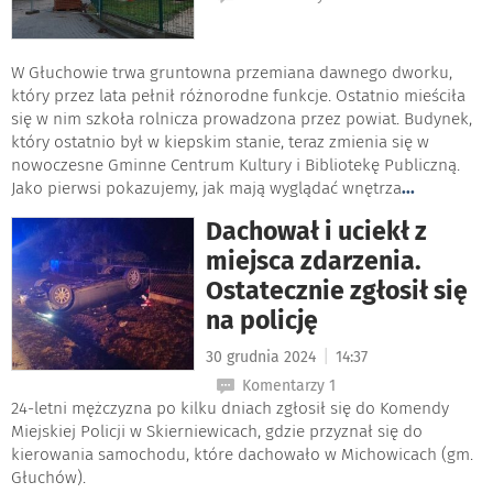
W Głuchowie trwa gruntowna przemiana dawnego dworku,
który przez lata pełnił różnorodne funkcje. Ostatnio mieściła
się w nim szkoła rolnicza prowadzona przez powiat. Budynek,
który ostatnio był w kiepskim stanie, teraz zmienia się w
nowoczesne Gminne Centrum Kultury i Bibliotekę Publiczną.
Jako pierwsi pokazujemy, jak mają wyglądać wnętrza
...
Dachował i uciekł z
miejsca zdarzenia.
Ostatecznie zgłosił się
na policję
|
30 grudnia 2024
14:37
Komentarzy 1
24-letni mężczyzna po kilku dniach zgłosił się do Komendy
Miejskiej Policji w Skierniewicach, gdzie przyznał się do
kierowania samochodu, które dachowało w Michowicach (gm.
Głuchów).