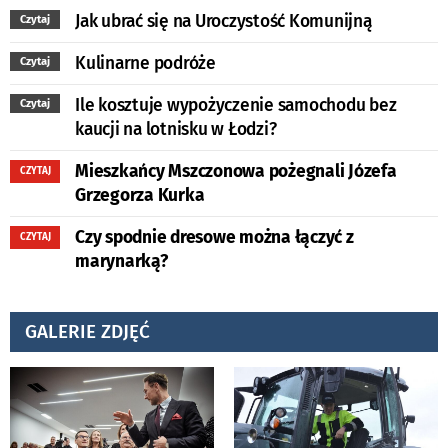
Jak ubrać się na Uroczystość Komunijną
Czytaj
Kulinarne podróże
Czytaj
Ile kosztuje wypożyczenie samochodu bez
Czytaj
kaucji na lotnisku w Łodzi?
Mieszkańcy Mszczonowa pożegnali Józefa
CZYTAJ
Grzegorza Kurka
Czy spodnie dresowe można łączyć z
CZYTAJ
marynarką?
GALERIE ZDJĘĆ