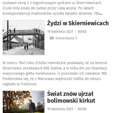
zostawił żonę z 2-tygodniowym synkiem w Skierniewicach.
Czułe listy pisali do siebie przez całą wojnę. Po latach
korespondencja małżonków ujrzała światło dzienne. 766
...
Żydzi w Skierniewicach
|
19 kwietnia 2021
00:00
Komentarzy 5
W marcu 1941 roku źródła niemieckie podawały, że na terenie
Skierniewic przebywa 6 966 Żydów, a w kilka dni po likwidacji
miejscowego getta meldowano, iż pozostało ich zaledwie 180.
Podejrzewa się, że z Warszawy większość trafiła do obozu
zagłady w Treblince.
Świat znów ujrzał
bolimowski kirkut
|
19 kwietnia 2021
00:00