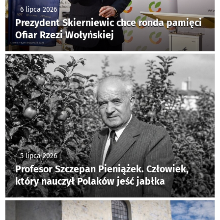
6 lipca 2026
Prezydent Skierniewic chce ronda pamięci
Ofiar Rzezi Wołyńskiej
5 lipca 2026
Profesor Szczepan Pieniążek. Człowiek,
który nauczył Polaków jeść jabłka