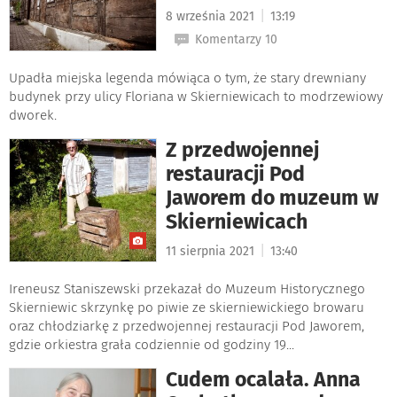
|
8 września 2021
13:19
Komentarzy 10
Upadła miejska legenda mówiąca o tym, że stary drewniany
budynek przy ulicy Floriana w Skierniewicach to modrzewiowy
dworek.
Z przedwojennej
restauracji Pod
Jaworem do muzeum w
Skierniewicach
|
11 sierpnia 2021
13:40
Ireneusz Staniszewski przekazał do Muzeum Historycznego
Skierniewic skrzynkę po piwie ze skierniewickiego browaru
oraz chłodziarkę z przedwojennej restauracji Pod Jaworem,
gdzie orkiestra grała codziennie od godziny 19...
Cudem ocalała. Anna