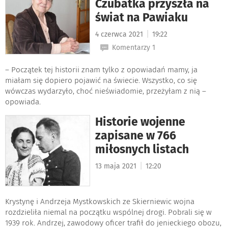
Czubatka przyszła na
świat na Pawiaku
|
4 czerwca 2021
19:22
Komentarzy 1
– Początek tej historii znam tylko z opowiadań mamy, ja
miałam się dopiero pojawić na świecie. Wszystko, co się
wówczas wydarzyło, choć nieświadomie, przeżyłam z nią –
opowiada.
Historie wojenne
zapisane w 766
miłosnych listach
|
13 maja 2021
12:20
Krystynę i Andrzeja Mystkowskich ze Skierniewic wojna
rozdzieliła niemal na początku wspólnej drogi. Pobrali się w
1939 rok. Andrzej, zawodowy oficer trafił do jenieckiego obozu,