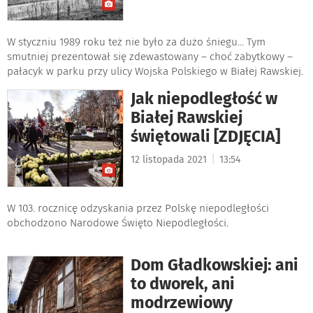
W styczniu 1989 roku też nie było za dużo śniegu... Tym
smutniej prezentował się zdewastowany – choć zabytkowy –
pałacyk w parku przy ulicy Wojska Polskiego w Białej Rawskiej.
Jak niepodległość w
Białej Rawskiej
świętowali [ZDJĘCIA]
|
12 listopada 2021
13:54
W 103. rocznicę odzyskania przez Polskę niepodległości
obchodzono Narodowe Święto Niepodległości.
Dom Gładkowskiej: ani
to dworek, ani
modrzewiowy