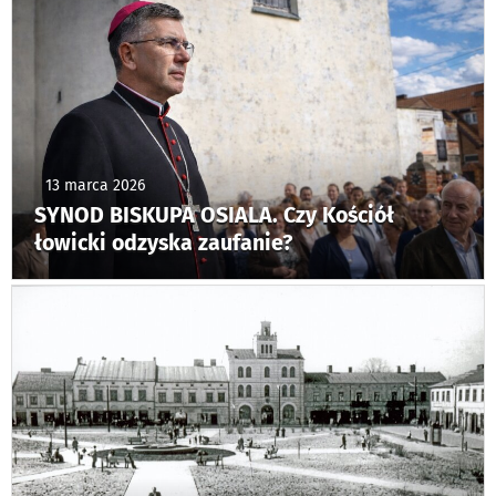
13 marca 2026
SYNOD BISKUPA OSIALA. Czy Kościół
łowicki odzyska zaufanie?