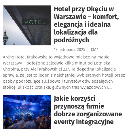
Hotel przy Okęciu w
Warszawie – komfort,
elegancja i idealna
lokalizacja dla
podróżnych
|
17 listopada 2025
13:14
Arche Hotel Krakowska to wyjątkowe miejsce na mapie
Warszawy – położone zaledwie kilka minut od Lotniska
Chopina, przy Alei Krakowskiej 237. Ta dogodna lokalizacja
sprawia, że jest to jeden z najchętniej wybieranych hoteli przez
osoby podróżujące służbowo i turystów odwiedzających
stolicę. Bliskość lotniska, głównych tras wyjazdowych i
...
Jakie korzyści
przynoszą firmie
dobrze zorganizowane
eventy integracyjne