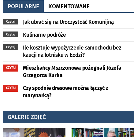
POPULARNE
KOMENTOWANE
Jak ubrać się na Uroczystość Komunijną
Czytaj
Kulinarne podróże
Czytaj
Ile kosztuje wypożyczenie samochodu bez
Czytaj
kaucji na lotnisku w Łodzi?
Mieszkańcy Mszczonowa pożegnali Józefa
CZYTAJ
Grzegorza Kurka
Czy spodnie dresowe można łączyć z
CZYTAJ
marynarką?
GALERIE ZDJĘĆ