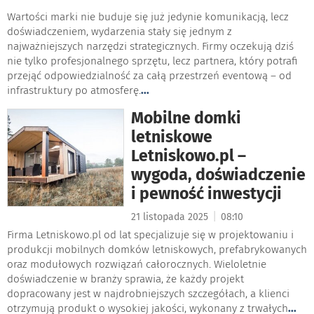
Wartości marki nie buduje się już jedynie komunikacją, lecz
doświadczeniem, wydarzenia stały się jednym z
najważniejszych narzędzi strategicznych. Firmy oczekują dziś
nie tylko profesjonalnego sprzętu, lecz partnera, który potrafi
przejąć odpowiedzialność za całą przestrzeń eventową – od
infrastruktury po atmosferę.
...
Mobilne domki
letniskowe
Letniskowo.pl –
wygoda, doświadczenie
i pewność inwestycji
|
21 listopada 2025
08:10
Firma Letniskowo.pl od lat specjalizuje się w projektowaniu i
produkcji mobilnych domków letniskowych, prefabrykowanych
oraz modułowych rozwiązań całorocznych. Wieloletnie
doświadczenie w branży sprawia, że każdy projekt
dopracowany jest w najdrobniejszych szczegółach, a klienci
otrzymują produkt o wysokiej jakości, wykonany z trwałych
...