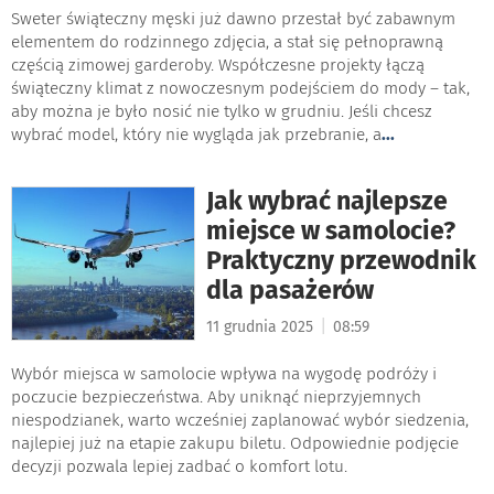
Sweter świąteczny męski już dawno przestał być zabawnym
elementem do rodzinnego zdjęcia, a stał się pełnoprawną
częścią zimowej garderoby. Współczesne projekty łączą
świąteczny klimat z nowoczesnym podejściem do mody – tak,
aby można je było nosić nie tylko w grudniu. Jeśli chcesz
wybrać model, który nie wygląda jak przebranie, a
...
Jak wybrać najlepsze
miejsce w samolocie?
Praktyczny przewodnik
dla pasażerów
|
11 grudnia 2025
08:59
Wybór miejsca w samolocie wpływa na wygodę podróży i
poczucie bezpieczeństwa. Aby uniknąć nieprzyjemnych
niespodzianek, warto wcześniej zaplanować wybór siedzenia,
najlepiej już na etapie zakupu biletu. Odpowiednie podjęcie
decyzji pozwala lepiej zadbać o komfort lotu.