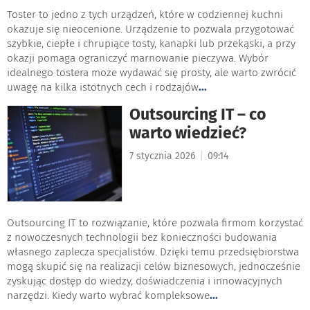
Toster to jedno z tych urządzeń, które w codziennej kuchni
okazuje się nieocenione. Urządzenie to pozwala przygotować
szybkie, ciepłe i chrupiące tosty, kanapki lub przekąski, a przy
okazji pomaga ograniczyć marnowanie pieczywa. Wybór
idealnego tostera może wydawać się prosty, ale warto zwrócić
uwagę na kilka istotnych cech i rodzajów
...
Outsourcing IT – co
warto wiedzieć?
|
7 stycznia 2026
09:14
Outsourcing IT to rozwiązanie, które pozwala firmom korzystać
z nowoczesnych technologii bez konieczności budowania
własnego zaplecza specjalistów. Dzięki temu przedsiębiorstwa
mogą skupić się na realizacji celów biznesowych, jednocześnie
zyskując dostęp do wiedzy, doświadczenia i innowacyjnych
narzędzi. Kiedy warto wybrać kompleksowe
...