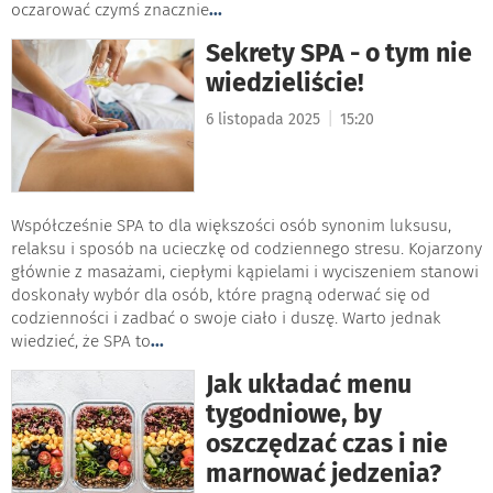
oczarować czymś znacznie
...
Sekrety SPA - o tym nie
wiedzieliście!
|
6 listopada 2025
15:20
Współcześnie SPA to dla większości osób synonim luksusu,
relaksu i sposób na ucieczkę od codziennego stresu. Kojarzony
głównie z masażami, ciepłymi kąpielami i wyciszeniem stanowi
doskonały wybór dla osób, które pragną oderwać się od
codzienności i zadbać o swoje ciało i duszę. Warto jednak
wiedzieć, że SPA to
...
Jak układać menu
tygodniowe, by
oszczędzać czas i nie
marnować jedzenia?