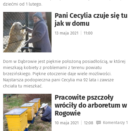
dziećmi od 1 lutego.
Pani Cecylia czuje się tu
jak w domu
|
13 maja 2021
11:00
Dom w Dąbrowie jest pięknie położoną posiadłością, w której
mieszkają kobiety z problemami z terenu powiatu
brzezińskiego. Piękne otoczenie daje wiele możliwości.
Najstarsza podopieczna pani Cecylia ma 92 lata i zawsze
chciała tu mieszkać.
Pracowite pszczoły
wróciły do arboretum w
Rogowie
|
Komentarzy 1
10 maja 2021
12:08