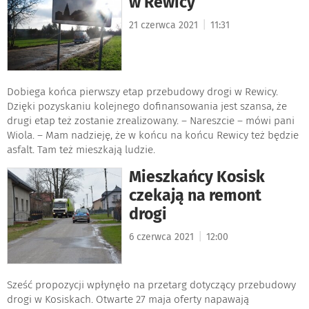
w Rewicy
|
21 czerwca 2021
11:31
Dobiega końca pierwszy etap przebudowy drogi w Rewicy.
Dzięki pozyskaniu kolejnego dofinansowania jest szansa, że
drugi etap też zostanie zrealizowany. – Nareszcie – mówi pani
Wiola. – Mam nadzieję, że w końcu na końcu Rewicy też będzie
asfalt. Tam też mieszkają ludzie.
Mieszkańcy Kosisk
czekają na remont
drogi
|
6 czerwca 2021
12:00
Sześć propozycji wpłynęło na przetarg dotyczący przebudowy
drogi w Kosiskach. Otwarte 27 maja oferty napawają