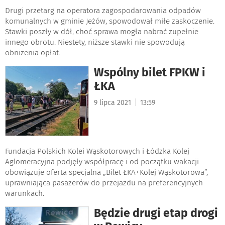
Drugi przetarg na operatora zagospodarowania odpadów
komunalnych w gminie Jeżów, spowodował miłe zaskoczenie.
Stawki poszły w dół, choć sprawa mogła nabrać zupełnie
innego obrotu. Niestety, niższe stawki nie spowodują
obniżenia opłat.
Wspólny bilet FPKW i
ŁKA
|
9 lipca 2021
13:59
Fundacja Polskich Kolei Wąskotorowych i Łódzka Kolej
Aglomeracyjna podjęły współpracę i od początku wakacji
obowiązuje oferta specjalna „Bilet ŁKA+Kolej Wąskotorowa”,
uprawniająca pasażerów do przejazdu na preferencyjnych
warunkach.
Będzie drugi etap drogi