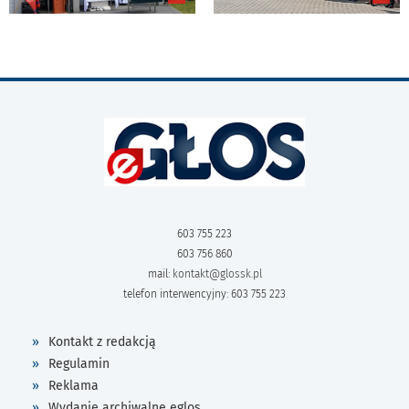
603 755 223
603 756 860
mail:
kontakt@glossk.pl
telefon interwencyjny: 603 755 223
Kontakt z redakcją
Regulamin
Reklama
Wydanie archiwalne eglos