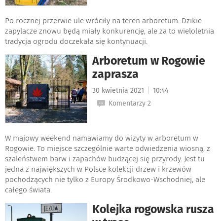
Po rocznej przerwie ule wróciły na teren arboretum. Dzikie
zapylacze znowu będą miały konkurencję, ale za to wieloletnia
tradycja ogrodu doczekała się kontynuacji.
Arboretum w Rogowie
zaprasza
|
30 kwietnia 2021
10:44
Komentarzy 2
W majowy weekend namawiamy do wizyty w arboretum w
Rogowie. To miejsce szczególnie warte odwiedzenia wiosną, z
szaleństwem barw i zapachów budzącej się przyrody. Jest tu
jedna z największych w Polsce kolekcji drzew i krzewów
pochodzących nie tylko z Europy Środkowo-Wschodniej, ale
całego świata.
Kolejka rogowska rusza