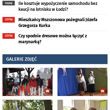
Ile kosztuje wypożyczenie samochodu bez
Czytaj
kaucji na lotnisku w Łodzi?
Mieszkańcy Mszczonowa pożegnali Józefa
CZYTAJ
Grzegorza Kurka
Czy spodnie dresowe można łączyć z
CZYTAJ
marynarką?
GALERIE ZDJĘĆ