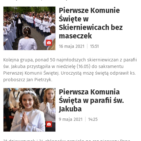
Pierwsze Komunie
Święte w
Skierniewicach bez
maseczek
|
16 maja 2021
15:51
Kolejna grupa, ponad 50 najmłodszych skierniewiczan z parafii
św. Jakuba przystąpiła w niedzielę (16.05) do sakramentu
Pierwszej Komunii Świętej. Uroczystą mszę świętą odprawił ks.
proboszcz Jan Pietrzyk.
Pierwsza Komunia
Święta w parafii św.
Jakuba
|
9 maja 2021
14:25