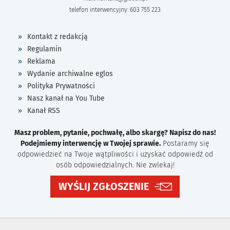
telefon interwencyjny: 603 755 223
Kontakt z redakcją
Regulamin
Reklama
Wydanie archiwalne eglos
Polityka Prywatności
Nasz kanał na You Tube
Kanał RSS
Masz problem, pytanie, pochwałę, albo skargę? Napisz do nas!
Podejmiemy interwencję w Twojej sprawie.
Postaramy się
odpowiedzieć na Twoje wątpliwości i uzyskać odpowiedź od
osób odpowiedzialnych. Nie zwlekaj!
WYŚLIJ ZGŁOSZENIE