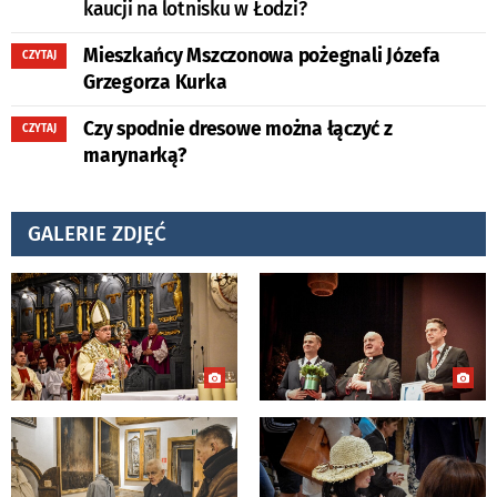
kaucji na lotnisku w Łodzi?
Mieszkańcy Mszczonowa pożegnali Józefa
CZYTAJ
Grzegorza Kurka
Czy spodnie dresowe można łączyć z
CZYTAJ
marynarką?
GALERIE ZDJĘĆ