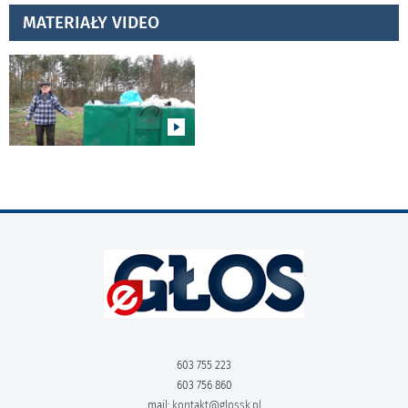
MATERIAŁY VIDEO
603 755 223
603 756 860
mail:
kontakt@glossk.pl