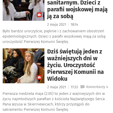
sanitarnym. Dzieci z
parafii wojskowej mają
ją za sobą
|
2 maja 2021
18:14
Było bardzo uroczyście, pięknie i z zachowaniem obostrzeń
epidemiologicznych. Dzieci z parafii wojskowej mają za sobą
uroczystość Pierwszej Komunii Świętej.
Dziś świętują jeden z
ważniejszych dni w
życiu. Uroczystość
Pierwszej Komunii na
Widoku
|
Komentarzy 4
2 maja 2021
17:33
Pierwsza niedziela maja (2.05) to jeden z ważniejszych dni w
życiu najmłodszych parafian z kościoła Najświętszego Serca
Pana Jezusa w Skierniewicach, którzy przystąpili do
sakramentu Pierwszej Komunii Świętej.