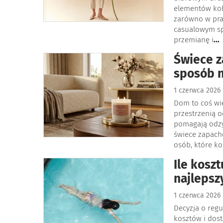
elementów kob
zarówno w prac
casualowym sp
przemianę i
...
Świece z
sposób n
1 czerwca 2026
Dom to coś więc
przestrzenią o
pomagają odzy
świece zapach
osób, które ko
Ile kosz
najlepsz
1 czerwca 2026
Decyzja o regu
kosztów i dos