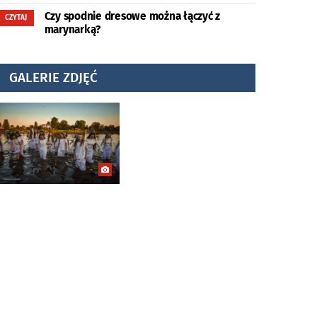
Czy spodnie dresowe można łączyć z
CZYTAJ
marynarką?
GALERIE ZDJĘĆ