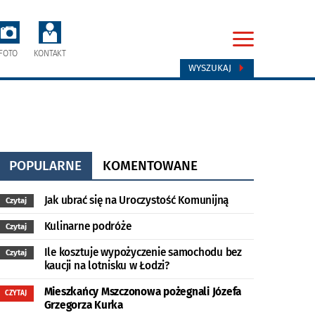
FOTO
KONTAKT
WYSZUKAJ
POPULARNE
KOMENTOWANE
Jak ubrać się na Uroczystość Komunijną
Czytaj
Kulinarne podróże
Czytaj
Ile kosztuje wypożyczenie samochodu bez
Czytaj
kaucji na lotnisku w Łodzi?
Mieszkańcy Mszczonowa pożegnali Józefa
CZYTAJ
Grzegorza Kurka