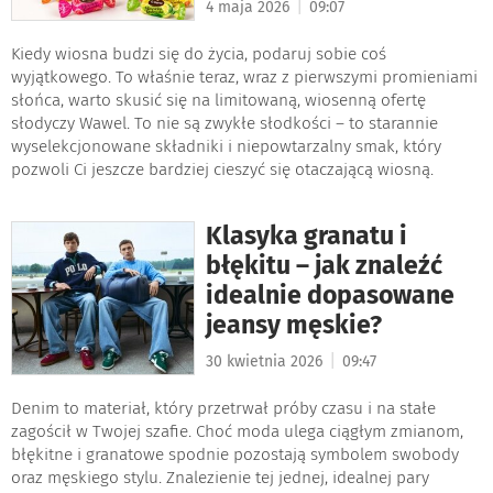
|
4 maja 2026
09:07
Kiedy wiosna budzi się do życia, podaruj sobie coś
wyjątkowego. To właśnie teraz, wraz z pierwszymi promieniami
słońca, warto skusić się na limitowaną, wiosenną ofertę
słodyczy Wawel. To nie są zwykłe słodkości – to starannie
wyselekcjonowane składniki i niepowtarzalny smak, który
pozwoli Ci jeszcze bardziej cieszyć się otaczającą wiosną.
Klasyka granatu i
błękitu – jak znaleźć
idealnie dopasowane
jeansy męskie?
|
30 kwietnia 2026
09:47
Denim to materiał, który przetrwał próby czasu i na stałe
zagościł w Twojej szafie. Choć moda ulega ciągłym zmianom,
błękitne i granatowe spodnie pozostają symbolem swobody
oraz męskiego stylu. Znalezienie tej jednej, idealnej pary