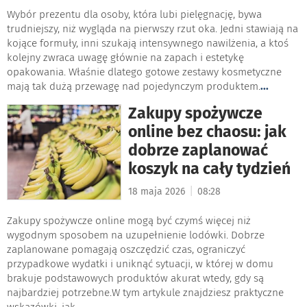
Wybór prezentu dla osoby, która lubi pielęgnację, bywa
trudniejszy, niż wygląda na pierwszy rzut oka. Jedni stawiają na
kojące formuły, inni szukają intensywnego nawilżenia, a ktoś
kolejny zwraca uwagę głównie na zapach i estetykę
opakowania. Właśnie dlatego gotowe zestawy kosmetyczne
mają tak dużą przewagę nad pojedynczym produktem.
...
Zakupy spożywcze
online bez chaosu: jak
dobrze zaplanować
koszyk na cały tydzień
|
18 maja 2026
08:28
Zakupy spożywcze online mogą być czymś więcej niż
wygodnym sposobem na uzupełnienie lodówki. Dobrze
zaplanowane pomagają oszczędzić czas, ograniczyć
przypadkowe wydatki i uniknąć sytuacji, w której w domu
brakuje podstawowych produktów akurat wtedy, gdy są
najbardziej potrzebne.W tym artykule znajdziesz praktyczne
wskazówki, jak
...