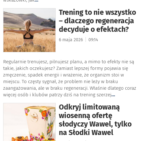
Trening to nie wszystko
– dlaczego regeneracja
decyduje o efektach?
|
6 maja 2026
09:14
Regularnie trenujesz, pilnujesz planu, a mimo to efekty nie są
takie, jakich oczekujesz? Zamiast lepszej formy pojawia się
zmęczenie, spadek energii i wrażenie, że organizm stoi w
miejscu. To częsty sygnał, że problem nie leży w braku
zaangażowania, ale w braku regeneracji. Właśnie dlatego coraz
więcej osób i klubów patrzy dziś na trening szerzej
...
Odkryj limitowaną
wiosenną ofertę
słodyczy Wawel, tylko
na Słodki Wawel