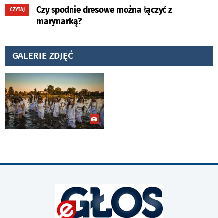
Czy spodnie dresowe można łączyć z
CZYTAJ
marynarką?
GALERIE ZDJĘĆ