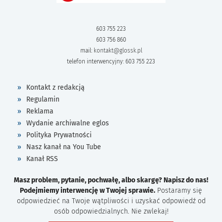
603 755 223
603 756 860
mail:
kontakt@glossk.pl
telefon interwencyjny: 603 755 223
Kontakt z redakcją
Regulamin
Reklama
Wydanie archiwalne eglos
Polityka Prywatności
Nasz kanał na You Tube
Kanał RSS
Masz problem, pytanie, pochwałę, albo skargę? Napisz do nas!
Podejmiemy interwencję w Twojej sprawie.
Postaramy się
odpowiedzieć na Twoje wątpliwości i uzyskać odpowiedź od
osób odpowiedzialnych. Nie zwlekaj!