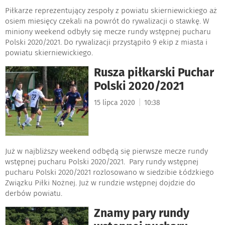
Piłkarze reprezentujący zespoły z powiatu skierniewickiego aż
osiem miesięcy czekali na powrót do rywalizacji o stawkę. W
miniony weekend odbyły się mecze rundy wstępnej pucharu
Polski 2020/2021. Do rywalizacji przystąpiło 9 ekip z miasta i
powiatu skierniewickiego.
Rusza piłkarski Puchar
Polski 2020/2021
|
15 lipca 2020
10:38
Już w najbliższy weekend odbędą się pierwsze mecze rundy
wstępnej pucharu Polski 2020/2021. Pary rundy wstępnej
pucharu Polski 2020/2021 rozlosowano w siedzibie Łódzkiego
Związku Piłki Nożnej. Już w rundzie wstępnej dojdzie do
derbów powiatu.
Znamy pary rundy