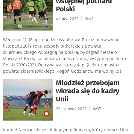
wstępnej pucharu
Polski
|
4 lipca 2020
10:42
Weekend 17-18 lipca będzie wyjątkowy. Po raz pierwszy od
listopada 2019 roku zespoły piłkarskie z powiatu
skierniewickiego wybiegną na boiska, by zagrać mecze o
stawkę. Odbędą się pierwsze mecze rundy wstępnej pucharu
Polski 2020/2021. Do rywalizacji przystąpi 9 ekip z miasta i
powiatu skierniewickiego, Pogoń Godzianów ma wolny los.
Młodzież przebojem
wkrada się do kadry
Unii
|
22 czerwca 2020
14:37
Konrad Niedzielski jest kolejnym piłkarzem, który opuścił Unię