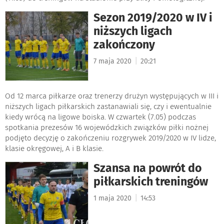
Sezon 2019/2020 w IV i
niższych ligach
zakończony
|
7 maja 2020
20:21
Od 12 marca piłkarze oraz trenerzy drużyn występujących w III i
niższych ligach piłkarskich zastanawiali się, czy i ewentualnie
kiedy wrócą na ligowe boiska. W czwartek (7.05) podczas
spotkania prezesów 16 wojewódzkich związków piłki nożnej
podjęto decyzję o zakończeniu rozgrywek 2019/2020 w IV lidze,
klasie okręgowej, A i B klasie.
Szansa na powrót do
piłkarskich treningów
|
1 maja 2020
14:53