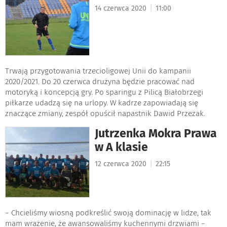
|
14 czerwca 2020
11:00
Trwają przygotowania trzecioligowej Unii do kampanii
2020/2021. Do 20 czerwca drużyna będzie pracować nad
motoryką i koncepcją gry. Po sparingu z Pilicą Białobrzegi
piłkarze udadzą się na urlopy. W kadrze zapowiadają się
znaczące zmiany, zespół opuścił napastnik Dawid Przezak.
Jutrzenka Mokra Prawa
w A klasie
|
12 czerwca 2020
22:15
− Chcieliśmy wiosną podkreślić swoją dominację w lidze, tak
mam wrażenie, że awansowaliśmy kuchennymi drzwiami −