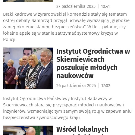
|
27 października 2025
10:41
Braki kadrowe w żyrardowskiej komendzie stały się tematem
ostrej debaty. Samorząd przyjął uchwałę wyrażającą „głębokie
zaniepokojenie stanem bezpieczeństwa”. W tle – pytanie, czy
lokalne apele są w stanie zatrzymać systemowy kryzys w
Policji.
Instytut Ogrodnictwa w
Skierniewicach
poszukuje młodych
naukowców
|
26 października 2025
17:02
Instytut Ogrodnictwa Państwowy Instytut Badawczy w
Skierniewicach stara się przyciągnąć młodych naukowców i
inżynierów, wzmacniając tym samym swoją rolę w zapewnianiu
bezpieczeństwa żywnościowego kraju.
Wśród lokalnych