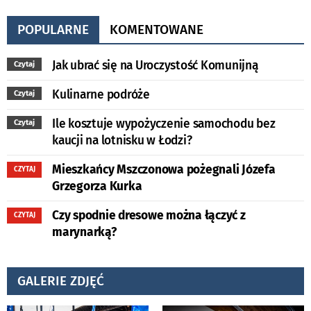
POPULARNE
KOMENTOWANE
Jak ubrać się na Uroczystość Komunijną
Czytaj
Kulinarne podróże
Czytaj
Ile kosztuje wypożyczenie samochodu bez
Czytaj
kaucji na lotnisku w Łodzi?
Mieszkańcy Mszczonowa pożegnali Józefa
CZYTAJ
Grzegorza Kurka
Czy spodnie dresowe można łączyć z
CZYTAJ
marynarką?
GALERIE ZDJĘĆ