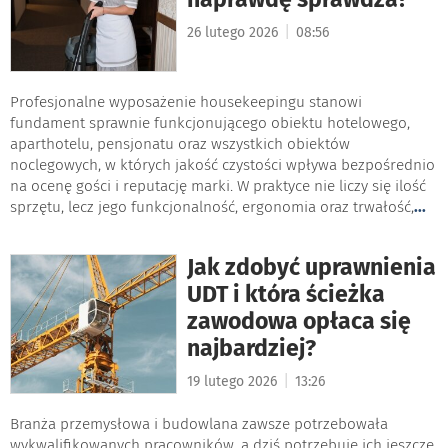
|
26 lutego 2026
08:56
Profesjonalne wyposażenie housekeepingu stanowi
fundament sprawnie funkcjonującego obiektu hotelowego,
aparthotelu, pensjonatu oraz wszystkich obiektów
noclegowych, w których jakość czystości wpływa bezpośrednio
na ocenę gości i reputację marki. W praktyce nie liczy się ilość
sprzętu, lecz jego funkcjonalność, ergonomia oraz trwałość,
...
Jak zdobyć uprawnienia
UDT i która ścieżka
zawodowa opłaca się
najbardziej?
|
19 lutego 2026
13:26
Branża przemysłowa i budowlana zawsze potrzebowała
wykwalifikowanych pracowników, a dziś potrzebuje ich jeszcze