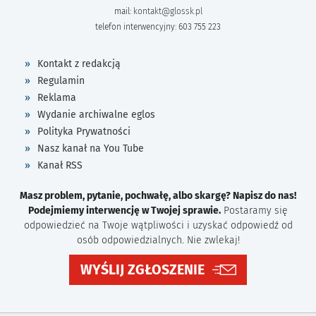
mail:
kontakt@glossk.pl
telefon interwencyjny: 603 755 223
Kontakt z redakcją
Regulamin
Reklama
Wydanie archiwalne eglos
Polityka Prywatności
Nasz kanał na You Tube
Kanał RSS
Masz problem, pytanie, pochwałę, albo skargę? Napisz do nas!
Podejmiemy interwencję w Twojej sprawie.
Postaramy się
odpowiedzieć na Twoje wątpliwości i uzyskać odpowiedź od
osób odpowiedzialnych. Nie zwlekaj!
WYŚLIJ ZGŁOSZENIE