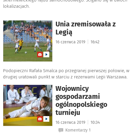
lokalizacjach.
Unia zremisowała z
Legią
|
16 czerwca 2019
16:42
Podopieczni Rafała Smalca po przegranej pierwszej połowie, w
drugiej uratowali punkt w starciu z rezerwami Legii Warszawa.
Wojownicy
gospodarzami
ogólnopolskiego
turnieju
|
16 czerwca 2019
10:34
Komentarzy 1