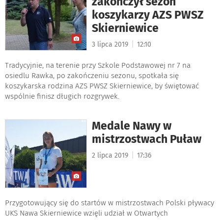
zakończył sezon
koszykarzy AZS PWSZ
Skierniewice
|
3 lipca 2019
12:10
Tradycyjnie, na terenie przy Szkole Podstawowej nr 7 na
osiedlu Rawka, po zakończeniu sezonu, spotkała się
koszykarska rodzina AZS PWSZ Skierniewice, by świętować
wspólnie finisz długich rozgrywek.
Medale Nawy w
mistrzostwach Puław
|
2 lipca 2019
17:36
Przygotowujący się do startów w mistrzostwach Polski pływacy
UKS Nawa Skierniewice wzięli udział w Otwartych