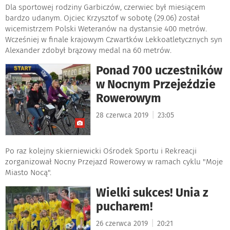
Dla sportowej rodziny Garbiczów, czerwiec był miesiącem
bardzo udanym. Ojciec Krzysztof w sobotę (29.06) został
wicemistrzem Polski Weteranów na dystansie 400 metrów.
Wcześniej w finale krajowym Czwartków Lekkoatletycznych syn
Alexander zdobył brązowy medal na 60 metrów.
Ponad 700 uczestników
w Nocnym Przejeździe
Rowerowym
|
28 czerwca 2019
23:05
Po raz kolejny skierniewicki Ośrodek Sportu i Rekreacji
zorganizował Nocny Przejazd Rowerowy w ramach cyklu "Moje
Miasto Nocą".
Wielki sukces! Unia z
pucharem!
|
26 czerwca 2019
20:21