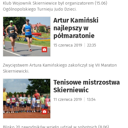
Klub Wojownik Skierniewice był organizatorem (15.06)
Ogólnopolskiego Turnieju Judo Dzieci.
Artur Kamiński
najlepszy w
półmaratonie
|
15 czerwca 2019
22:35
Zwycięstwem Artura Kamińskiego zakończył się VII Maraton
Skierniewicki.
Tenisowe mistrzostwa
Skierniewic
|
11 czerwca 2019
13:54
Blisko 20 zawodników wzięło udział w sobotnich (8.06)