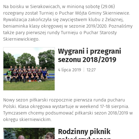
Na boisku w Sierakowicach, w minioną sobotę (29.06)
rozegrany został Turniej o Puchar Wójta Gminy Skierniewice.
Rywalizacja zakończyła się zwycięstwem klubu z Żelaznej,
beniaminka klasy okręgowej w sezonie 2019/2020. Poznaliśmy
także pary pierwszej rundy Turnieju o Puchar Starosty
Skierniewickiego.
Wygrani i przegrani
sezonu 2018/2019
|
4 lipca 2019
12:27
Nowy sezon piłkarski rozpocznie pierwsza runda pucharu
Polski. Klasa okręgowa wystartuje w weekend 17-18 sierpnia.
Tymczasem chcemy podsumować piłkarski sezon 2018/2019 w
okręgu skierniewickim.
Rodzinny piknik