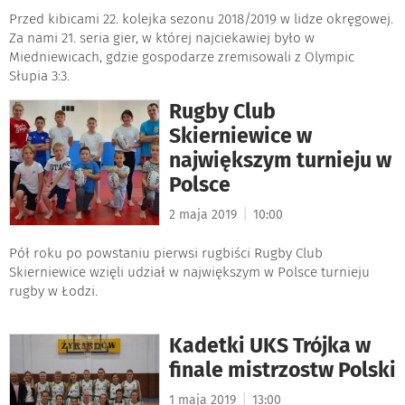
Przed kibicami 22. kolejka sezonu 2018/2019 w lidze okręgowej.
Za nami 21. seria gier, w której najciekawiej było w
Miedniewicach, gdzie gospodarze zremisowali z Olympic
Słupia 3:3.
Rugby Club
Skierniewice w
największym turnieju w
Polsce
|
2 maja 2019
10:00
Pół roku po powstaniu pierwsi rugbiści Rugby Club
Skierniewice wzięli udział w największym w Polsce turnieju
rugby w Łodzi.
Kadetki UKS Trójka w
finale mistrzostw Polski
|
1 maja 2019
13:00