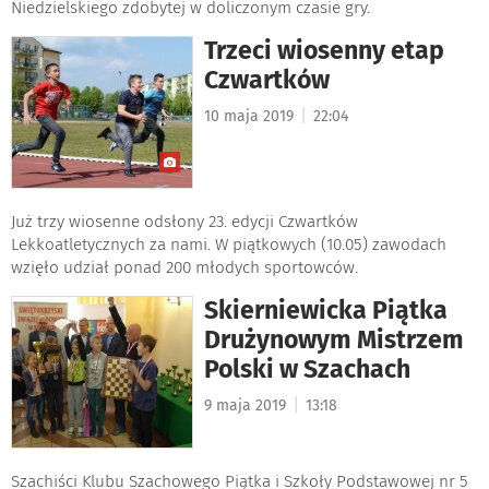
Niedzielskiego zdobytej w doliczonym czasie gry.
Trzeci wiosenny etap
Czwartków
|
10 maja 2019
22:04
Już trzy wiosenne odsłony 23. edycji Czwartków
Lekkoatletycznych za nami. W piątkowych (10.05) zawodach
wzięło udział ponad 200 młodych sportowców.
Skierniewicka Piątka
Drużynowym Mistrzem
Polski w Szachach
|
9 maja 2019
13:18
Szachiści Klubu Szachowego Piątka i Szkoły Podstawowej nr 5