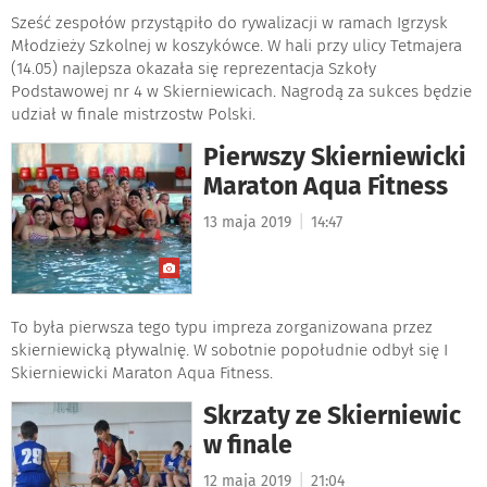
Sześć zespołów przystąpiło do rywalizacji w ramach Igrzysk
Młodzieży Szkolnej w koszykówce. W hali przy ulicy Tetmajera
(14.05) najlepsza okazała się reprezentacja Szkoły
Podstawowej nr 4 w Skierniewicach. Nagrodą za sukces będzie
udział w finale mistrzostw Polski.
Pierwszy Skierniewicki
Maraton Aqua Fitness
|
13 maja 2019
14:47
To była pierwsza tego typu impreza zorganizowana przez
skierniewicką pływalnię. W sobotnie popołudnie odbył się I
Skierniewicki Maraton Aqua Fitness.
Skrzaty ze Skierniewic
w finale
|
12 maja 2019
21:04