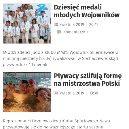
Dziesięć medali
młodych Wojowników
|
30 kwietnia 2019
20:42
Komentarzy 1
Młodzi adepci judo z klubu MMKS Wojownik Skierniewice w
minioną niedzielę (28.04) rywalizowali w Sochaczewie, skąd
przywieźli aż 10 medali.
Pływacy szlifują formę
na mistrzostwa Polski
|
30 kwietnia 2019
13:36
Reprezentanci Uczniowskiego Klubu Sportowego Nawa
przygotowują się do najważniejszego startu sezonu –