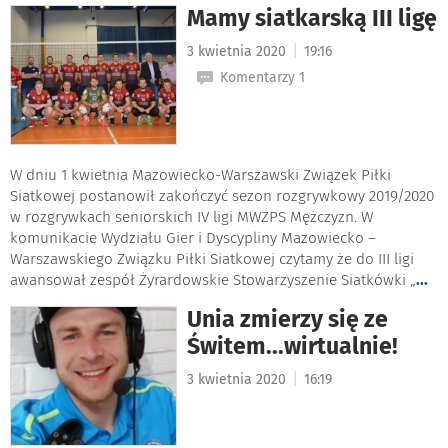
Mamy siatkarską III ligę
|
3 kwietnia 2020
19:16
Komentarzy 1
W dniu 1 kwietnia Mazowiecko-Warszawski Związek Piłki
Siatkowej postanowił zakończyć sezon rozgrywkowy 2019/2020
w rozgrywkach seniorskich IV ligi MWZPS Mężczyzn. W
komunikacie Wydziału Gier i Dyscypliny Mazowiecko –
Warszawskiego Związku Piłki Siatkowej czytamy że do III ligi
awansował zespół Żyrardowskie Stowarzyszenie Siatkówki „
...
Unia zmierzy się ze
Świtem...wirtualnie!
|
3 kwietnia 2020
16:19