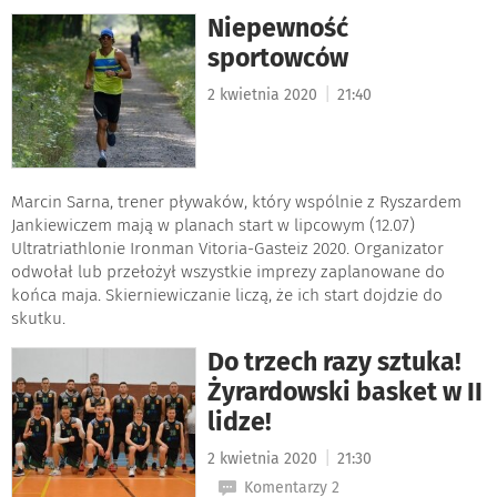
Niepewność
sportowców
|
2 kwietnia 2020
21:40
Marcin Sarna, trener pływaków, który wspólnie z Ryszardem
Jankiewiczem mają w planach start w lipcowym (12.07)
Ultratriathlonie Ironman Vitoria-Gasteiz 2020. Organizator
odwołał lub przełożył wszystkie imprezy zaplanowane do
końca maja. Skierniewiczanie liczą, że ich start dojdzie do
skutku.
Do trzech razy sztuka!
Żyrardowski basket w II
lidze!
|
2 kwietnia 2020
21:30
Komentarzy 2