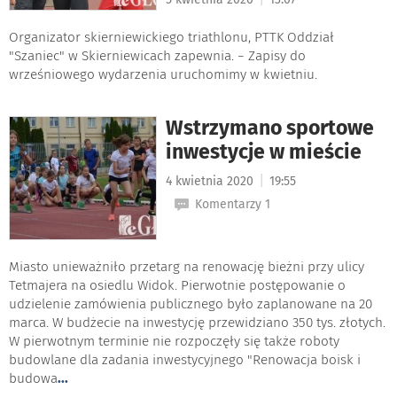
Organizator skierniewickiego triathlonu, PTTK Oddział
"Szaniec" w Skierniewicach zapewnia. − Zapisy do
wrześniowego wydarzenia uruchomimy w kwietniu.
Wstrzymano sportowe
inwestycje w mieście
|
4 kwietnia 2020
19:55
Komentarzy 1
Miasto unieważniło przetarg na renowację bieżni przy ulicy
Tetmajera na osiedlu Widok. Pierwotnie postępowanie o
udzielenie zamówienia publicznego było zaplanowane na 20
marca. W budżecie na inwestycję przewidziano 350 tys. złotych.
W pierwotnym terminie nie rozpoczęły się także roboty
budowlane dla zadania inwestycyjnego "Renowacja boisk i
budowa
...