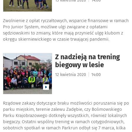
13 kwietnia 2020
14:00
Zwolnienie z opłat ryczałtowych, wsparcie finansowe w ramach
Pro Junior System, możliwe ulgi związane z opłatami
sędziowskimi to zmiany, które mają przynieść ulgę klubom z
okręgu skierniewickiego w czasie trwającej pandemii.
Z nadzieją na trening
biegowy w lesie
|
12 kwietnia 2020
14:00
Rządowe zakazy dotyczące braku możliwości poruszania się po
parku miejskim, terenie zalewu Zadębie, czy Bolimowskiego
Parku Krajobrazowego dotknęły wszystkich, również lokalnych
biegaczy. Ostatni wspólny trening w ramach cotygodniowych,
sobotnich spotkań w ramach Parkrun odbył się 7 marca, kilka