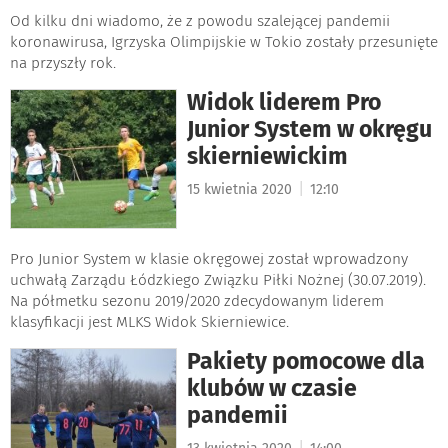
Od kilku dni wiadomo, że z powodu szalejącej pandemii
koronawirusa, Igrzyska Olimpijskie w Tokio zostały przesunięte
na przyszły rok.
Widok liderem Pro
Junior System w okręgu
skierniewickim
|
15 kwietnia 2020
12:10
Pro Junior System w klasie okręgowej został wprowadzony
uchwałą Zarządu Łódzkiego Związku Piłki Nożnej (30.07.2019).
Na półmetku sezonu 2019/2020 zdecydowanym liderem
klasyfikacji jest MLKS Widok Skierniewice.
Pakiety pomocowe dla
klubów w czasie
pandemii
|