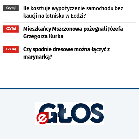
Ile kosztuje wypożyczenie samochodu bez
Czytaj
kaucji na lotnisku w Łodzi?
Mieszkańcy Mszczonowa pożegnali Józefa
CZYTAJ
Grzegorza Kurka
Czy spodnie dresowe można łączyć z
CZYTAJ
marynarką?