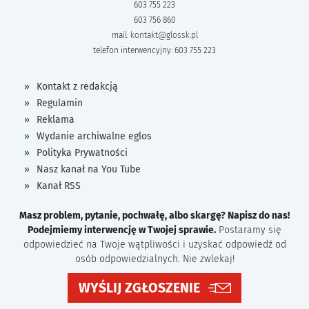
603 755 223
603 756 860
mail:
kontakt@glossk.pl
telefon interwencyjny: 603 755 223
Kontakt z redakcją
Regulamin
Reklama
Wydanie archiwalne eglos
Polityka Prywatności
Nasz kanał na You Tube
Kanał RSS
Masz problem, pytanie, pochwałę, albo skargę? Napisz do nas!
Podejmiemy interwencję w Twojej sprawie.
Postaramy się
odpowiedzieć na Twoje wątpliwości i uzyskać odpowiedź od
osób odpowiedzialnych. Nie zwlekaj!
WYŚLIJ ZGŁOSZENIE