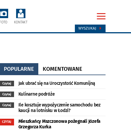
FOTO
KONTAKT
WYSZUKAJ
POPULARNE
KOMENTOWANE
Jak ubrać się na Uroczystość Komunijną
Czytaj
Kulinarne podróże
Czytaj
Ile kosztuje wypożyczenie samochodu bez
Czytaj
kaucji na lotnisku w Łodzi?
Mieszkańcy Mszczonowa pożegnali Józefa
CZYTAJ
Grzegorza Kurka