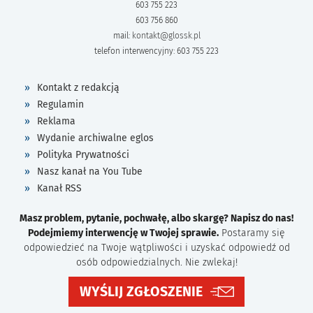
603 755 223
603 756 860
mail:
kontakt@glossk.pl
telefon interwencyjny: 603 755 223
Kontakt z redakcją
Regulamin
Reklama
Wydanie archiwalne eglos
Polityka Prywatności
Nasz kanał na You Tube
Kanał RSS
Masz problem, pytanie, pochwałę, albo skargę? Napisz do nas!
Podejmiemy interwencję w Twojej sprawie.
Postaramy się
odpowiedzieć na Twoje wątpliwości i uzyskać odpowiedź od
osób odpowiedzialnych. Nie zwlekaj!
WYŚLIJ ZGŁOSZENIE