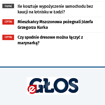
Ile kosztuje wypożyczenie samochodu bez
Czytaj
kaucji na lotnisku w Łodzi?
Mieszkańcy Mszczonowa pożegnali Józefa
CZYTAJ
Grzegorza Kurka
Czy spodnie dresowe można łączyć z
CZYTAJ
marynarką?