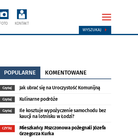
FOTO
KONTAKT
WYSZUKAJ
POPULARNE
KOMENTOWANE
Jak ubrać się na Uroczystość Komunijną
Czytaj
Kulinarne podróże
Czytaj
Ile kosztuje wypożyczenie samochodu bez
Czytaj
kaucji na lotnisku w Łodzi?
Mieszkańcy Mszczonowa pożegnali Józefa
CZYTAJ
Grzegorza Kurka