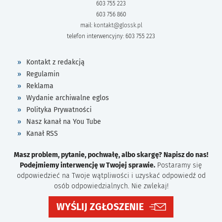
603 755 223
603 756 860
mail:
kontakt@glossk.pl
telefon interwencyjny: 603 755 223
Kontakt z redakcją
Regulamin
Reklama
Wydanie archiwalne eglos
Polityka Prywatności
Nasz kanał na You Tube
Kanał RSS
Masz problem, pytanie, pochwałę, albo skargę? Napisz do nas!
Podejmiemy interwencję w Twojej sprawie.
Postaramy się
odpowiedzieć na Twoje wątpliwości i uzyskać odpowiedź od
osób odpowiedzialnych. Nie zwlekaj!
WYŚLIJ ZGŁOSZENIE