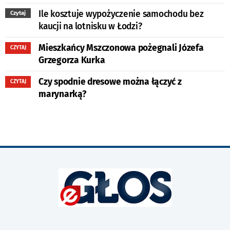
Ile kosztuje wypożyczenie samochodu bez
Czytaj
kaucji na lotnisku w Łodzi?
Mieszkańcy Mszczonowa pożegnali Józefa
CZYTAJ
Grzegorza Kurka
Czy spodnie dresowe można łączyć z
CZYTAJ
marynarką?