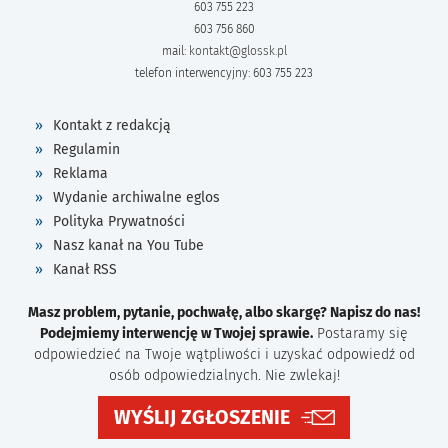
603 755 223
603 756 860
mail:
kontakt@glossk.pl
telefon interwencyjny: 603 755 223
Kontakt z redakcją
Regulamin
Reklama
Wydanie archiwalne eglos
Polityka Prywatności
Nasz kanał na You Tube
Kanał RSS
Masz problem, pytanie, pochwałę, albo skargę? Napisz do nas!
Podejmiemy interwencję w Twojej sprawie.
Postaramy się
odpowiedzieć na Twoje wątpliwości i uzyskać odpowiedź od
osób odpowiedzialnych. Nie zwlekaj!
WYŚLIJ ZGŁOSZENIE