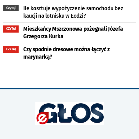
Ile kosztuje wypożyczenie samochodu bez
Czytaj
kaucji na lotnisku w Łodzi?
Mieszkańcy Mszczonowa pożegnali Józefa
CZYTAJ
Grzegorza Kurka
Czy spodnie dresowe można łączyć z
CZYTAJ
marynarką?