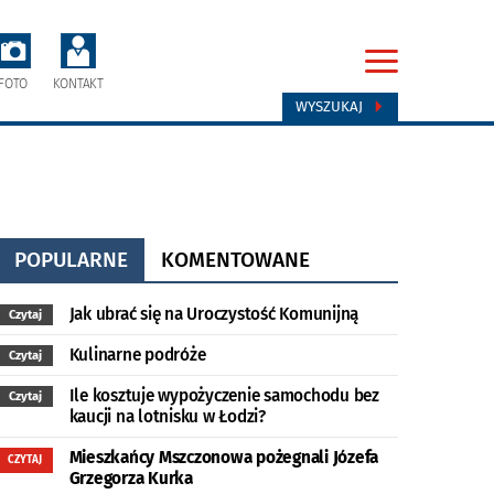
FOTO
KONTAKT
WYSZUKAJ
POPULARNE
KOMENTOWANE
Jak ubrać się na Uroczystość Komunijną
Czytaj
Kulinarne podróże
Czytaj
Ile kosztuje wypożyczenie samochodu bez
Czytaj
kaucji na lotnisku w Łodzi?
Mieszkańcy Mszczonowa pożegnali Józefa
CZYTAJ
Grzegorza Kurka