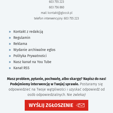
603 755 223
603 756 860
mail:
kontakt@glossk.pl
telefon interwencyjny: 603 755 223
Kontakt z redakcją
Regulamin
Reklama
Wydanie archiwalne eglos
Polityka Prywatności
Nasz kanał na You Tube
Kanał RSS
Masz problem, pytanie, pochwałę, albo skargę? Napisz do nas!
Podejmiemy interwencję w Twojej sprawie.
Postaramy się
odpowiedzieć na Twoje wątpliwości i uzyskać odpowiedź od
osób odpowiedzialnych. Nie zwlekaj!
WYŚLIJ ZGŁOSZENIE