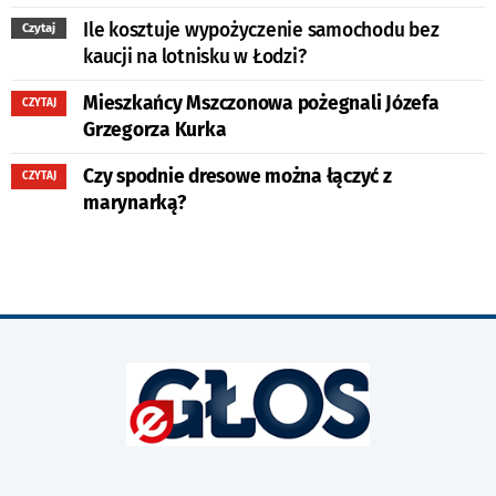
Ile kosztuje wypożyczenie samochodu bez
Czytaj
kaucji na lotnisku w Łodzi?
Mieszkańcy Mszczonowa pożegnali Józefa
CZYTAJ
Grzegorza Kurka
Czy spodnie dresowe można łączyć z
CZYTAJ
marynarką?