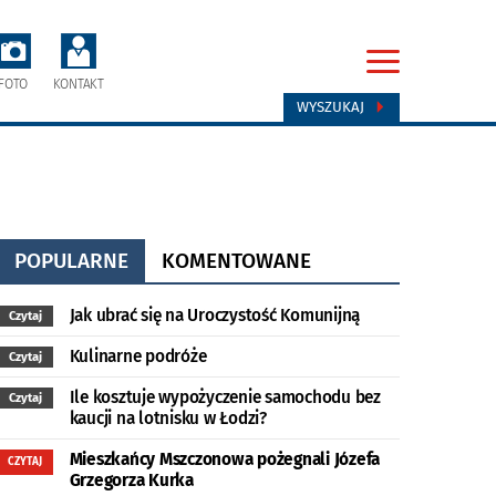
FOTO
KONTAKT
WYSZUKAJ
POPULARNE
KOMENTOWANE
Jak ubrać się na Uroczystość Komunijną
Czytaj
Kulinarne podróże
Czytaj
Ile kosztuje wypożyczenie samochodu bez
Czytaj
kaucji na lotnisku w Łodzi?
Mieszkańcy Mszczonowa pożegnali Józefa
CZYTAJ
Grzegorza Kurka