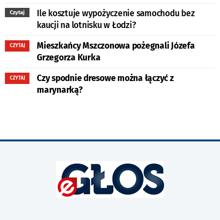
Ile kosztuje wypożyczenie samochodu bez
Czytaj
kaucji na lotnisku w Łodzi?
Mieszkańcy Mszczonowa pożegnali Józefa
CZYTAJ
Grzegorza Kurka
Czy spodnie dresowe można łączyć z
CZYTAJ
marynarką?