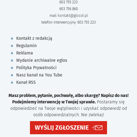
603 755 223
603 756 860
mail:
kontakt@glossk.pl
telefon interwencyjny: 603 755 223
Kontakt z redakcją
Regulamin
Reklama
Wydanie archiwalne eglos
Polityka Prywatności
Nasz kanał na You Tube
Kanał RSS
Masz problem, pytanie, pochwałę, albo skargę? Napisz do nas!
Podejmiemy interwencję w Twojej sprawie.
Postaramy się
odpowiedzieć na Twoje wątpliwości i uzyskać odpowiedź od
osób odpowiedzialnych. Nie zwlekaj!
WYŚLIJ ZGŁOSZENIE